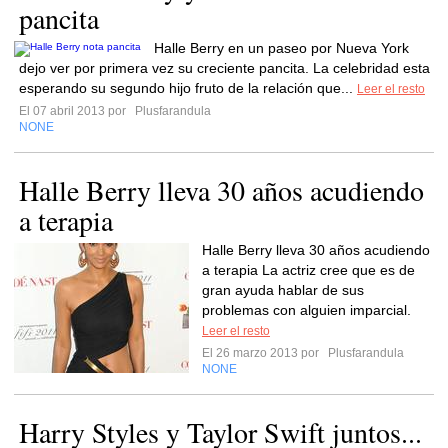
pancita
Halle Berry en un paseo por Nueva York
dejo ver por primera vez su creciente pancita. La celebridad esta
esperando su segundo hijo fruto de la relación que...
Leer el resto
El 07 abril 2013 por
Plusfarandula
NONE
Halle Berry lleva 30 años acudiendo
a terapia
Halle Berry lleva 30 años acudiendo
a terapia La actriz cree que es de
gran ayuda hablar de sus
problemas con alguien imparcial.
Leer el resto
El 26 marzo 2013 por
Plusfarandula
NONE
Harry Styles y Taylor Swift juntos...