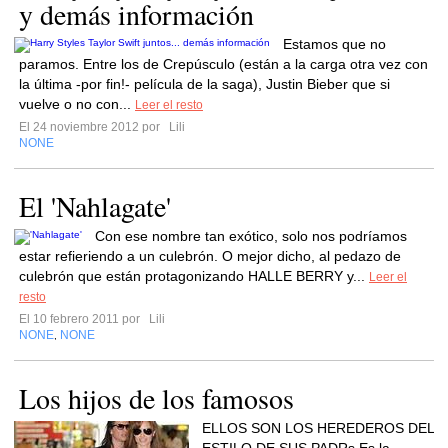
y demás información
Estamos que no
paramos. Entre los de Crepúsculo (están a la carga otra vez con
la última -por fin!- película de la saga), Justin Bieber que si
vuelve o no con...
Leer el resto
El 24 noviembre 2012 por
Lili
NONE
El 'Nahlagate'
Con ese nombre tan exótico, solo nos podríamos
estar refieriendo a un culebrón. O mejor dicho, al pedazo de
culebrón que están protagonizando HALLE BERRY y...
Leer el
resto
El 10 febrero 2011 por
Lili
NONE
NONE
,
Los hijos de los famosos
ELLOS SON LOS HEREDEROS DEL