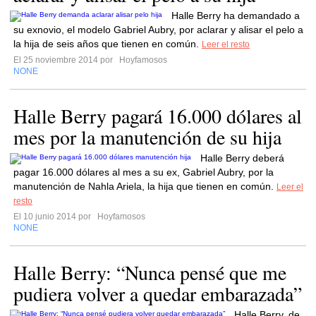
Halle Berry ha demandado a
su exnovio, el modelo Gabriel Aubry, por aclarar y alisar el pelo a
la hija de seis años que tienen en común.
Leer el resto
El 25 noviembre 2014 por
Hoyfamosos
NONE
Halle Berry pagará 16.000 dólares al
mes por la manutención de su hija
Halle Berry deberá
pagar 16.000 dólares al mes a su ex, Gabriel Aubry, por la
manutención de Nahla Ariela, la hija que tienen en común.
Leer el
resto
El 10 junio 2014 por
Hoyfamosos
NONE
Halle Berry: “Nunca pensé que me
pudiera volver a quedar embarazada”
Halle Berry, de