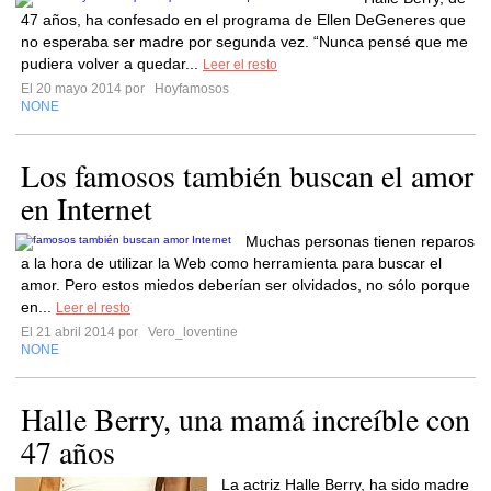
47 años, ha confesado en el programa de Ellen DeGeneres que
no esperaba ser madre por segunda vez. “Nunca pensé que me
pudiera volver a quedar...
Leer el resto
El 20 mayo 2014 por
Hoyfamosos
NONE
Los famosos también buscan el amor
en Internet
Muchas personas tienen reparos
a la hora de utilizar la Web como herramienta para buscar el
amor. Pero estos miedos deberían ser olvidados, no sólo porque
en...
Leer el resto
El 21 abril 2014 por
Vero_loventine
NONE
Halle Berry, una mamá increíble con
47 años
La actriz Halle Berry, ha sido madre