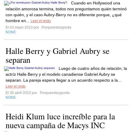
Cuando en Hollywood una
relación amorosa termina, todos nos preguntamos quién terminó
con quién, y el caso Aubry-Berry no es diferente porque, ¿qué
hombre en...
Leer el resto
El 03 mayo 2010 por
Porqueestoygorda
NONE
Halle Berry y Gabriel Aubry se
separan
Luego de cuatro años de relación, la
actríz Halle Berry y el modelo canadiense Gabriel Aubry se
separan. La pareja espera llegar a un acuerdo respecto a la...
Leer el resto
El 30 abril 2010 por
Porqueestoygorda
NONE
Heidi Klum luce increíble para la
nueva campaña de Macys INC