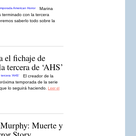
Marina
terminado con la tercera
remos saberlo todo sobre la
el fichaje de
la tercera de ‘AHS’
El creador de la
 próxima temporada de la serie
que lo seguirá haciendo.
Leer el
n Murphy: Muerte y
ror Story