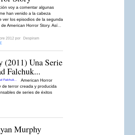
ción voy a comentar algunas
me han venido a la cabeza
 ver los episodios de la segunda
de American Horror Story. Así...
mbre 2012 por
Despiram
E
y (2011) Una Serie
d Falchuk...
American Horror
y de terror creada y producida
nsables de series de éxitos
 Ryan Murphy