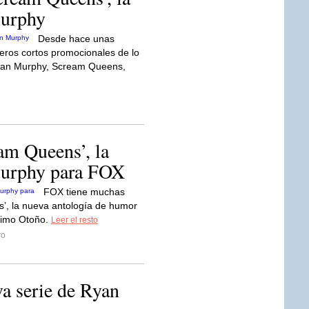
Murphy
Desde hace unas
eros cortos promocionales de lo
 Ryan Murphy, Scream Queens,
am Queens’, la
Murphy para FOX
FOX tiene muchas
’, la nueva antología de humor
óximo Otoño.
Leer el resto
ro
a serie de Ryan