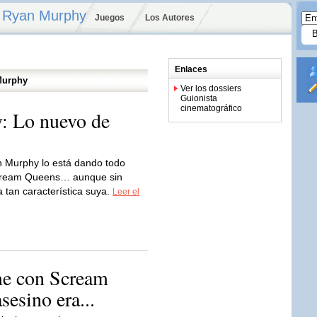
— Ryan Murphy
Juegos
Los Autores
Enlaces
Murphy
Ver los dossiers
Guionista
cinematográfico
: Lo nuevo de
 Murphy lo está dando todo
Scream Queens… aunque sin
 tan característica suya.
Leer el
me con Scream
sesino era...