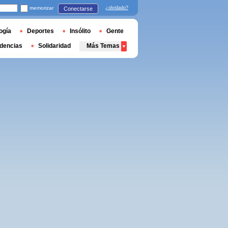
memorizar
¿olvidado?
Conectarse
ogía
Deportes
Insólito
Gente
dencias
Solidaridad
Más Temas