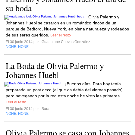
su boda
Olivia Palermo y
Johannes Huebl se casaron en un romántico rincón de un
parque de Bedford, Nueva York, en plena naturaleza y rodeados
de sus seres queridos.
Leer el resto
El 30 junio 2014 por
Guadalupe Cuevas González
NONE
NONE
,
La Boda de Olivia Palermo y
Johannes Huebl
¡Buenos días! Para hoy tenía
preparado un post deco (el que os debía del viernes pasado)
pero navegando por la red esta noche he visto las primeras...
Leer el resto
El 30 junio 2014 por
Sara
NONE
NONE
,
Olivia Palermo se casa con Johannes