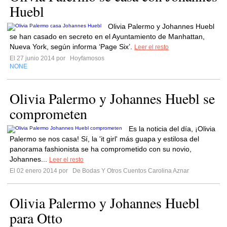
Huebl
Olivia Palermo y Johannes Huebl
se han casado en secreto en el Ayuntamiento de Manhattan,
Nueva York, según informa ‘Page Six’.
Leer el resto
El 27 junio 2014 por
Hoyfamosos
NONE
Olivia Palermo y Johannes Huebl se
comprometen
Es la noticia del día, ¡Olivia
Palermo se nos casa! Sí, la 'it girl' más guapa y estilosa del
panorama fashionista se ha comprometido con su novio,
Johannes...
Leer el resto
El 02 enero 2014 por
De Bodas Y Otros Cuentos Carolina Aznar
Olivia Palermo y Johannes Huebl
para Otto