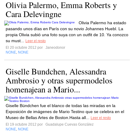
Olivia Palermo, Emma Roberts y
Cara Delevingne
Olivia Palermo ha estado
pasando unos días en París con su novio Johannes Huebl. La
propia Olivia subió una foto suya con un outfit de 10. Ya conozco
su must...
Leer el resto
El 20 octubre 2012 por
Janeodonor
NONE
NONE
,
Giselle Bundchen, Alessandra
Ambrosio y otras supermodelos
homenajean a Mario...
Giselle Bündchen fue el blanco de todas las miradas en la
Exposición de imágenes de Mario Testino que se celebra en el
Museo de Bellas Artes de Boston.Hasta all...
Leer el resto
El 19 octubre 2012 por
Guadalupe Cuevas González
NONE
NONE
,