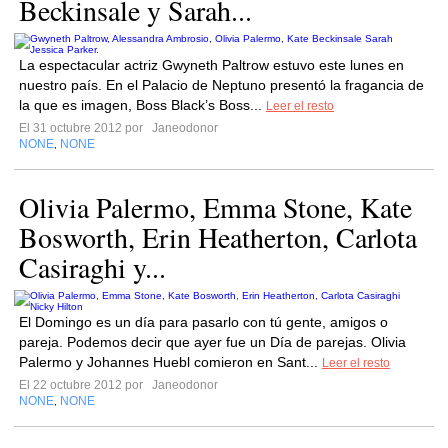
Beckinsale y Sarah...
La espectacular actriz Gwyneth Paltrow estuvo este lunes en
nuestro país. En el Palacio de Neptuno presentó la fragancia de
la que es imagen, Boss Black’s Boss...
Leer el resto
El 31 octubre 2012 por
Janeodonor
NONE
NONE
,
Olivia Palermo, Emma Stone, Kate
Bosworth, Erin Heatherton, Carlota
Casiraghi y...
El Domingo es un día para pasarlo con tú gente, amigos o
pareja. Podemos decir que ayer fue un Día de parejas. Olivia
Palermo y Johannes Huebl comieron en Sant...
Leer el resto
El 22 octubre 2012 por
Janeodonor
NONE
NONE
,