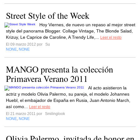
Street Style of the Week
Hoy Viernes, de nuevo un repaso al mejor street
style del panorama Blogger. Collage Vintage, The Blonde Salad,
Krizuy, Le Caprice de Caroline, A Trendy Life,...
Leer el resto
El 09 marzo 2012 por
Su
NONE
NONE
,
MANGO presenta la colección
Primavera Verano 2011
Al acto asistieron la
actriz y modelo Olivia Palermo, su pareja, el modelo Johannes
Huebl, el embajador de España en Rusia, Juan Antonio March,
así como...
Leer el resto
El 21 marzo 2011 por
Smilinglook
NONE
NONE
,
Olivia Palermo, invitada de honor en