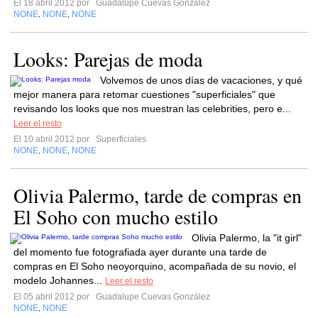
El 18 abril 2012 por
Guadalupe Cuevas González
NONE
NONE
NONE
,
,
Looks: Parejas de moda
Volvemos de unos días de vacaciones, y qué
mejor manera para retomar cuestiones "superficiales" que
revisando los looks que nos muestran las celebrities, pero e...
Leer el resto
El 10 abril 2012 por
Superficiales
NONE
NONE
NONE
,
,
Olivia Palermo, tarde de compras en
El Soho con mucho estilo
Olivia Palermo, la "it girl"
del momento fue fotografiada ayer durante una tarde de
compras en El Soho neoyorquino, acompañada de su novio, el
modelo Johannes...
Leer el resto
El 05 abril 2012 por
Guadalupe Cuevas González
NONE
NONE
,