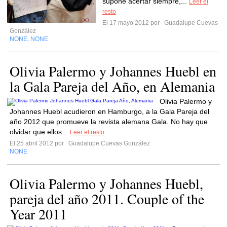
supone acertar siempre,...
Leer el
resto
El 17 mayo 2012 por
Guadalupe Cuevas
González
NONE
NONE
,
Olivia Palermo y Johannes Huebl en
la Gala Pareja del Año, en Alemania
Olivia Palermo y
Johannes Huebl acudieron en Hamburgo, a la Gala Pareja del
año 2012 que promueve la revista alemana Gala. No hay que
olvidar que ellos...
Leer el resto
El 25 abril 2012 por
Guadalupe Cuevas González
NONE
Olivia Palermo y Johannes Huebl,
pareja del año 2011. Couple of the
Year 2011