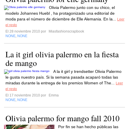
Olivia Palermo junto con su chico, el
modelo Johannes Huebl , ha protagonizado una editorial de
moda para el número de diciembre de Elle Alemania. En la...
Leer
el resto
El 28 noviembre 2010 por
Miasfashionscrapbook
NONE
NONE
,
La it girl olivia palermo en la fiesta
de mango
A la it girl y trendsetter Olivia Palermo
le gusta nuestro país. Si la semana pasada acaparó todas las
miradas durante la entrega de los premios Women of The...
Leer
el resto
El 17 noviembre 2010 por
Emma
NONE
NONE
,
Olivia palermo for mango fall 2010
Por fin se han hecho públicas las