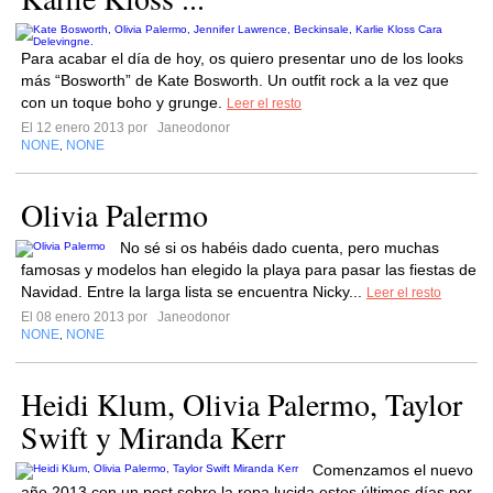
Para acabar el día de hoy, os quiero presentar uno de los looks
más “Bosworth” de Kate Bosworth. Un outfit rock a la vez que
con un toque boho y grunge.
Leer el resto
El 12 enero 2013 por
Janeodonor
NONE
NONE
,
Olivia Palermo
No sé si os habéis dado cuenta, pero muchas
famosas y modelos han elegido la playa para pasar las fiestas de
Navidad. Entre la larga lista se encuentra Nicky...
Leer el resto
El 08 enero 2013 por
Janeodonor
NONE
NONE
,
Heidi Klum, Olivia Palermo, Taylor
Swift y Miranda Kerr
Comenzamos el nuevo
año 2013 con un post sobre la ropa lucida estos últimos días por