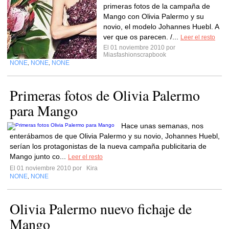
primeras fotos de la campaña de
Mango con Olivia Palermo y su
novio, el modelo Johannes Huebl. A
ver que os parecen. /...
Leer el resto
El 01 noviembre 2010 por
Miasfashionscrapbook
NONE
NONE
NONE
,
,
Primeras fotos de Olivia Palermo
para Mango
Hace unas semanas, nos
enterábamos de que Olivia Palermo y su novio, Johannes Huebl,
serían los protagonistas de la nueva campaña publicitaria de
Mango junto co...
Leer el resto
El 01 noviembre 2010 por
Kira
NONE
NONE
,
Olivia Palermo nuevo fichaje de
Mango