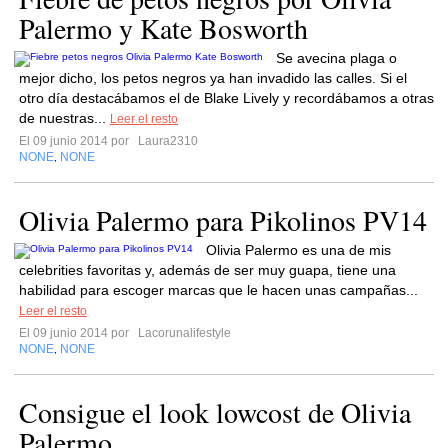
Palermo y Kate Bosworth
Se avecina plaga o
mejor dicho, los petos negros ya han invadido las calles. Si el
otro día destacábamos el de Blake Lively y recordábamos a otras
de nuestras...
Leer el resto
El 09 junio 2014 por
Laura2310
NONE
NONE
,
Olivia Palermo para Pikolinos PV14
Olivia Palermo es una de mis
celebrities favoritas y, además de ser muy guapa, tiene una
habilidad para escoger marcas que le hacen unas campañas...
Leer el resto
El 09 junio 2014 por
Lacorunalifestyle
NONE
NONE
,
Consigue el look lowcost de Olivia
Palermo