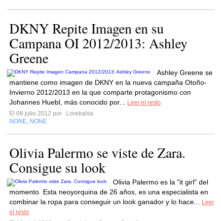
DKNY Repite Imagen en su
Campana OI 2012/2013: Ashley
Greene
Ashley Greene se
mantiene como imagen de DKNY en la nueva campaña Otoño-
Invierno 2012/2013 en la que comparte protagonismo con
Johannes Huebl, más conocido por...
Leer el resto
El 08 julio 2012 por
Lorebalsa
NONE
NONE
,
Olivia Palermo se viste de Zara.
Consigue su look
Olivia Palermo es la "it girl" del
momento. Esta neoyorquina de 26 años, es una especialista en
combinar la ropa para conseguir un look ganador y lo hace...
Leer
el resto