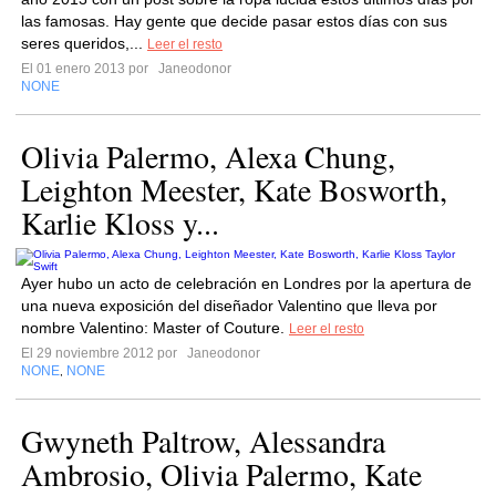
las famosas. Hay gente que decide pasar estos días con sus
seres queridos,...
Leer el resto
El 01 enero 2013 por
Janeodonor
NONE
Olivia Palermo, Alexa Chung,
Leighton Meester, Kate Bosworth,
Karlie Kloss y...
Ayer hubo un acto de celebración en Londres por la apertura de
una nueva exposición del diseñador Valentino que lleva por
nombre Valentino: Master of Couture.
Leer el resto
El 29 noviembre 2012 por
Janeodonor
NONE
NONE
,
Gwyneth Paltrow, Alessandra
Ambrosio, Olivia Palermo, Kate