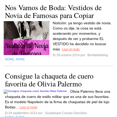
Nos Vamos de Boda: Vestidos de
Novia de Famosas para Copiar
Notición: ya tengo vestido de novia.
Como os dije, la cosa se está
acelerando por momentos, y
después de ver y probarme EL
VESTIDO he decidido no buscar
más.
Leer el resto
El 28 octubre 2014 por
Bonitadasblog
NONE
NONE
,
Consigue la chaqueta de cuero
favorita de Olivia Palermo
Olivia Palermo lleva una
chaqueta de cuero de estilo militar que es una de sus favoritas.
Es el modelo Napoleón de la firma de chaquetas de piel de lujo
Bodas...
Leer el resto
El 04 septiembre 2014 por
Guadalupe Cuevas González