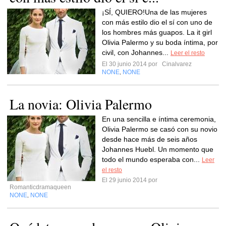
¡SÍ, QUIERO!Una de las mujeres
con más estilo dio el sí con uno de
los hombres más guapos. La it girl
Olivia Palermo y su boda íntima, por
civil, con Johannes...
Leer el resto
El 30 junio 2014 por
Cinalvarez
NONE
NONE
,
La novia: Olivia Palermo
En una sencilla e íntima ceremonia,
Olivia Palermo se casó con su novio
desde hace más de seis años
Johannes Huebl. Un momento que
todo el mundo esperaba con...
Leer
el resto
El 29 junio 2014 por
Romanticdramaqueen
NONE
NONE
,