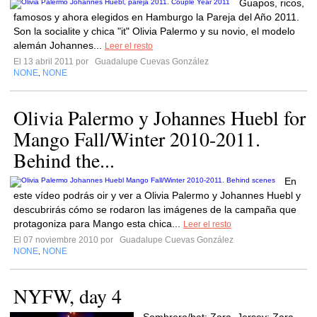
Guapos, ricos,
famosos y ahora elegidos en Hamburgo la Pareja del Año 2011.
Son la socialite y chica "it" Olivia Palermo y su novio, el modelo
alemán Johannes...
Leer el resto
El 13 abril 2011 por
Guadalupe Cuevas González
NONE
NONE
,
Olivia Palermo y Johannes Huebl for
Mango Fall/Winter 2010-2011.
Behind the...
En
este vídeo podrás oir y ver a Olivia Palermo y Johannes Huebl y
descubrirás cómo se rodaron las imágenes de la campaña que
protagoniza para Mango esta chica...
Leer el resto
El 07 noviembre 2010 por
Guadalupe Cuevas González
NONE
NONE
,
NYFW, day 4