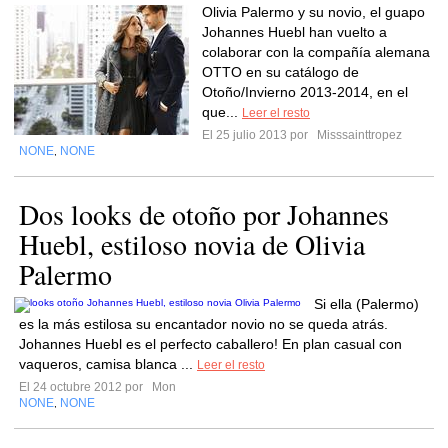
Olivia Palermo y su novio, el guapo
Johannes Huebl han vuelto a
colaborar con la compañía alemana
OTTO en su catálogo de
Otoño/Invierno 2013-2014, en el
que...
Leer el resto
El 25 julio 2013 por
Misssainttropez
NONE
NONE
,
Dos looks de otoño por Johannes
Huebl, estiloso novia de Olivia
Palermo
Si ella (Palermo)
es la más estilosa su encantador novio no se queda atrás.
Johannes Huebl es el perfecto caballero! En plan casual con
vaqueros, camisa blanca ...
Leer el resto
El 24 octubre 2012 por
Mon
NONE
NONE
,