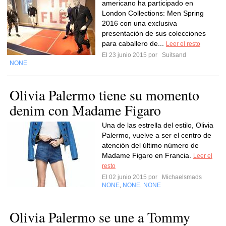
americano ha participado en
London Collections: Men Spring
2016 con una exclusiva
presentación de sus colecciones
para caballero de...
Leer el resto
El 23 junio 2015 por
Suitsand
NONE
Olivia Palermo tiene su momento
denim con Madame Figaro
Una de las estrella del estilo, Olivia
Palermo, vuelve a ser el centro de
atención del último número de
Madame Figaro en Francia.
Leer el
resto
El 02 junio 2015 por
Michaelsmads
NONE
NONE
NONE
,
,
Olivia Palermo se une a Tommy