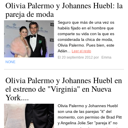
Olivia Palermo y Johannes Huebl: la
pareja de moda
Seguro que más de una vez os
habéis fijado en el hombre que
comparte su vida con la que es
considerada la chica de moda,
Olivia Palermo. Pues bien, este
Adán...
Leer el resto
El 20 septiembre 2012 por
Emma
NONE
Olivia Palermo y Johannes Huebl en
el estreno de "Virginia" en Nueva
York....
Olivia Palermo y Johannes Huebl
son una de las parejas "it" del
momento, con permiso de Brad Pitt
y Angelina Jolie.Ser "pareja it" no