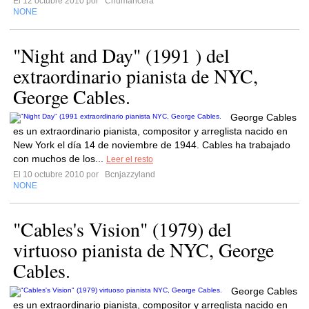
El 12 octubre 2010 por
Chumancera
NONE
"Night and Day" (1991 ) del
extraordinario pianista de NYC,
George Cables.
George Cables
es un extraordinario pianista, compositor y arreglista nacido en
New York el día 14 de noviembre de 1944. Cables ha trabajado
con muchos de los...
Leer el resto
El 10 octubre 2010 por
Bcnjazzyland
NONE
"Cables's Vision" (1979) del
virtuoso pianista de NYC, George
Cables.
George Cables
es un extraordinario pianista, compositor y arreglista nacido en