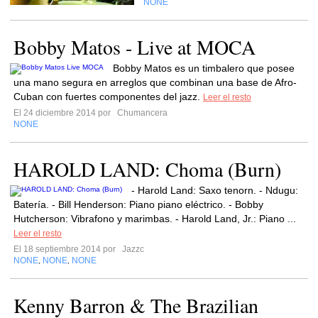
NONE
Bobby Matos - Live at MOCA
Bobby Matos es un timbalero que posee
una mano segura en arreglos que combinan una base de Afro-
Cuban con fuertes componentes del jazz.
Leer el resto
El 24 diciembre 2014 por
Chumancera
NONE
HAROLD LAND: Choma (Burn)
- Harold Land: Saxo tenorn. - Ndugu:
Batería. - Bill Henderson: Piano piano eléctrico. - Bobby
Hutcherson: Vibrafono y marimbas. - Harold Land, Jr.: Piano ...
Leer el resto
El 18 septiembre 2014 por
Jazzc
NONE
NONE
NONE
,
,
Kenny Barron & The Brazilian