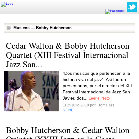
Músicos — Bobby Hutcherson
Cedar Walton & Bobby Hutcherson
Quartet (XIII Festival Internacional
Jazz San...
“Dos músicos que pertenecen a la
historia viva del jazz”. Así fueron
presentados, por el director del XIII
Festival Internacional de Jazz San
Javier, dos...
Leer el resto
El 29 julio 2010 por
Tomajazz
NONE
Bobby Hutcherson & Cedar Walton