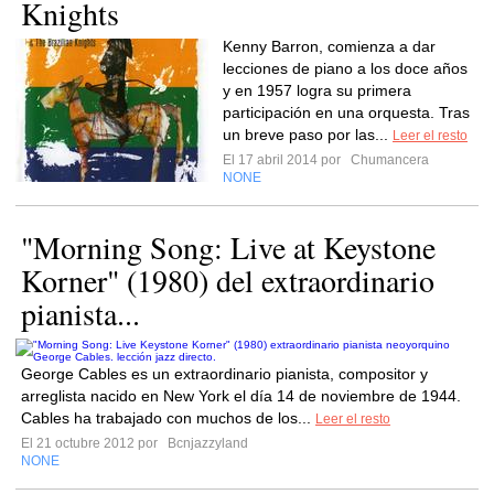
Knights
Kenny Barron, comienza a dar
lecciones de piano a los doce años
y en 1957 logra su primera
participación en una orquesta. Tras
un breve paso por las...
Leer el resto
El 17 abril 2014 por
Chumancera
NONE
"Morning Song: Live at Keystone
Korner" (1980) del extraordinario
pianista...
George Cables es un extraordinario pianista, compositor y
arreglista nacido en New York el día 14 de noviembre de 1944.
Cables ha trabajado con muchos de los...
Leer el resto
El 21 octubre 2012 por
Bcnjazzyland
NONE