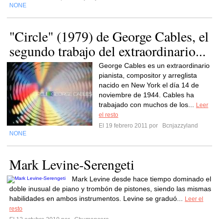
NONE
"Circle" (1979) de George Cables, el
segundo trabajo del extraordinario...
George Cables es un extraordinario
pianista, compositor y arreglista
nacido en New York el día 14 de
noviembre de 1944. Cables ha
trabajado con muchos de los...
Leer
el resto
El 19 febrero 2011 por
Bcnjazzyland
NONE
Mark Levine-Serengeti
Mark Levine desde hace tiempo dominado el
doble inusual de piano y trombón de pistones, siendo las mismas
habilidades en ambos instrumentos. Levine se graduó...
Leer el
resto