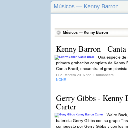
Músicos — Kenny Barron
Músicos — Kenny Barron
Kenny Barron - Canta 
Una especie de
primera grabación completa de Kenny B
Canta Brasil, encuentra el gran pianista
El 21 febrero 2016 por
Chumancera
NONE
Gerry Gibbs - Kenny 
Carter
We're Back, 
baterista Gerry Gibbs con su grupo Thr
compuesto por Gerry Gibbs y con los m