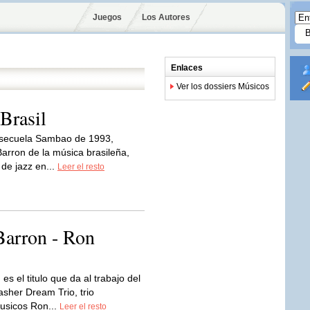
Juegos
Los Autores
Enlaces
Ver los dossiers Músicos
Brasil
 secuela Sambao de 1993,
arron de la música brasileña,
 de jazz en...
Leer el resto
Barron - Ron
es el titulo que da al trabajo del
asher Dream Trio, trio
usicos Ron...
Leer el resto