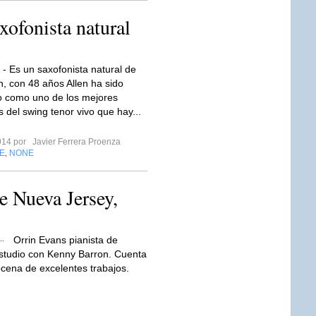
xofonista natural
 - Es un saxofonista natural de
, con 48 años Allen ha sido
do como uno de los mejores
 del swing tenor vivo que hay...
2014 por
Javier Ferrera Proenza
E
NONE
,
e Nueva Jersey,
Orrin Evans pianista de
estudio con Kenny Barron. Cuenta
cena de excelentes trabajos.