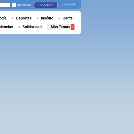
memorizar
¿olvidado?
Conectarse
ogía
Deportes
Insólito
Gente
dencias
Solidaridad
Más Temas