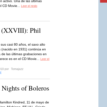
n activo. Una de las últimas
el CD Movie...
Leer el resto
 (XXVIII): Phil
 sus casi 80 años, el saxo alto
 (nacido en 1931) continúa en
a de las últimas grabaciones en
arece es en el CD Movie...
Leer el
2010 por
Tomajazz
E
 Nights of Boleros
Hamilton Kindred, 11 de mayo de