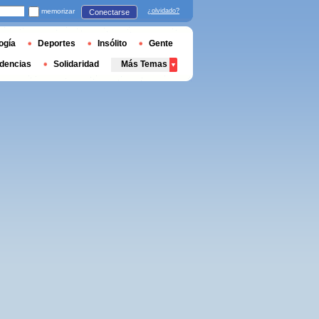
memorizar
¿olvidado?
Conectarse
ogía
Deportes
Insólito
Gente
dencias
Solidaridad
Más Temas