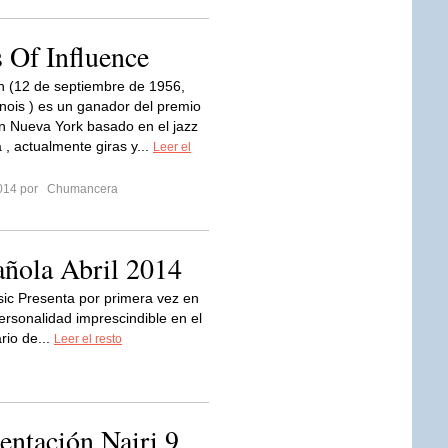
 Of Influence
h (12 de septiembre de 1956,
linois ) es un ganador del premio
 Nueva York basado en el jazz
 , actualmente giras y...
Leer el
2014 por
Chumancera
añola Abril 2014
sic Presenta por primera vez en
personalidad imprescindible en el
rio de...
Leer el resto
entación Nairi 9