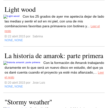
Light wood
Con los 25 grados de ayer me apetecía dejar de lado
las medias y sentir el sol en mi piel, con una de mis
combinaciones favoritas para primavera con botines y...
Leer el
resto
El 22 abril 2015 por
Sabrina
NONE
NONE
,
La historia de amarok: parte primera
Con la formación de Amarok trabajando
duramente en lo que será un nuevo disco en estudio, del que ya
os daré cuenta cuando el proyecto ya esté más afianzado,...
Leer
el resto
El 20 abril 2015 por
Jose Luis
NONE
NONE
,
"Stormy weather"