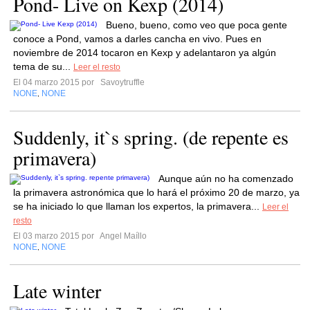
Pond- Live on Kexp (2014)
Bueno, bueno, como veo que poca gente
conoce a Pond, vamos a darles cancha en vivo. Pues en
noviembre de 2014 tocaron en Kexp y adelantaron ya algún
tema de su...
Leer el resto
El 04 marzo 2015 por
Savoytruffle
NONE
NONE
,
Suddenly, it`s spring. (de repente es
primavera)
Aunque aún no ha comenzado
la primavera astronómica que lo hará el próximo 20 de marzo, ya
se ha iniciado lo que llaman los expertos, la primavera...
Leer el
resto
El 03 marzo 2015 por
Angel Maíllo
NONE
NONE
,
Late winter