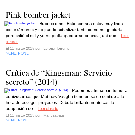
Pink bomber jacket
Buenos días!! Esta semana estoy muy liada
con exámenes y no puedo actualizar tanto como me gustaría
pero salió el sol y yo no podía quedarme en casa, así que...
Leer
el resto
El 11 marzo 2015 por
Lorena Torrente
NONE
NONE
,
Crítica de “Kingsman: Servicio
secreto” (2014)
Podemos afirmar sin temor a
equivocarnos que Matthew Vaughn tiene un sexto sentido a la
hora de escoger proyectos. Debutó brillantemente con la
adaptación de...
Leer el resto
El 11 marzo 2015 por
Manuzapata
NONE
NONE
,