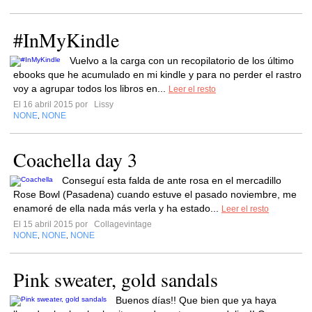
#InMyKindle
Vuelvo a la carga con un recopilatorio de los último
ebooks que he acumulado en mi kindle y para no perder el rastro
voy a agrupar todos los libros en...
Leer el resto
El 16 abril 2015 por
Lissy
NONE
NONE
,
Coachella day 3
Conseguí esta falda de ante rosa en el mercadillo
Rose Bowl (Pasadena) cuando estuve el pasado noviembre, me
enamoré de ella nada más verla y ha estado...
Leer el resto
El 15 abril 2015 por
Collagevintage
NONE
NONE
NONE
,
,
Pink sweater, gold sandals
Buenos días!! Que bien que ya haya