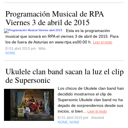
Programación Musical de RPA
Viernes 3 de abril de 2015
Esta es la programación
musical que sonará en RPA el viernes 3 de abril de 2015. Para
los de fuera de Asturias en www.rtpa.es00:00 h.
Leer el resto
El 01 abril 2015 por
Mda
NONE
Ukulele clan band sacan la luz el clip
de Supersonic
Los chicos de Ukulele clan band han
decidido mostrarnos el clip de
Supersonic.Ukulele clan band no ha
dejado de sorprendernos desde sus
inicios, si bien...
Leer el resto
El 01 abril 2015 por
Jmusind
NONE
NONE
,