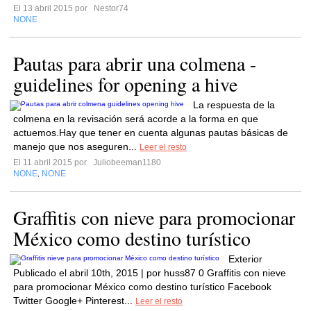
El 13 abril 2015 por
Nestor74
NONE
Pautas para abrir una colmena -
guidelines for opening a hive
La respuesta de la
colmena en la revisación será acorde a la forma en que
actuemos.Hay que tener en cuenta algunas pautas básicas de
manejo que nos aseguren...
Leer el resto
El 11 abril 2015 por
Juliobeeman1180
NONE
NONE
,
Graffitis con nieve para promocionar
México como destino turístico
Exterior
Publicado el abril 10th, 2015 | por huss87 0 Graffitis con nieve
para promocionar México como destino turístico Facebook
Twitter Google+ Pinterest...
Leer el resto