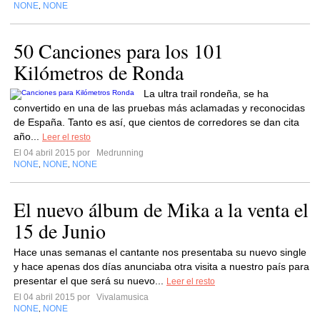
NONE
NONE
,
50 Canciones para los 101
Kilómetros de Ronda
La ultra trail rondeña, se ha
convertido en una de las pruebas más aclamadas y reconocidas
de España. Tanto es así, que cientos de corredores se dan cita
año...
Leer el resto
El 04 abril 2015 por
Medrunning
NONE
NONE
NONE
,
,
El nuevo álbum de Mika a la venta el
15 de Junio
Hace unas semanas el cantante nos presentaba su nuevo single
y hace apenas dos días anunciaba otra visita a nuestro país para
presentar el que será su nuevo...
Leer el resto
El 04 abril 2015 por
Vivalamusica
NONE
NONE
,