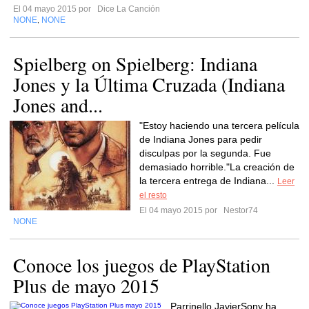
El 04 mayo 2015 por
Dice La Canción
NONE
NONE
,
Spielberg on Spielberg: Indiana
Jones y la Última Cruzada (Indiana
Jones and...
"Estoy haciendo una tercera película
de Indiana Jones para pedir
disculpas por la segunda. Fue
demasiado horrible."La creación de
la tercera entrega de Indiana...
Leer
el resto
El 04 mayo 2015 por
Nestor74
NONE
Conoce los juegos de PlayStation
Plus de mayo 2015
Parrinello JavierSony ha