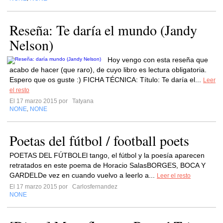
Reseña: Te daría el mundo (Jandy
Nelson)
Hoy vengo con esta reseña que
acabo de hacer (que raro), de cuyo libro es lectura obligatoria.
Espero que os guste :) FICHA TÉCNICA: Título: Te daría el...
Leer
el resto
El 17 marzo 2015 por
Tatyana
NONE
NONE
,
Poetas del fútbol / football poets
POETAS DEL FÚTBOLEl tango, el fútbol y la poesía aparecen
retratados en este poema de Horacio SalasBORGES, BOCA Y
GARDELDe vez en cuando vuelvo a leerlo a...
Leer el resto
El 17 marzo 2015 por
Carlosfernandez
NONE