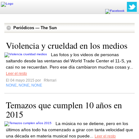
Periódicos — The Sun
Violencia y crueldad en los medios
Las fotos y los videos de personas
saltando desde las ventanas del World Trade Center el 11-S, ya
casi no se recuerdan. Pero ese día cambiaron muchas cosas y...
Leer el resto
El 04 mayo 2015 por
Rferrari
NONE
NONE
NONE
,
,
Temazos que cumplen 10 años en
2015
La música no se detiene, pero en los
últimos años todo ha comenzado a girar con tanta velocidad que
una década en materia musical nos puede...
Leer el resto