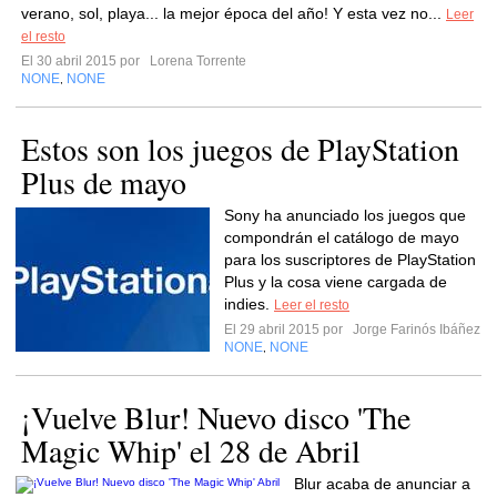
verano, sol, playa... la mejor época del año! Y esta vez no...
Leer
el resto
El 30 abril 2015 por
Lorena Torrente
NONE
NONE
,
Estos son los juegos de PlayStation
Plus de mayo
Sony ha anunciado los juegos que
compondrán el catálogo de mayo
para los suscriptores de PlayStation
Plus y la cosa viene cargada de
indies.
Leer el resto
El 29 abril 2015 por
Jorge Farinós Ibáñez
NONE
NONE
,
¡Vuelve Blur! Nuevo disco 'The
Magic Whip' el 28 de Abril
Blur acaba de anunciar a