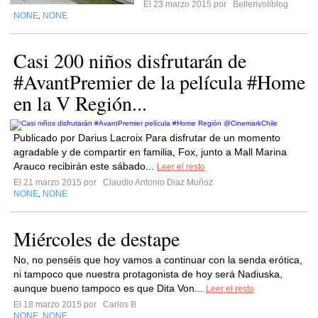
El 23 marzo 2015 por
Bellerivoliblog
NONE
NONE
,
Casi 200 niños disfrutarán de
#AvantPremier de la película #Home
en la V Región...
Publicado por Darius Lacroix Para disfrutar de un momento
agradable y de compartir en familia, Fox, junto a Mall Marina
Arauco recibirán este sábado...
Leer el resto
El 21 marzo 2015 por
Claudio Antonio Diaz Muñoz
NONE
NONE
,
Miércoles de destape
No, no penséis que hoy vamos a continuar con la senda erótica,
ni tampoco que nuestra protagonista de hoy será Nadiuska,
aunque bueno tampoco es que Dita Von...
Leer el resto
El 18 marzo 2015 por
Carlos B
NONE
NONE
,