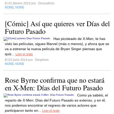
El 01 febrero 2015 por
Dioscaficho
NONE
NONE
,
[Cómic] Así que quieres ver Días del
Futuro Pasado
Has picoteado de X-Men, te has
visto las películas, sigues Marvel (más o menos), y ahora que se
va a estrenar la nueva película de Bryan Singer piensas que
quiz...
Leer el resto
El 02 junio 2014 por
Despiram
NONE
NONE
,
Rose Byrne confirma que no estará
en X-Men: Días del Futuro Pasado
Como ya sabéis, el
reparto de X-Men: Días del Futuro Pasado es extenso, y en él,
nos podemos encontrar el regreso de varios actores que
participaron tanto en...
Leer el resto