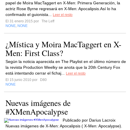
papel de Moira MacTaggert en X-Men: Primera Generación, la
actriz Rose Byrne regresará en X-Men: Apocalipsis.Así lo ha
confirmado el guionista...
Leer el resto
El 31 enero 2015 por
The Leff
NONE
NONE
,
¿Mística y Moira MacTaggert en X-
Men: First Class?
Según la noticia aparecida en The Playlist en el último número de
la revista Production Weelky se anota que la 20th Century Fox
está intentando cerrar el fichaj...
Leer el resto
El 15 junio 2010 por
D80
NONE
Nuevas imágenes de
#XMenApocalypse
Publicado por Darius Lacroix
Nuevas imágenes de X-Men: Apocalipsis ( X-Men: Apocalypse).