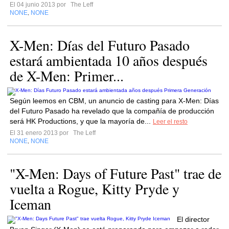
El 04 junio 2013 por
The Leff
NONE
NONE
,
X-Men: Días del Futuro Pasado
estará ambientada 10 años después
de X-Men: Primer...
Según leemos en CBM, un anuncio de casting para X-Men: Días
del Futuro Pasado ha revelado que la compañía de producción
será HK Productions, y que la mayoría de...
Leer el resto
El 31 enero 2013 por
The Leff
NONE
NONE
,
"X-Men: Days of Future Past" trae de
vuelta a Rogue, Kitty Pryde y
Iceman
El director