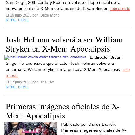
San Diego, 20th century Fox ha revelado el logo oficial de la
nueva pelicula de X-Men de la mano de Bryan Singer.
Leer el resto
El 19 julio 2015 por
Dioscaficho
NONE
NONE
,
Josh Helman volverá a ser William
Stryker en X-Men: Apocalipsis
El director Bryan
Singer ha anunciado que el actor Josh Helman volverá a
encarnar a William Stryker en la película X-Men: Apocalipsis.
Leer
el resto
El 17 julio 2015 por
The Leff
NONE
NONE
,
Primeras imágenes oficiales de X-
Men: Apocalipsis
Publicado por Darius Lacroix
Primeras imágenes oficiales de X-