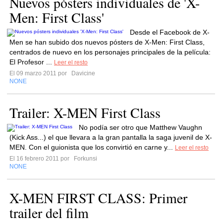
Nuevos pósters individuales de 'X-
Men: First Class'
Desde el Facebook de X-
Men se han subido dos nuevos pósters de X-Men: First Class,
centrados de nuevo en los personajes principales de la película:
El Profesor ...
Leer el resto
El 09 marzo 2011 por
Davicine
NONE
Trailer: X-MEN First Class
No podía ser otro que Matthew Vaughn
(Kick Ass...) el que llevara a la gran pantalla la saga juvenil de X-
MEN. Con el guionista que los convirtió en carne y...
Leer el resto
El 16 febrero 2011 por
Forkunsi
NONE
X-MEN FIRST CLASS: Primer
trailer del film