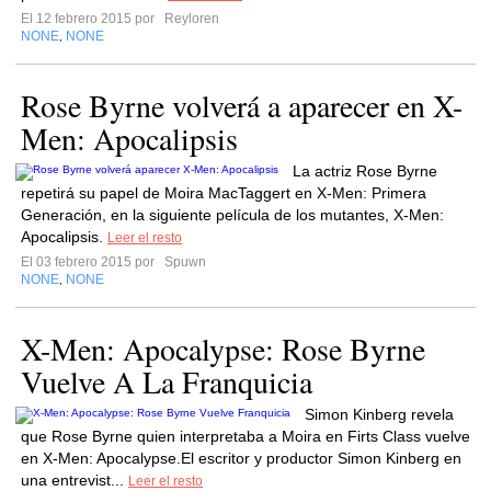
El 12 febrero 2015 por
Reyloren
NONE
NONE
,
Rose Byrne volverá a aparecer en X-
Men: Apocalipsis
La actriz Rose Byrne
repetirá su papel de Moira MacTaggert en X-Men: Primera
Generación, en la siguiente película de los mutantes, X-Men:
Apocalipsis.
Leer el resto
El 03 febrero 2015 por
Spuwn
NONE
NONE
,
X-Men: Apocalypse: Rose Byrne
Vuelve A La Franquicia
Simon Kinberg revela
que Rose Byrne quien interpretaba a Moira en Firts Class vuelve
en X-Men: Apocalypse.El escritor y productor Simon Kinberg en
una entrevist...
Leer el resto