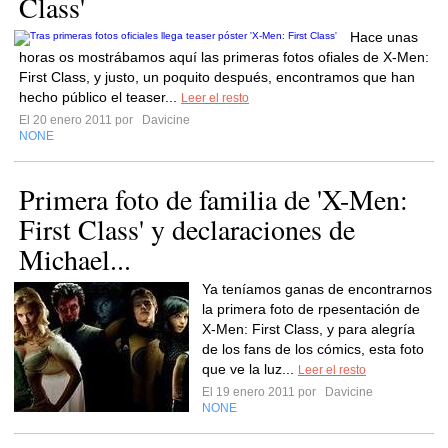
Class'
Hace unas
horas os mostrábamos aquí las primeras fotos ofiales de X-Men:
First Class, y justo, un poquito después, encontramos que han
hecho público el teaser...
Leer el resto
El 20 enero 2011 por
Davicine
NONE
Primera foto de familia de 'X-Men:
First Class' y declaraciones de
Michael...
Ya teníamos ganas de encontrarnos
la primera foto de rpesentación de
X-Men: First Class, y para alegría
de los fans de los cómics, esta foto
que ve la luz...
Leer el resto
El 19 enero 2011 por
Davicine
NONE