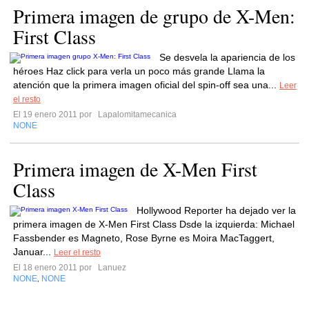
Primera imagen de grupo de X-Men:
First Class
Se desvela la apariencia de los
héroes Haz click para verla un poco más grande Llama la
atención que la primera imagen oficial del spin-off sea una...
Leer
el resto
El 19 enero 2011 por
Lapalomitamecanica
NONE
Primera imagen de X-Men First
Class
Hollywood Reporter ha dejado ver la
primera imagen de X-Men First Class Dsde la izquierda: Michael
Fassbender es Magneto, Rose Byrne es Moira MacTaggert,
Januar...
Leer el resto
El 18 enero 2011 por
Lanuez
NONE
NONE
,