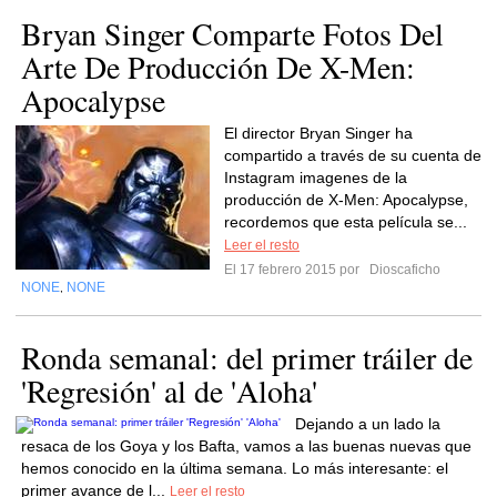
Bryan Singer Comparte Fotos Del
Arte De Producción De X-Men:
Apocalypse
El director Bryan Singer ha
compartido a través de su cuenta de
Instagram imagenes de la
producción de X-Men: Apocalypse,
recordemos que esta película se...
Leer el resto
El 17 febrero 2015 por
Dioscaficho
NONE
NONE
,
Ronda semanal: del primer tráiler de
'Regresión' al de 'Aloha'
Dejando a un lado la
resaca de los Goya y los Bafta, vamos a las buenas nuevas que
hemos conocido en la última semana. Lo más interesante: el
primer avance de l...
Leer el resto