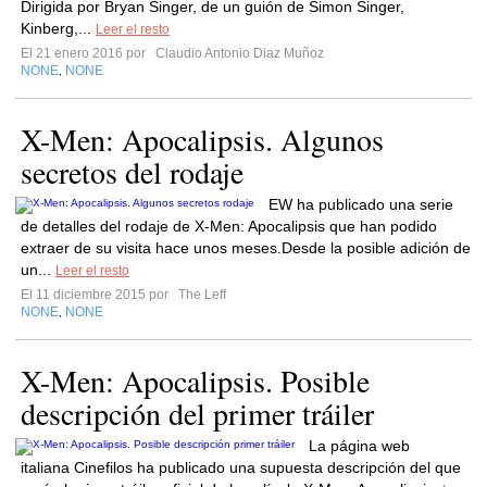
Dirigida por Bryan Singer, de un guión de Simon Singer,
Kinberg,...
Leer el resto
El 21 enero 2016 por
Claudio Antonio Diaz Muñoz
NONE
NONE
,
X-Men: Apocalipsis. Algunos
secretos del rodaje
EW ha publicado una serie
de detalles del rodaje de X-Men: Apocalipsis que han podido
extraer de su visita hace unos meses.Desde la posible adición de
un...
Leer el resto
El 11 diciembre 2015 por
The Leff
NONE
NONE
,
X-Men: Apocalipsis. Posible
descripción del primer tráiler
La página web
italiana Cinefilos ha publicado una supuesta descripción del que