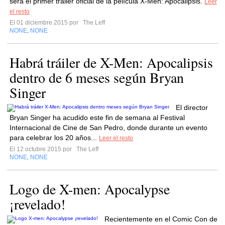
será el primer tráiler oficial de la película X-Men: Apocalipsis.
Leer
el resto
El 01 diciembre 2015 por
The Leff
NONE
NONE
,
Habrá tráiler de X-Men: Apocalipsis
dentro de 6 meses según Bryan
Singer
El director
Bryan Singer ha acudido este fin de semana al Festival
Internacional de Cine de San Pedro, donde durante un evento
para celebrar los 20 años...
Leer el resto
El 12 octubre 2015 por
The Leff
NONE
NONE
,
Logo de X-men: Apocalypse
¡revelado!
Recientemente en el Comic Con de