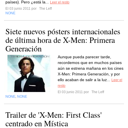
países). Pero ¿está la...
Leer el resto
El 03 junio 2011 por
The Leff
NONE
Siete nuevos pósters internacionales
de última hora de X-Men: Primera
Generación
Aunque pueda parecer tarde,
recordemos que en muchos países
aún se estrena mañana en los cines
X-Men: Primera Generación, y por
ello acaban de salir a la luz...
Leer el
resto
El 03 junio 2011 por
The Leff
NONE
NONE
,
Trailer de 'X-Men: First Class'
centrado en Mística