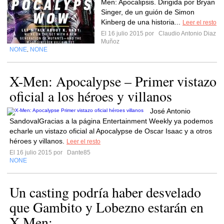
Men: Apocalipsis. Dirigida por Bryan
Singer, de un guión de Simon
Kinberg de una historia...
Leer el resto
El 16 julio 2015 por
Claudio Antonio Diaz
Muñoz
NONE
NONE
,
X-Men: Apocalypse – Primer vistazo
oficial a los héroes y villanos
José Antonio
SandovalGracias a la página Entertainment Weekly ya podemos
echarle un vistazo oficial al Apocalypse de Oscar Isaac y a otros
héroes y villanos.
Leer el resto
El 16 julio 2015 por
Dante85
NONE
Un casting podría haber desvelado
que Gambito y Lobezno estarán en
X-Men:...