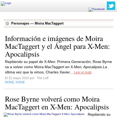
Personajes — Moira MacTaggert
Información e imágenes de Moira
MacTaggert y el Ángel para X-Men:
Apocalipsis
Repitiendo su papel de X-Men: Primera Generación, Rose Byrne
va a volver como Moira MacTaggert en X-Men: Apocalipsis.La
última vez que la vimos, Charles Xavier...
Leer el resto
El 31 mayo 2015 por
The Leff
NONE
NONE
,
Rose Byrne volverá como Moira
MacTaggert en X-Men: Apocalipsis
Repitiendo su