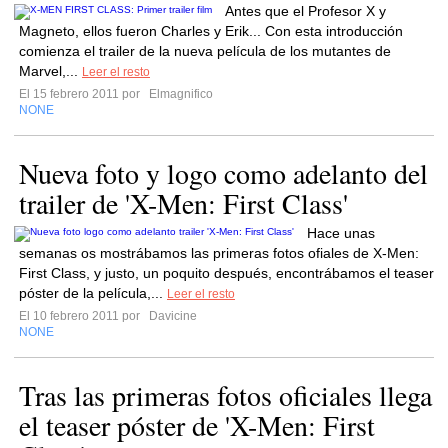
Antes que el Profesor X y
Magneto, ellos fueron Charles y Erik... Con esta introducción
comienza el trailer de la nueva película de los mutantes de
Marvel,...
Leer el resto
El 15 febrero 2011 por
Elmagnifico
NONE
Nueva foto y logo como adelanto del
trailer de 'X-Men: First Class'
Hace unas
semanas os mostrábamos las primeras fotos ofiales de X-Men:
First Class, y justo, un poquito después, encontrábamos el teaser
póster de la película,...
Leer el resto
El 10 febrero 2011 por
Davicine
NONE
Tras las primeras fotos oficiales llega
el teaser póster de 'X-Men: First