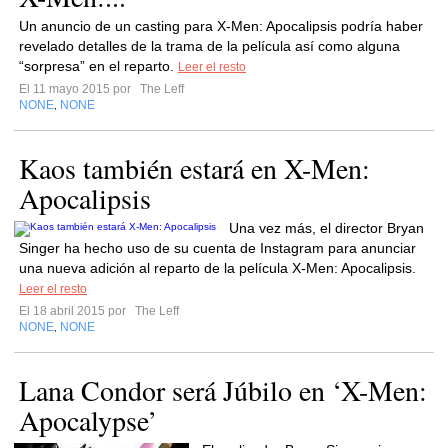
Un anuncio de un casting para X-Men: Apocalipsis podría haber
revelado detalles de la trama de la película así como alguna
“sorpresa” en el reparto.
Leer el resto
El 11 mayo 2015 por
The Leff
NONE
NONE
,
Kaos también estará en X-Men:
Apocalipsis
Una vez más, el director Bryan
Singer ha hecho uso de su cuenta de Instagram para anunciar
una nueva adición al reparto de la película X-Men: Apocalipsis.
Leer el resto
El 18 abril 2015 por
The Leff
NONE
NONE
,
Lana Condor será Júbilo en ‘X-Men:
Apocalypse’