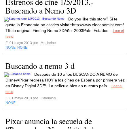
Estrenos de cine 1/5/2013.-
Buscando a Nemo 3D
Do you like this story? Si te
gusta la Economía no olvides visitar:http://www.eleconomist.com/
Título original: Finding Nemo 3DAño: 2003País: Estados...
Leer el
resto
El 01 mayo 2013 por
Muchcine
NONE
NONE
,
Buscando a nemo 3 d
Después de 10 años BUSCANDO A NEMO de
Disney•Pixar regresa HOY a los cines de España por primera vez
en Disney Digital 3D™. La película hizo en nuestro país...
Leer el
resto
El 01 mayo 2013 por
Galeria59
NONE
Pixar anuncia la secuela de