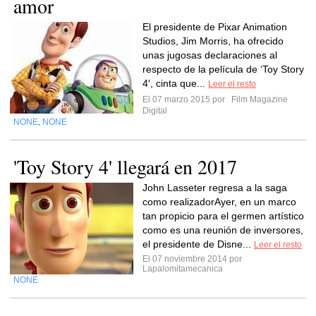
amor
El presidente de Pixar Animation
Studios, Jim Morris, ha ofrecido
unas jugosas declaraciones al
respecto de la película de ‘Toy Story
4′, cinta que...
Leer el resto
El 07 marzo 2015 por
Film Magazine
Digital
NONE
NONE
,
'Toy Story 4' llegará en 2017
John Lasseter regresa a la saga
como realizadorAyer, en un marco
tan propicio para el germen artístico
como es una reunión de inversores,
el presidente de Disne...
Leer el resto
El 07 noviembre 2014 por
Lapalomitamecanica
NONE