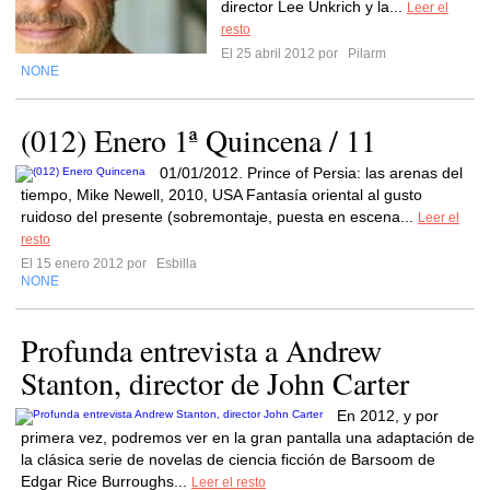
director Lee Unkrich y la...
Leer el
resto
El 25 abril 2012 por
Pilarm
NONE
(012) Enero 1ª Quincena / 11
01/01/2012. Prince of Persia: las arenas del
tiempo, Mike Newell, 2010, USA Fantasía oriental al gusto
ruidoso del presente (sobremontaje, puesta en escena...
Leer el
resto
El 15 enero 2012 por
Esbilla
NONE
Profunda entrevista a Andrew
Stanton, director de John Carter
En 2012, y por
primera vez, podremos ver en la gran pantalla una adaptación de
la clásica serie de novelas de ciencia ficción de Barsoom de
Edgar Rice Burroughs...
Leer el resto