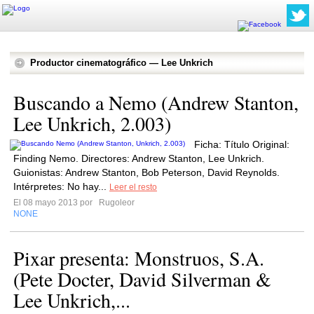
Productor cinematográfico — Lee Unkrich
Buscando a Nemo (Andrew Stanton,
Lee Unkrich, 2.003)
Ficha: Título Original:
Finding Nemo. Directores: Andrew Stanton, Lee Unkrich.
Guionistas: Andrew Stanton, Bob Peterson, David Reynolds.
Intérpretes: No hay...
Leer el resto
El 08 mayo 2013 por
Rugoleor
NONE
Pixar presenta: Monstruos, S.A.
(Pete Docter, David Silverman &
Lee Unkrich,...