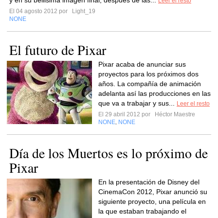
y en su bellisima imagen final, despues de las...
Leer el resto
El 04 agosto 2012 por
Light_19
NONE
El futuro de Pixar
Pixar acaba de anunciar sus
proyectos para los próximos dos
años. La compañía de animación
adelanta así las producciones en las
que va a trabajar y sus...
Leer el resto
El 29 abril 2012 por
Héctor Maestre
NONE
NONE
,
Día de los Muertos es lo próximo de
Pixar
En la presentación de Disney del
CinemaCon 2012, Pixar anunció su
siguiente proyecto, una película en
la que estaban trabajando el