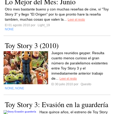
Lo Mejor del Mes: Junio
Otro mes bastante bueno y con muchas reseñas de cine, vi "Toy
Story 3" y llego "El Origen" por lo que pronto hare la reseña
tambien, muchas cosas que valen la...
Leer el resto
El 01 agosto 2010 por
Light_19
NONE
Toy Story 3 (2010)
Juegos reunidos geyper. Resulta
cuanto menos curioso el gran
número de paralelismos existentes
entre Toy Story 3 y el
inmediatamente anterior trabajo
de...
Leer el resto
El 30 julio 2010 por
Quesito
NONE
NONE
,
Toy Story 3: Evasión en la guardería
Hace quince años, el estreno de Toy Story