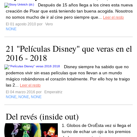
Después de 15 años llega a los cines esta nueva
creación de Pixar que está teniendo tan buena acogida. Nosotros
no somos mucho de ir al cine pero siempre que...
Leer el resto
El 01 agosto 2010 por
Vero
NONE
21 "Películas Disney" que veras en el
2016 - 2018
Disney siempre ha sabido que no
podemos vivir sin esas películas que nos llevan a un mundo
mágico robándonos el corazón totalmente. Por ello hoy te traigo
las 2...
Leer el resto
El 04 marzo 2016 por
Emperatriz
NONE
NONE
NONE
,
,
Del revés (inside out)
1. Globos de OroÉsta vez si llega el
turno de echar un ojo a los premios