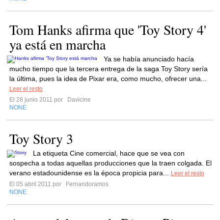
Tom Hanks afirma que 'Toy Story 4'
ya está en marcha
Ya se había anunciado hacía
mucho tiempo que la tercera entrega de la saga Toy Story sería
la última, pues la idea de Pixar era, como mucho, ofrecer una...
Leer el resto
El 28 junio 2011 por
Davicine
NONE
Toy Story 3
La etiqueta Cine comercial, hace que se vea con
sospecha a todas aquellas producciones que la traen colgada. El
verano estadounidense es la época propicia para...
Leer el resto
El 05 abril 2011 por
Fernandoramos
NONE