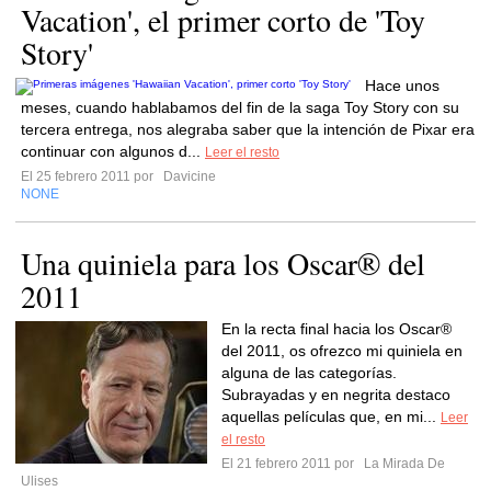
Vacation', el primer corto de 'Toy
Story'
Hace unos
meses, cuando hablabamos del fin de la saga Toy Story con su
tercera entrega, nos alegraba saber que la intención de Pixar era
continuar con algunos d...
Leer el resto
El 25 febrero 2011 por
Davicine
NONE
Una quiniela para los Oscar® del
2011
En la recta final hacia los Oscar®
del 2011, os ofrezco mi quiniela en
alguna de las categorías.
Subrayadas y en negrita destaco
aquellas películas que, en mi...
Leer
el resto
El 21 febrero 2011 por
La Mirada De
Ulises