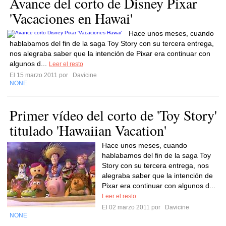
Avance del corto de Disney Pixar
'Vacaciones en Hawai'
Hace unos meses, cuando
hablabamos del fin de la saga Toy Story con su tercera entrega,
nos alegraba saber que la intención de Pixar era continuar con
algunos d...
Leer el resto
El 15 marzo 2011 por
Davicine
NONE
Primer vídeo del corto de 'Toy Story'
titulado 'Hawaiian Vacation'
Hace unos meses, cuando
hablabamos del fin de la saga Toy
Story con su tercera entrega, nos
alegraba saber que la intención de
Pixar era continuar con algunos d...
Leer el resto
El 02 marzo 2011 por
Davicine
NONE