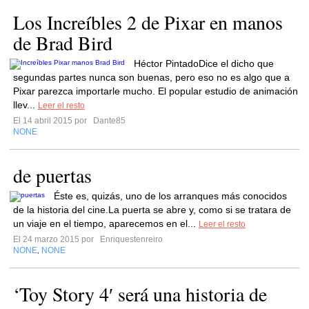
Los Increíbles 2 de Pixar en manos
de Brad Bird
Héctor PintadoDice el dicho que
segundas partes nunca son buenas, pero eso no es algo que a
Pixar parezca importarle mucho. El popular estudio de animación
llev...
Leer el resto
El 14 abril 2015 por
Dante85
NONE
de puertas
Éste es, quizás, uno de los arranques más conocidos
de la historia del cine.La puerta se abre y, como si se tratara de
un viaje en el tiempo, aparecemos en el...
Leer el resto
El 24 marzo 2015 por
Enriquestenreiro
NONE
NONE
,
‘Toy Story 4′ será una historia de