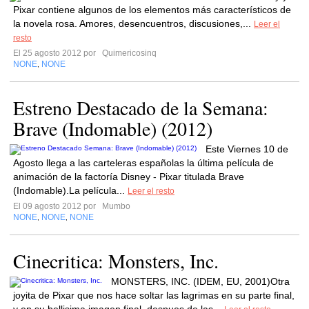
Pixar contiene algunos de los elementos más característicos de
la novela rosa. Amores, desencuentros, discusiones,...
Leer el
resto
El 25 agosto 2012 por
Quimericosinq
NONE
NONE
,
Estreno Destacado de la Semana:
Brave (Indomable) (2012)
Este Viernes 10 de
Agosto llega a las carteleras españolas la última película de
animación de la factoría Disney - Pixar titulada Brave
(Indomable).La película...
Leer el resto
El 09 agosto 2012 por
Mumbo
NONE
NONE
NONE
,
,
Cinecritica: Monsters, Inc.
MONSTERS, INC. (IDEM, EU, 2001)Otra
joyita de Pixar que nos hace soltar las lagrimas en su parte final,