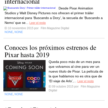
internacional
Desde Pixar Animation
Studios y Walt Disney Pictures nos ofrecen el primer tráiler
internacional para ‘Buscando a Dory’, la secuela de ‘Buscando a
Nemo’ que se...
Leer el resto
El 10 noviembre 2015 por
Film Magazine Digital
NONE
NONE
,
Conoces los próximos estrenos de
Pixar hasta 2019
Queda poco más de un mes para
que volvamos al cine para ver un
nuevo título de Pixar. La película de
la que hablamos no es otra que de
‘El viaje de Arlo’,...
Leer el resto
El 09 octubre 2015 por
Film Magazine
Digital
NONE
NONE
,