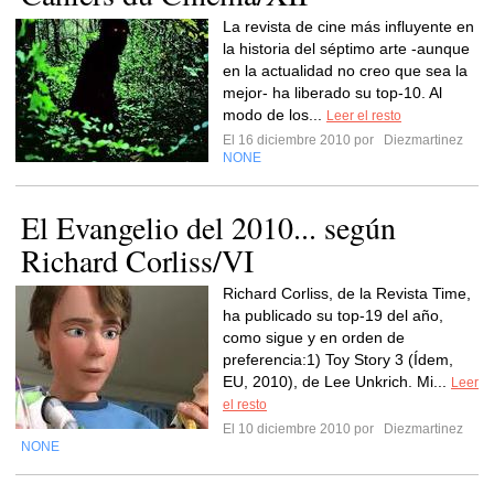
La revista de cine más influyente en
la historia del séptimo arte -aunque
en la actualidad no creo que sea la
mejor- ha liberado su top-10. Al
modo de los...
Leer el resto
El 16 diciembre 2010 por
Diezmartinez
NONE
El Evangelio del 2010... según
Richard Corliss/VI
Richard Corliss, de la Revista Time,
ha publicado su top-19 del año,
como sigue y en orden de
preferencia:1) Toy Story 3 (Ídem,
EU, 2010), de Lee Unkrich. Mi...
Leer
el resto
El 10 diciembre 2010 por
Diezmartinez
NONE