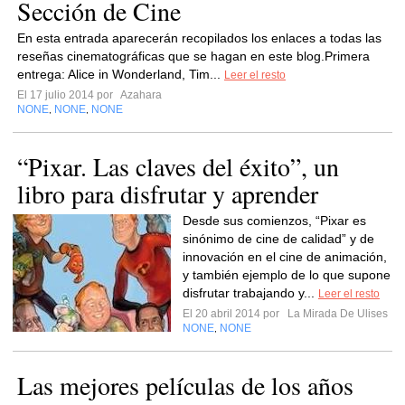
Sección de Cine
En esta entrada aparecerán recopilados los enlaces a todas las
reseñas cinematográficas que se hagan en este blog.Primera
entrega: Alice in Wonderland, Tim...
Leer el resto
El 17 julio 2014 por
Azahara
NONE
NONE
NONE
,
,
“Pixar. Las claves del éxito”, un
libro para disfrutar y aprender
Desde sus comienzos, “Pixar es
sinónimo de cine de calidad” y de
innovación en el cine de animación,
y también ejemplo de lo que supone
disfrutar trabajando y...
Leer el resto
El 20 abril 2014 por
La Mirada De Ulises
NONE
NONE
,
Las mejores películas de los años