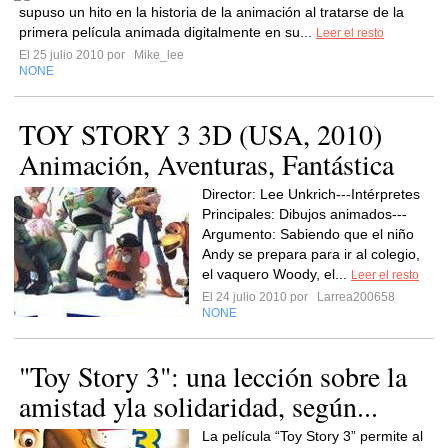
supuso un hito en la historia de la animación al tratarse de la
primera película animada digitalmente en su...
Leer el resto
El 25 julio 2010 por
Mike_lee
NONE
TOY STORY 3 3D (USA, 2010)
Animación, Aventuras, Fantástica
Director: Lee Unkrich---Intérpretes
Principales: Dibujos animados---
Argumento: Sabiendo que el niño
Andy se prepara para ir al colegio,
el vaquero Woody, el...
Leer el resto
El 24 julio 2010 por
Larrea200658
NONE
"Toy Story 3": una lección sobre la
amistad yla solidaridad, según...
La película “Toy Story 3” permite al