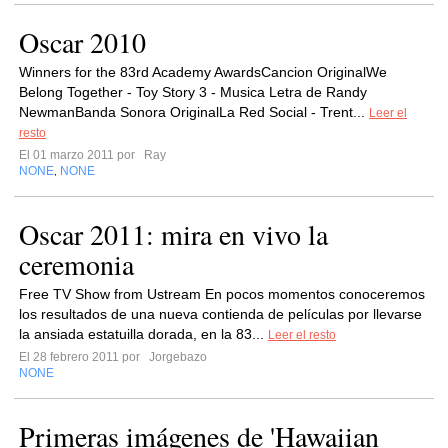
Oscar 2010
Winners for the 83rd Academy AwardsCancion OriginalWe
Belong Together - Toy Story 3 - Musica Letra de Randy
NewmanBanda Sonora OriginalLa Red Social - Trent...
Leer el
resto
El 01 marzo 2011 por
Ray
NONE
NONE
,
Oscar 2011: mira en vivo la
ceremonia
Free TV Show from Ustream En pocos momentos conoceremos
los resultados de una nueva contienda de películas por llevarse
la ansiada estatuilla dorada, en la 83...
Leer el resto
El 28 febrero 2011 por
Jorgebazo
NONE
Primeras imágenes de 'Hawaiian