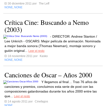
El 30 diciembre 2011 por
The Leff
NONE
NONE
,
Crítica Cine: Buscando a Nemo
(2003)
- DIRECTOR: Andrew Stanton /
Lee Unkrich - OSCARS: Mejor película de animación. Nominada
a mejor banda sonora (Thomas Newman), montaje sonoro y
guión original...
Leer el resto
El 18 noviembre 2011 por
Kasko
NONE
NONE
,
Canciones de Oscar – Años 2000
Y llegamos al final… Tras 76 años de
canciones y premios, concluimos esta serie de post con las
composiciones galardonadas durante los años 2000 entre las
que...
Leer el resto
El 14 agosto 2011 por
Cinefagos
NONE