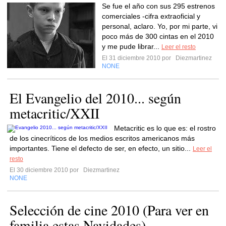
Se fue el año con sus 295 estrenos
comerciales -cifra extraoficial y
personal, aclaro. Yo, por mi parte, vi
poco más de 300 cintas en el 2010
y me pude librar...
Leer el resto
El 31 diciembre 2010 por
Diezmartinez
NONE
El Evangelio del 2010... según
metacritic/XXII
Metacritic es lo que es: el rostro
de los cinecríticos de los medios escritos americanos más
importantes. Tiene el defecto de ser, en efecto, un sitio...
Leer el
resto
El 30 diciembre 2010 por
Diezmartinez
NONE
Selección de cine 2010 (Para ver en
familia estas Navidades)