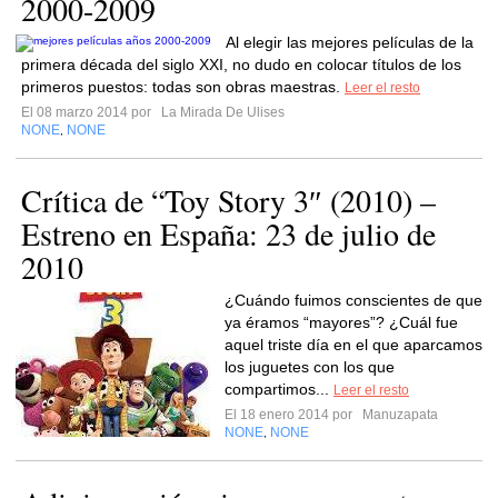
2000-2009
Al elegir las mejores películas de la
primera década del siglo XXI, no dudo en colocar títulos de los
primeros puestos: todas son obras maestras.
Leer el resto
El 08 marzo 2014 por
La Mirada De Ulises
NONE
NONE
,
Crítica de “Toy Story 3″ (2010) –
Estreno en España: 23 de julio de
2010
¿Cuándo fuimos conscientes de que
ya éramos “mayores”? ¿Cuál fue
aquel triste día en el que aparcamos
los juguetes con los que
compartimos...
Leer el resto
El 18 enero 2014 por
Manuzapata
NONE
NONE
,