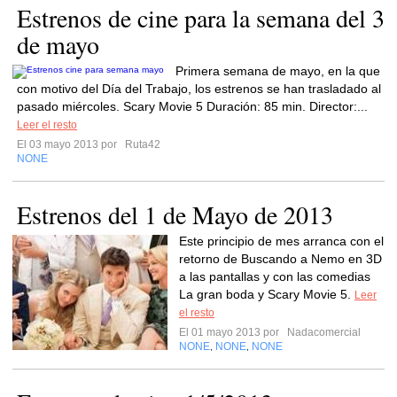
Estrenos de cine para la semana del 3
de mayo
Primera semana de mayo, en la que
con motivo del Día del Trabajo, los estrenos se han trasladado al
pasado miércoles. Scary Movie 5 Duración: 85 min. Director:...
Leer el resto
El 03 mayo 2013 por
Ruta42
NONE
Estrenos del 1 de Mayo de 2013
Este principio de mes arranca con el
retorno de Buscando a Nemo en 3D
a las pantallas y con las comedias
La gran boda y Scary Movie 5.
Leer
el resto
El 01 mayo 2013 por
Nadacomercial
NONE
NONE
NONE
,
,