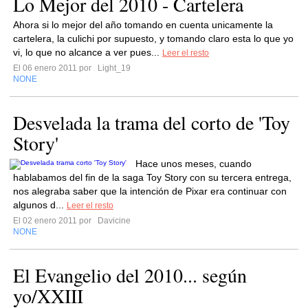
Lo Mejor del 2010 - Cartelera
Ahora si lo mejor del año tomando en cuenta unicamente la
cartelera, la culichi por supuesto, y tomando claro esta lo que yo
vi, lo que no alcance a ver pues...
Leer el resto
El 06 enero 2011 por
Light_19
NONE
Desvelada la trama del corto de 'Toy
Story'
Hace unos meses, cuando
hablabamos del fin de la saga Toy Story con su tercera entrega,
nos alegraba saber que la intención de Pixar era continuar con
algunos d...
Leer el resto
El 02 enero 2011 por
Davicine
NONE
El Evangelio del 2010... según
yo/XXIII