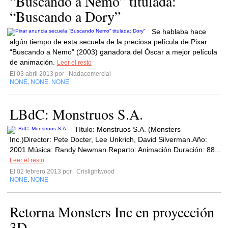
“Buscando a Nemo” titulada:
“Buscando a Dory”
Se hablaba hace
algún tiempo de esta secuela de la preciosa película de Pixar:
“Buscando a Nemo” (2003) ganadora del Óscar a mejor película
de animación.
Leer el resto
El 03 abril 2013 por
Nadacomercial
NONE
NONE
NONE
,
,
LBdC: Monstruos S.A.
Título: Monstruos S.A. (Monsters
Inc.)Director: Pete Docter, Lee Unkrich, David Silverman.Año:
2001.Música: Randy Newman.Reparto: Animación.Duración: 88...
Leer el resto
El 02 febrero 2013 por
Crislightwood
NONE
NONE
,
Retorna Monsters Inc en proyección
3D