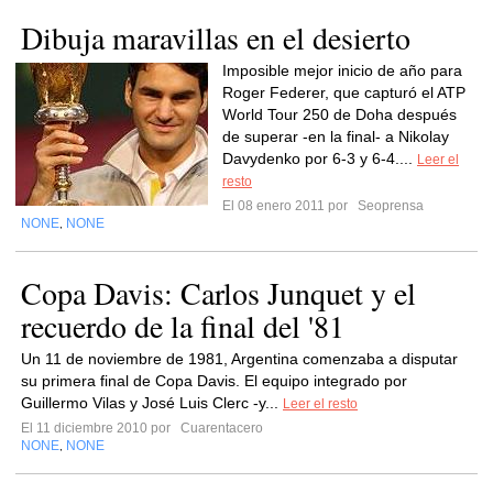
Dibuja maravillas en el desierto
Imposible mejor inicio de año para
Roger Federer, que capturó el ATP
World Tour 250 de Doha después
de superar -en la final- a Nikolay
Davydenko por 6-3 y 6-4....
Leer el
resto
El 08 enero 2011 por
Seoprensa
NONE
NONE
,
Copa Davis: Carlos Junquet y el
recuerdo de la final del '81
Un 11 de noviembre de 1981, Argentina comenzaba a disputar
su primera final de Copa Davis. El equipo integrado por
Guillermo Vilas y José Luis Clerc -y...
Leer el resto
El 11 diciembre 2010 por
Cuarentacero
NONE
NONE
,