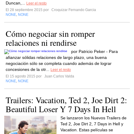
Duncan,...
Leer el resto
El 28 septiembre 2015 por
Croquizar Fernando Garcia
NONE
NONE
,
Cómo negociar sin romper
relaciones ni rendirse
por Patricio Peker - Para
afianzar sólidas relaciones de largo plazo, una buena
negociación sólo se completa cuando además de lograr
concesiones de la otr...
Leer el resto
El 15 agosto 2015 por
Juan Carlos Valda
NONE
NONE
,
Trailers: Vacation, Ted 2, Joe Dirt 2:
Beautiful Loser Y 7 Days In Hell
Se lanzaron los Nuevos Trailers de
Ted 2, Joe Dirt 2, 7 Days in Hell y
Vacation. Estas películas se