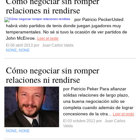
Cómo negociar sin romper
relaciones ni rendirse
por Patricio PeckerUsted
habrá visto partidos de tenis donde juegan jugadores muy
temperamentales. No sé si tuvo la ocasión de ver partidos de
John McEnroe.
Leer el resto
El 06 abril 2013 por
Juan Carlos Valda
NONE
NONE
,
Cómo negociar sin romper
relaciones ni rendirse
por Patricio Peker Para afianzar
sólidas relaciones de largo plazo,
una buena negociación sólo se
completa cuando además de lograr
concesiones de la otra...
Leer el resto
El 03 octubre 2012 por
Juan Carlos
Valda
NONE
NONE
,