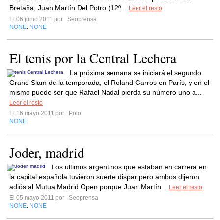
Bretaña, Juan Martín Del Potro (12º...
Leer el resto
El 06 junio 2011 por
Seoprensa
NONE
NONE
,
El tenis por la Central Lechera
La próxima semana se iniciará el segundo
Grand Slam de la temporada, el Roland Garros en París, y en el
mismo puede ser que Rafael Nadal pierda su número uno a...
Leer el resto
El 16 mayo 2011 por
Polo
NONE
Joder, madrid
Los últimos argentinos que estaban en carrera en
la capital española tuvieron suerte dispar pero ambos dijeron
adiós al Mutua Madrid Open porque Juan Martín...
Leer el resto
El 05 mayo 2011 por
Seoprensa
NONE
NONE
,