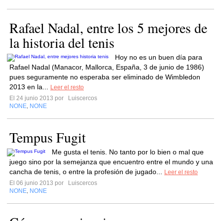
Rafael Nadal, entre los 5 mejores de
la historia del tenis
Hoy no es un buen día para
Rafael Nadal (Manacor, Mallorca, España, 3 de junio de 1986)
pues seguramente no esperaba ser eliminado de Wimbledon
2013 en la...
Leer el resto
El 24 junio 2013 por
Luiscercos
NONE
NONE
,
Tempus Fugit
Me gusta el tenis. No tanto por lo bien o mal que
juego sino por la semejanza que encuentro entre el mundo y una
cancha de tenis, o entre la profesión de jugado...
Leer el resto
El 06 junio 2013 por
Luiscercos
NONE
NONE
,