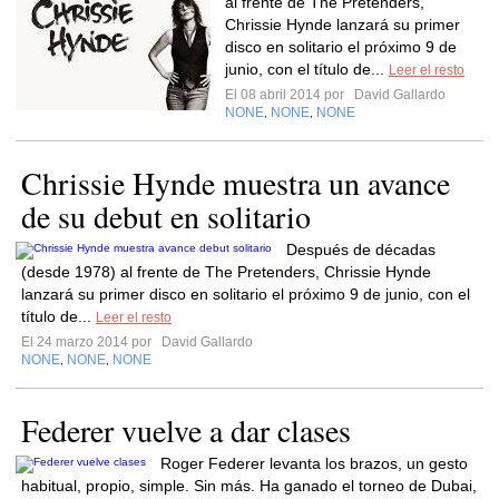
al frente de The Pretenders,
Chrissie Hynde lanzará su primer
disco en solitario el próximo 9 de
junio, con el título de...
Leer el resto
El 08 abril 2014 por
David Gallardo
NONE
NONE
NONE
,
,
Chrissie Hynde muestra un avance
de su debut en solitario
Después de décadas
(desde 1978) al frente de The Pretenders, Chrissie Hynde
lanzará su primer disco en solitario el próximo 9 de junio, con el
título de...
Leer el resto
El 24 marzo 2014 por
David Gallardo
NONE
NONE
NONE
,
,
Federer vuelve a dar clases
Roger Federer levanta los brazos, un gesto
habitual, propio, simple. Sin más. Ha ganado el torneo de Dubai,