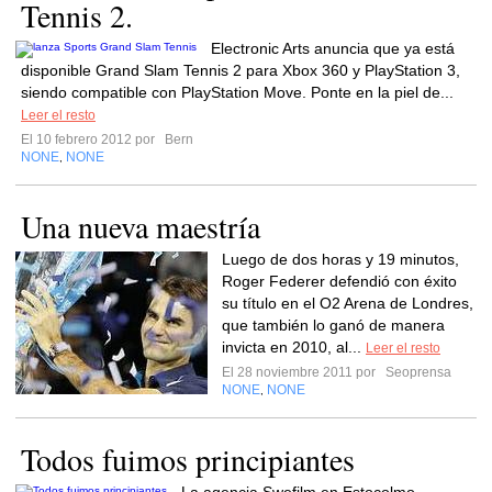
Tennis 2.
Electronic Arts anuncia que ya está
disponible Grand Slam Tennis 2 para Xbox 360 y PlayStation 3,
siendo compatible con PlayStation Move. Ponte en la piel de...
Leer el resto
El 10 febrero 2012 por
Bern
NONE
NONE
,
Una nueva maestría
Luego de dos horas y 19 minutos,
Roger Federer defendió con éxito
su título en el O2 Arena de Londres,
que también lo ganó de manera
invicta en 2010, al...
Leer el resto
El 28 noviembre 2011 por
Seoprensa
NONE
NONE
,
Todos fuimos principiantes