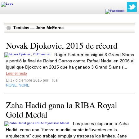
Tenistas — John McEnroe
Novak Djokovic, 2015 de récord
Roger Federer consiguió 3 Grand Slams
y perdió la final de Roland Garros contra Rafael Nadal en 2006 al
igual que Djokovic en 2015 que ha ganado 3 Grand Slams (...
Leer el resto
El 17 diciembre 2015 por
Tusi
NONE
NONE
,
Zaha Hadid gana la RIBA Royal
Gold Medal
Los jueces elogiaron a Zaha
Hadid, como una "fuerza mundialmente influyentes en la
arquitectura" cuyo trabajo empuja y traspasa los límites. Jane