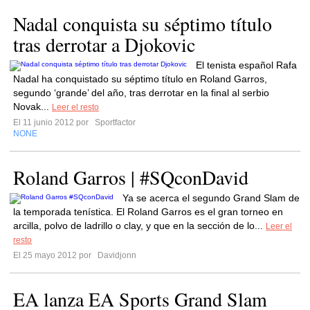
Nadal conquista su séptimo título
tras derrotar a Djokovic
El tenista español Rafa
Nadal ha conquistado su séptimo título en Roland Garros,
segundo ‘grande’ del año, tras derrotar en la final al serbio
Novak...
Leer el resto
El 11 junio 2012 por
Sportfactor
NONE
Roland Garros | #SQconDavid
Ya se acerca el segundo Grand Slam de
la temporada tenística. El Roland Garros es el gran torneo en
arcilla, polvo de ladrillo o clay, y que en la sección de lo...
Leer el
resto
El 25 mayo 2012 por
Davidjonn
EA lanza EA Sports Grand Slam