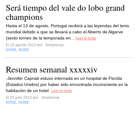
Será tiempo del vale do lobo grand
champions
Hasta el 13 de agosto, Portugal recibirá a las leyendas del tenis
mundial debido a que se llevará a cabo el Abierto de Algarve
(sexto torneo de la temporada en...
Leer el resto
El 10 agosto 2010 por
Seoprensa
NONE
NONE
,
Resumen semanal xxxxxiv
-Jennifer Capriati estuvo internada en un hospital de Florida
(Estados Unidos) por haber sido encontrada inconsciente en la
habitación de un hotel.
Leer el resto
El 03 julio 2010 por
Seoprensa
NONE
NONE
,