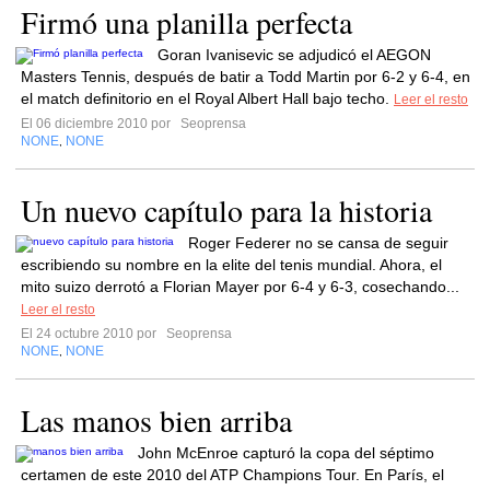
Firmó una planilla perfecta
Goran Ivanisevic se adjudicó el AEGON
Masters Tennis, después de batir a Todd Martin por 6-2 y 6-4, en
el match definitorio en el Royal Albert Hall bajo techo.
Leer el resto
El 06 diciembre 2010 por
Seoprensa
NONE
NONE
,
Un nuevo capítulo para la historia
Roger Federer no se cansa de seguir
escribiendo su nombre en la elite del tenis mundial. Ahora, el
mito suizo derrotó a Florian Mayer por 6-4 y 6-3, cosechando...
Leer el resto
El 24 octubre 2010 por
Seoprensa
NONE
NONE
,
Las manos bien arriba
John McEnroe capturó la copa del séptimo
certamen de este 2010 del ATP Champions Tour. En París, el