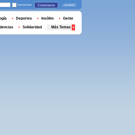
memorizar
¿olvidado?
Conectarse
ogía
Deportes
Insólito
Gente
dencias
Solidaridad
Más Temas