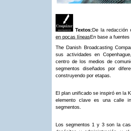
Textos:
De la redacción
en pocas líneas
En base a fuentes l
The Danish Broadcasting Compa
sus actividades en Copenhague
centro de los medios de comuni
segmentos diseñados por difere
construyendo por etapas.
El plan unificado se inspiró en la
elemento clave es una calle in
segmentos.
Los segmentos 1 y 3 son la casa 