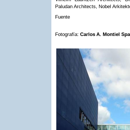
Paludan Architects, Nobel Arkitek
Fuente
Fotografía:
Carlos A. Montiel Sp