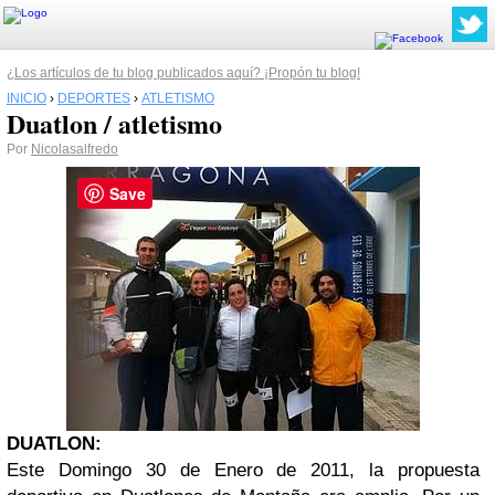
¿Los artículos de tu blog publicados aquí? ¡Propón tu blog!
INICIO
›
DEPORTES
›
ATLETISMO
Duatlon / atletismo
Por
Nicolasalfredo
Save
DUATLON:
Este Domingo 30 de Enero de 2011, la propuesta