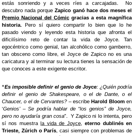
estás sonriendo y a veces ríes a carcajadas. No
descubro nada porque
Zapico ganó hace dos meses el
Premio Nacional del Cómic
gracias a esta magnífica
historia.
Pero sí quiero compartir lo bien que lo he
pasado viendo y leyendo esta historia que afronta el
dificilísimo reto de contar la vida de Joyce. Tan
egocéntrico como genial, tan alcohólico como gamberro,
tan obsceno como libre, el Joyce de Zapico no es una
caricatura y al terminar su lectura tienes la sensación de
que conoces a este exigente escritor.
“
Es imposible definir el genio de Joyce
: ¿Quién podría
definir el genio de Shakespeare, o el de Dante, o el
Chaucer, o el de Cervantes? –
escribe
Harold Bloom
en
‘
Genios’
– Se podría hablar de “los genios” de Joyce,
pero no ayudaría gran cosa
”. Y Zapico ni lo intenta, pero
sí nos muestra
la vida de Joyce
,
eterno dublinés en
Trieste, Zúrich o París
, casi siempre con problemas de