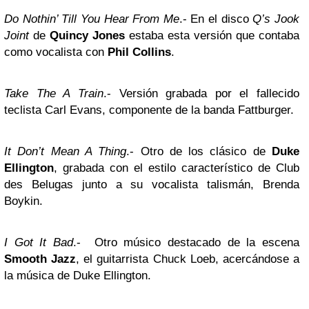
Do Nothin’ Till You Hear From Me
.- En el disco
Q’s Jook
Joint
de
Quincy Jones
estaba esta versión que contaba
como vocalista con
Phil Collins
.
Take The A Train
.- Versión grabada por el fallecido
teclista Carl Evans, componente de la banda Fattburger.
It Don’t Mean A Thing
.- Otro de los clásico de
Duke
Ellington
, grabada con el estilo característico de Club
des Belugas junto a su vocalista talismán, Brenda
Boykin.
I Got It Bad
.- Otro músico destacado de la escena
Smooth Jazz
, el guitarrista Chuck Loeb, acercándose a
la música de Duke Ellington.