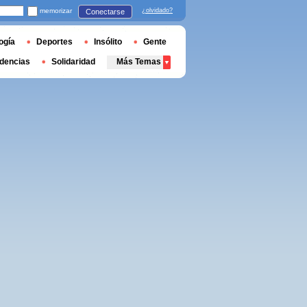
memorizar
¿olvidado?
Conectarse
ogía
Deportes
Insólito
Gente
dencias
Solidaridad
Más Temas