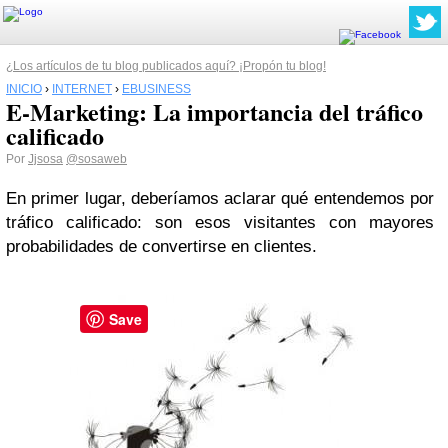
¿Los artículos de tu blog publicados aquí? ¡Propón tu blog!
INICIO
›
INTERNET
›
EBUSINESS
E-Marketing: La importancia del tráfico
calificado
Por
Jjsosa
@sosaweb
En primer lugar, deberíamos aclarar qué entendemos por
tráfico calificado: son esos visitantes con mayores
probabilidades de convertirse en clientes.
Save