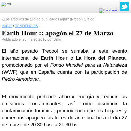
¿Los artículos de tu blog publicados aquí? ¡Propón tu blog!
INICIO
›
TENDENCIAS
Earth Hour :: apagón el 27 de Marzo
Publicado el 26 marzo 2010 por
Urko
El año pasado Trecool se sumaba a este evento
internacional de
Earth Hour
o
La Hora del Planeta
,
promocionado por el
Fondo Mundial para la Naturaleza
(WWF) que en España cuenta con la participación de
Pedro Almodovar
.
El movimiento pretende ahorrar energía y reducir las
emisiones contaminantes, así como disminuir la
contaminación lumínica, promoviendo que los hogares y
comercios apaguen las luces durante una hora el día 27
de marzo de 20.30 has. a 21.30 hs.