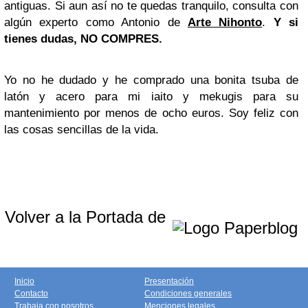
antiguas. Si aun así no te quedas tranquilo, consulta con
algún experto como Antonio de
Arte Nihonto
.
Y si
tienes dudas, NO COMPRES.
Yo no he dudado y he comprado una bonita tsuba de
latón y acero para mi iaito y mekugis para su
mantenimiento por menos de ocho euros. Soy feliz con
las cosas sencillas de la vida.
Volver a la Portada de
Inicio
Presentación
Contacto
Condiciones generales
Trabaja con nosotros
Menciones legales