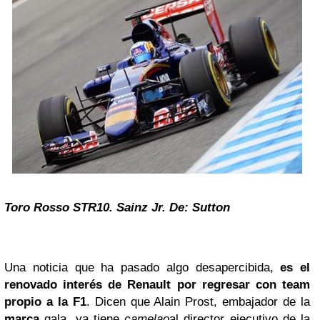
Toro Rosso STR10. Sainz Jr. De: Sutton
Una noticia que ha pasado algo desapercibida,
es el
renovado interés de Renault por regresar con team
propio a la F1
. Dicen que Alain Prost, embajador de la
marca
gala, ya tiene
camelao
al director ejecutivo de la