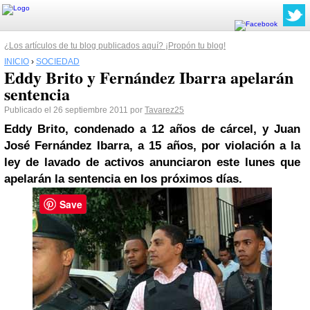
¿Los artículos de tu blog publicados aquí? ¡Propón tu blog!
INICIO
›
SOCIEDAD
Eddy Brito y Fernández Ibarra apelarán
sentencia
Publicado el 26 septiembre 2011 por
Tavarez25
Eddy Brito,
condenado
a 12 años de cárcel, y Juan
José Fernández Ibarra, a 15 años, por violación a la
ley de lavado de activos anunciaron este lunes que
apelarán la
sentencia
en los próximos días.
Save