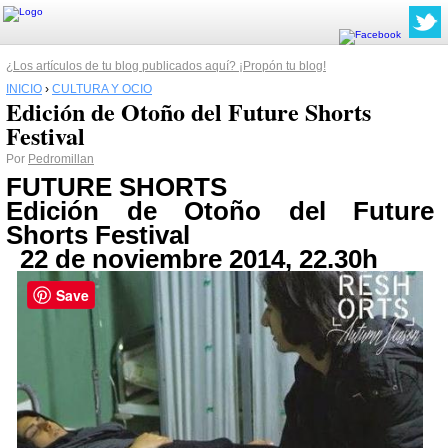
¿Los artículos de tu blog publicados aquí? ¡Propón tu blog!
INICIO
›
CULTURA Y OCIO
Edición de Otoño del Future Shorts
Festival
Por
Pedromillan
FUTURE SHORTS
Edición de Otoño del Future
Shorts Festival
22 de noviembre 2014, 22.30h
Save