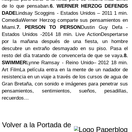
de lo que pensaban.
6.
WERNER HERZOG
DEFENDS
DADE
Lindsay Scoggins - Estados Unidos – 2011 1 min.
Comedia
Werner Herzog comparte sus pensamientos en
Miami.
7. PERSON TO PERSON
Dustin Guy Defa -
Estados Unidos -2014 18 min. Live Action
Despertarse
por la mañana después de una fiesta, un hombre
descubre un extraño desmayado en su piso. Pasa el
resto del día tratando de convencerla de que se vaya.
8.
SWIMMER
Lynne Ramsay - Reino Unido– 2012 18 min.
Art Film
La película entra en la mente de un nadador de
resistencia en un viaje a través de los cursos de agua de
Gran Bretaña, con sonido e imágenes para penetrar sus
pensamientos, sentimientos, sueños, pesadillas,
recuerdos…
Volver a la Portada de