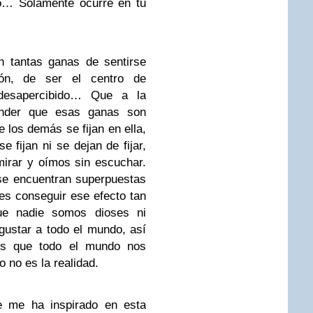
no… Solamente ocurre en tu
 tantas ganas de sentirse
ión, de ser el centro de
desapercibido… Que a la
ender que esas ganas son
e los demás se fijan en ella,
 fijan ni se dejan de fijar,
irar y oímos sin escuchar.
se encuentran superpuestas
es conseguir ese efecto tan
que nadie somos dioses ni
gustar a todo el mundo, así
s que todo el mundo nos
o no es la realidad.
e me ha inspirado en esta