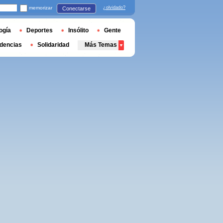
memorizar
¿olvidado?
Conectarse
ogía
Deportes
Insólito
Gente
dencias
Solidaridad
Más Temas