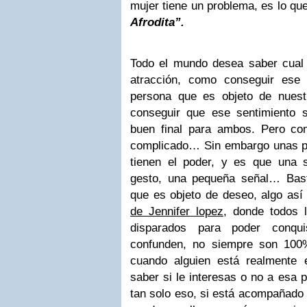
mujer tiene un problema, es lo q
Afrodita”.
Todo el mundo desea saber cual 
atracción, como conseguir ese
persona que es objeto de nuest
conseguir que ese sentimiento 
buen final para ambos. Pero co
complicado… Sin embargo unas p
tienen el poder, y es que una 
gesto, una pequeña señal… Bast
que es objeto de deseo, algo así
de Jennifer lopez
, donde todos 
disparados para poder conqui
confunden, no siempre son 100
cuando alguien está realment
saber si le interesas o no a esa 
tan solo eso, si está acompañado 