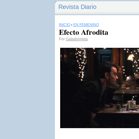
Revista Diario
INICIO
›
EN FEMENINO
Efecto Afrodita
Por
Gatadormida