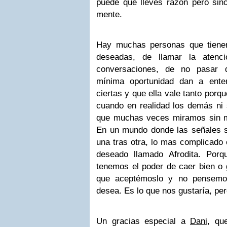
puede que lleves razón pero si
mente.
Hay muchas personas que tienen
deseadas, de llamar la atenc
conversaciones, de no pasar 
mínima oportunidad dan a ent
ciertas y que ella vale tanto porqu
cuando en realidad los demás ni se
que muchas veces miramos sin m
En un mundo donde las señales 
una tras otra, lo mas complicado 
deseado llamado Afrodita. Por
tenemos el poder de caer bien o 
que aceptémoslo y no pensemo
desea. Es lo que nos gustaría, per
Un gracias especial a
Dani
, qu