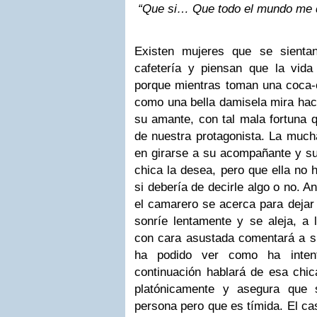
“Que si… Que todo el mundo me
Existen mujeres que se sienta
cafetería y piensan que la vida 
porque mientras toman una coca-co
como una bella damisela mira hac
su amante, con tal mala fortuna q
de nuestra protagonista. La much
en girarse a su acompañante y sus
chica la desea, pero que ella no 
si debería de decirle algo o no. A
el camarero se acerca para dejar 
sonríe lentamente y se aleja, a 
con cara asustada comentará a 
ha podido ver como ha intent
continuación hablará de esa chi
platónicamente y asegura que 
persona pero que es tímida. El c