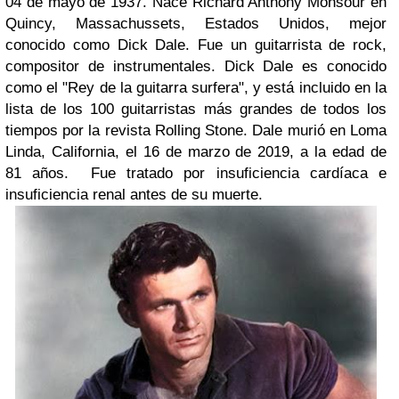
04 de mayo de 1937. Nace Richard Anthony Monsour en
Quincy, Massachussets, Estados Unidos, mejor
conocido como Dick Dale. Fue un guitarrista de rock,
compositor de instrumentales. Dick Dale es conocido
como el "Rey de la guitarra surfera", y está incluido en la
lista de los 100 guitarristas más grandes de todos los
tiempos por la revista Rolling Stone. Dale murió en Loma
Linda, California, el 16 de marzo de 2019, a la edad de
81 años. Fue tratado por insuficiencia cardíaca e
insuficiencia renal antes de su muerte.