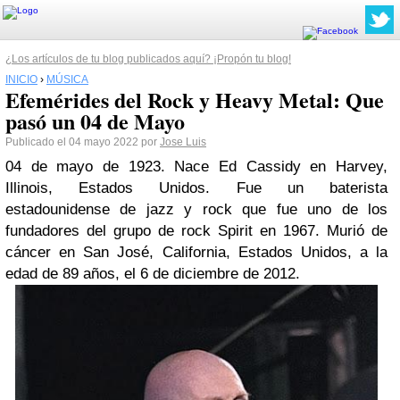
¿Los artículos de tu blog publicados aquí? ¡Propón tu blog!
INICIO
›
MÚSICA
Efemérides del Rock y Heavy Metal: Que
pasó un 04 de Mayo
Publicado el 04 mayo 2022 por
Jose Luis
04 de mayo de 1923. Nace Ed Cassidy en Harvey,
Illinois, Estados Unidos. Fue un baterista
estadounidense de jazz y rock que fue uno de los
fundadores del grupo de rock Spirit en 1967. Murió de
cáncer en San José, California, Estados Unidos, a la
edad de 89 años, el 6 de diciembre de 2012.