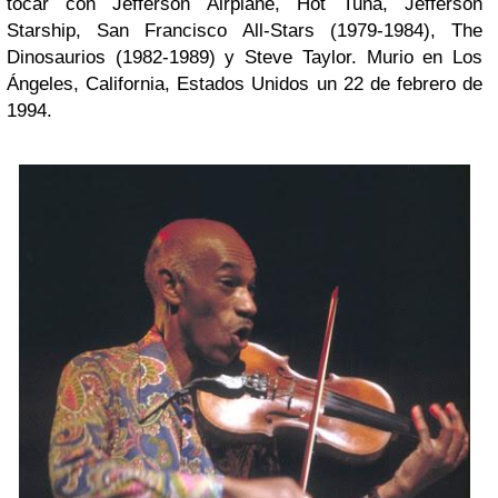
tocar con Jefferson Airplane, Hot Tuna, Jefferson
Starship, San Francisco All-Stars (1979-1984), The
Dinosaurios (1982-1989) y Steve Taylor. Murio en Los
Ángeles, California, Estados Unidos un 22 de febrero de
1994.