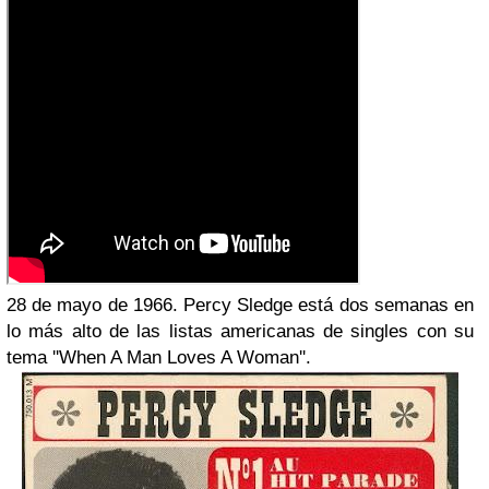
28 de mayo de 1966. Percy Sledge está dos semanas en
lo más alto de las listas americanas de singles con su
tema ''When A Man Loves A Woman''.