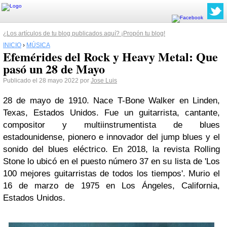
¿Los artículos de tu blog publicados aquí? ¡Propón tu blog!
INICIO
›
MÚSICA
Efemérides del Rock y Heavy Metal: Que
pasó un 28 de Mayo
Publicado el 28 mayo 2022 por
Jose Luis
28 de mayo de 1910. Nace T-Bone Walker en Linden,
Texas, Estados Unidos. Fue un guitarrista, cantante,
compositor y multiinstrumentista de blues
estadounidense, pionero e innovador del jump blues y el
sonido del blues eléctrico. En 2018, la revista Rolling
Stone lo ubicó en el puesto número 37 en su lista de 'Los
100 mejores guitarristas de todos los tiempos'. Murio el
16 de marzo de 1975 en Los Ángeles, California,
Estados Unidos.