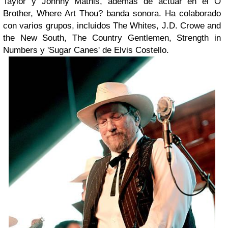
Taylor y Johnny Mathis, además de actuar en el O
Brother, Where Art Thou? banda sonora. Ha colaborado
con varios grupos, incluidos The Whites, J.D. Crowe and
the New South, The Country Gentlemen, Strength in
Numbers y 'Sugar Canes' de Elvis Costello.