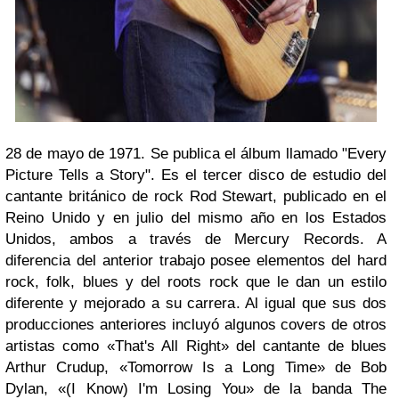
28 de mayo de 1971. Se publica el álbum llamado "Every
Picture Tells a Story". Es el tercer disco de estudio del
cantante británico de rock Rod Stewart, publicado en el
Reino Unido y en julio del mismo año en los Estados
Unidos, ambos a través de Mercury Records. A
diferencia del anterior trabajo posee elementos del hard
rock, folk, blues y del roots rock que le dan un estilo
diferente y mejorado a su carrera. Al igual que sus dos
producciones anteriores incluyó algunos covers de otros
artistas como «That's All Right» del cantante de blues
Arthur Crudup, «Tomorrow Is a Long Time» de Bob
Dylan, «(I Know) I'm Losing You» de la banda The