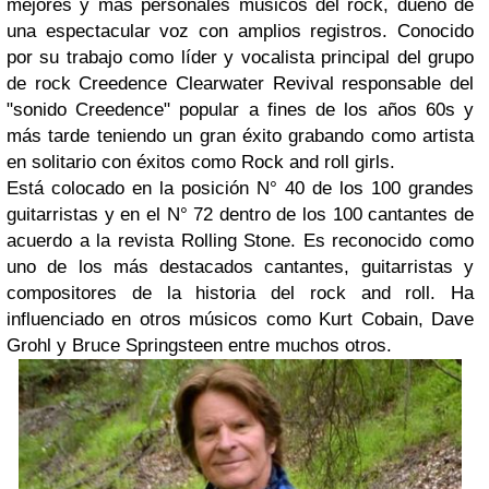
mejores y más personales músicos del rock, dueño de
una espectacular voz con amplios registros. Conocido
por su trabajo como líder y vocalista principal del grupo
de rock Creedence Clearwater Revival responsable del
"sonido Creedence" popular a fines de los años 60s y
más tarde teniendo un gran éxito grabando como artista
en solitario con éxitos como Rock and roll girls.
Está colocado en la posición N° 40 de los 100 grandes
guitarristas y en el N° 72 dentro de los 100 cantantes de
acuerdo a la revista Rolling Stone. Es reconocido como
uno de los más destacados cantantes, guitarristas y
compositores de la historia del rock and roll. Ha
influenciado en otros músicos como Kurt Cobain, Dave
Grohl y Bruce Springsteen entre muchos otros.