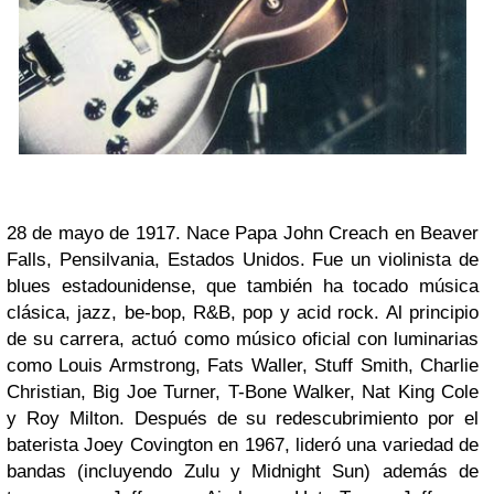
28 de mayo de 1917. Nace Papa John Creach en Beaver
Falls, Pensilvania, Estados Unidos. Fue un violinista de
blues estadounidense, que también ha tocado música
clásica, jazz, be-bop, R&B, pop y acid rock. Al principio
de su carrera, actuó como músico oficial con luminarias
como Louis Armstrong, Fats Waller, Stuff Smith, Charlie
Christian, Big Joe Turner, T-Bone Walker, Nat King Cole
y Roy Milton. Después de su redescubrimiento por el
baterista Joey Covington en 1967, lideró una variedad de
bandas (incluyendo Zulu y Midnight Sun) además de