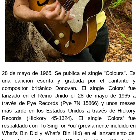
28 de mayo de 1965. Se publica el single "Colours". Es
una canción escrita y grabada por el cantante y
compositor británico Donovan. El single 'Colors' fue
lanzado en el Reino Unido el 28 de mayo de 1965 a
través de Pye Records (Pye 7N 15866) y unos meses
más tarde en los Estados Unidos a través de Hickory
Records (Hickory 45-1324). El single 'Colors' fue
respaldado con 'To Sing for You' (previamente incluido en
What's Bin Did y What's Bin Hid) en el lanzamiento del