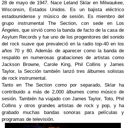
28 de mayo de 1947. Nace Leland Sklar en Milwaukee,
Wisconsin, Estados Unidos. Es un bajista eléctrico
estadounidense y músico de sesión. Es miembro del
grupo instrumental The Section, con sede en Los
Ángeles, que sirvió como la banda de facto de la casa de
Asylum Records y fue uno de los progenitores del sonido
del rock suave que prevaleció en la radio top-40 en los
años 70 y 80. Además de aparecer como la banda de
respaldo en numerosas grabaciones de artistas como
Jackson Browne, Carole King, Phil Collins y James
Taylor, la Sección también lanzó tres álbumes solistas
de rock instrumental.
Tanto en The Section como por separado, Sklar ha
contribuido a más de 2,000 álbumes como músico de
sesión. También ha viajado con James Taylor, Toto, Phil
Collins y otros grandes artistas de rock y pop, y ha
grabado muchas bandas sonoras para películas y
programas de televisión.