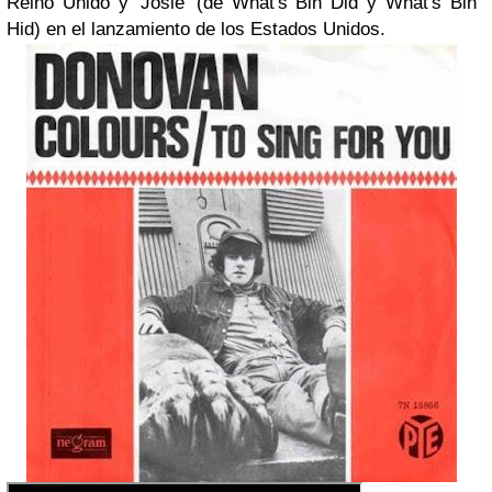
Reino Unido y 'Josie' (de What's Bin Did y What's Bin
Hid) en el lanzamiento de los Estados Unidos.