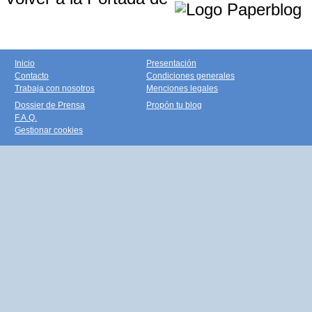
Inicio
Presentación
Contacto
Condiciones generales
Trabaja con nosotros
Menciones legales
Dossier de Prensa
Propón tu blog
F.A.Q.
Gestionar cookies