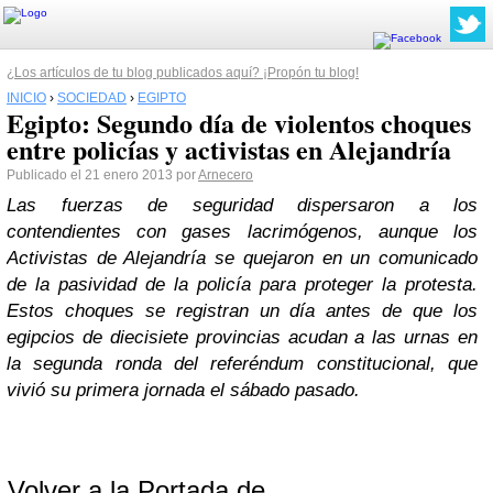
¿Los artículos de tu blog publicados aquí? ¡Propón tu blog!
INICIO
›
SOCIEDAD
›
EGIPTO
Egipto: Segundo día de violentos choques
entre policías y activistas en Alejandría
Publicado el 21 enero 2013 por
Arnecero
Las fuerzas de seguridad dispersaron a los
contendientes con gases lacrimógenos, aunque los
Activistas de Alejandría se quejaron en un comunicado
de la pasividad de la policía para proteger la protesta.
Estos choques se registran un día antes de que los
egipcios de diecisiete provincias acudan a las urnas en
la segunda ronda del referéndum constitucional, que
vivió su primera jornada el sábado pasado.
Volver a la Portada de