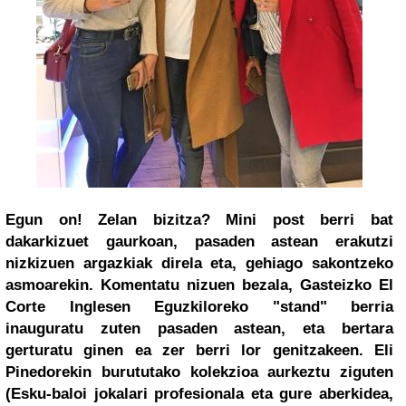
Egun on! Zelan bizitza? Mini post berri bat
dakarkizuet gaurkoan, pasaden astean erakutzi
nizkizuen argazkiak direla eta, gehiago sakontzeko
asmoarekin. Komentatu nizuen bezala, Gasteizko El
Corte Inglesen Eguzkiloreko "stand" berria
inauguratu zuten pasaden astean, eta bertara
gerturatu ginen ea zer berri lor genitzakeen.
Eli
Pinedorekin burututako kolekzioa aurkeztu ziguten
(Esku-baloi jokalari profesionala eta gure aberkidea,