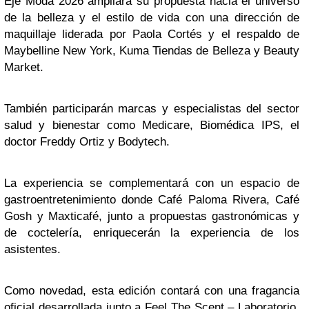
Eje Moda 2026 ampliará su propuesta hacia el universo
de la belleza y el estilo de vida con una dirección de
maquillaje liderada por Paola Cortés y el respaldo de
Maybelline New York, Kuma Tiendas de Belleza y Beauty
Market.
También participarán marcas y especialistas del sector
salud y bienestar como Medicare, Biomédica IPS, el
doctor Freddy Ortiz y Bodytech.
La experiencia se complementará con un espacio de
gastroentretenimiento donde Café Paloma Rivera, Café
Gosh y Maxticafé, junto a propuestas gastronómicas y
de coctelería, enriquecerán la experiencia de los
asistentes.
Como novedad, esta edición contará con una fragancia
oficial desarrollada junto a Feel The Scent – Laboratorio,