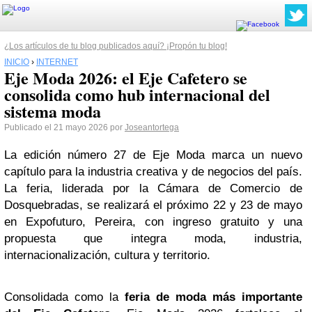
¿Los artículos de tu blog publicados aquí? ¡Propón tu blog!
INICIO
›
INTERNET
Eje Moda 2026: el Eje Cafetero se
consolida como hub internacional del
sistema moda
Publicado el 21 mayo 2026 por
Joseantortega
La edición número 27 de Eje Moda marca un nuevo
capítulo para la industria creativa y de negocios del país.
La feria, liderada por la Cámara de Comercio de
Dosquebradas, se realizará el próximo 22 y 23 de mayo
en Expofuturo, Pereira, con ingreso gratuito y una
propuesta que integra moda, industria,
internacionalización, cultura y territorio.
Consolidada como la
feria de moda más importante