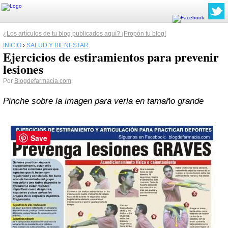
¿Los artículos de tu blog publicados aquí? ¡Propón tu blog!
INICIO
›
SALUD Y BIENESTAR
Ejercicios de estiramientos para prevenir
lesiones
Por
Blogdefarmacia.com
Pinche sobre la imagen para verla en tamaño grande
Save