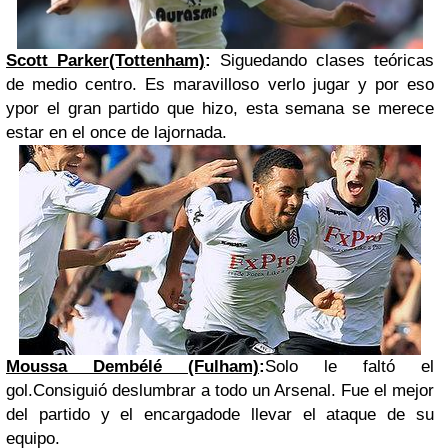
Scott Parker(Tottenham)
:
Siguedando clases teóricas
de medio centro. Es maravilloso verlo jugar y por eso
ypor el gran partido que hizo, esta semana se merece
estar en el once de lajornada.
Moussa Dembélé (Fulham)
:
Solo le faltó el
gol.Consiguió deslumbrar a todo un Arsenal. Fue el mejor
del partido y el encargadode llevar el ataque de su
equipo.