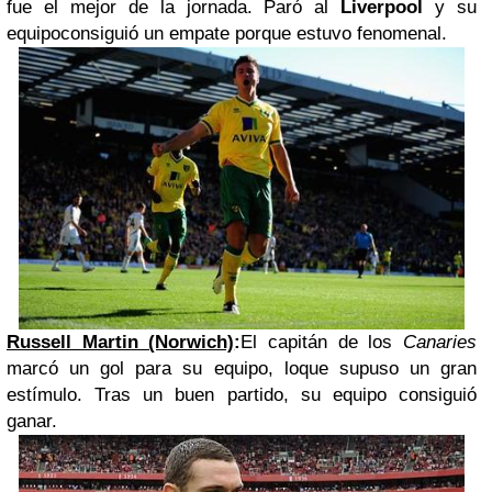
fue el mejor de la jornada. Paró al
Liverpool
y su
equipoconsiguió un empate porque estuvo fenomenal.
Russell Martin (Norwich)
:
El capitán de los
Canaries
marcó un gol para su equipo, loque supuso un gran
estímulo. Tras un buen partido, su equipo consiguió
ganar.