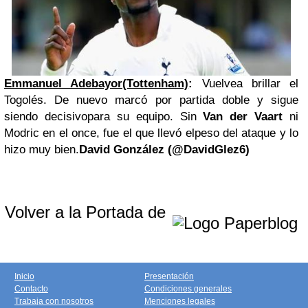
Emmanuel Adebayor(Tottenham)
:
Vuelvea brillar el
Togolés. De nuevo marcó por partida doble y sigue
siendo decisivopara su equipo. Sin
Van der Vaart
ni
Modric en el once, fue el que llevó elpeso del ataque y lo
hizo muy bien.
David González (@DavidGlez6)
Volver a la Portada de
Inicio
Presentación
Contacto
Condiciones generales
Trabaja con nosotros
Menciones legales