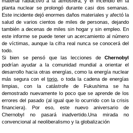
material radiactivo a la atmósfera, y el incendio en la
planta nuclear se prolongó durante casi dos semanas.
Este incidente dejó enormes daños materiales y afectó la
salud de varios cientos de miles de personas, dejando
también a decenas de miles sin hogar y sin empleo. En
este informe se puede tener un acercamiento al número
de víctimas, aunque la cifra real nunca se conocerá del
todo.
Si bien se pensó que las lecciones de
Chernobyl
podrían ayudar a la comunidad mundial a orientar el
desarrollo hacia otras energías, como la energía nuclear
más segura con el
torio
, o toda la cadena de energías
limpias, con la catástrofe de Fukushima se ha
demostrado nuevamente lo poco que se aprende de los
errores del pasado (al igual que lo ocurrido con la crisis
financiera). Por eso, este nuevo aniversario de
Chernobyl no pasará inadvertido.Una mirada no
convencional al neoliberalismo y la globalización