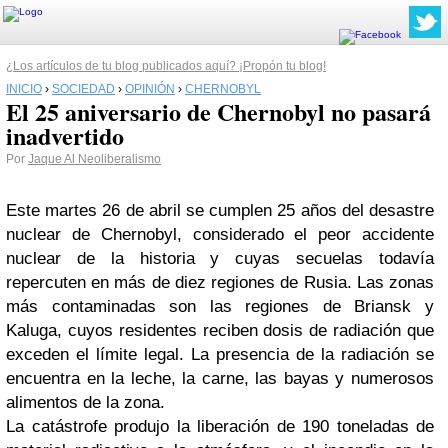
¿Los artículos de tu blog publicados aquí? ¡Propón tu blog!
INICIO
›
SOCIEDAD
›
OPINIÓN
›
CHERNOBYL
El 25 aniversario de Chernobyl no pasará
inadvertido
Por
Jaque Al Neoliberalismo
Este martes 26 de abril se cumplen 25 años del desastre
nuclear de Chernobyl, considerado el peor accidente
nuclear de la historia y cuyas secuelas todavía
repercuten en más de diez regiones de Rusia. Las zonas
más contaminadas son las regiones de Briansk y
Kaluga, cuyos residentes reciben dosis de radiación que
exceden el límite legal. La presencia de la radiación se
encuentra en la leche, la carne, las bayas y numerosos
alimentos de la zona.
La catástrofe produjo la liberación de 190 toneladas de