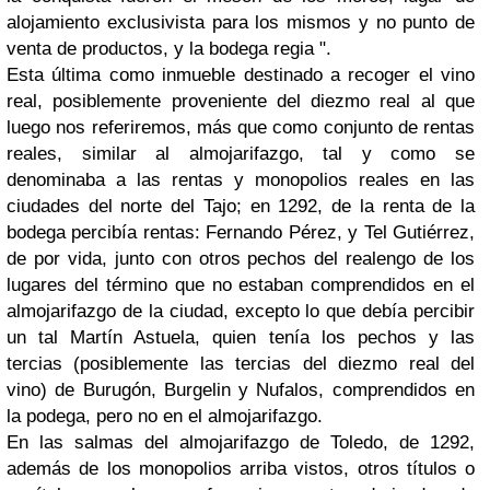
alojamiento exclusivista para los mismos y no punto de
venta de productos, y la bodega regia ".
Esta última como inmueble destinado a recoger el vino
real, posiblemente proveniente del diezmo real al que
luego nos referiremos, más que como conjunto de rentas
reales, similar al almojarifazgo, tal y como se
denominaba a las rentas y monopolios reales en las
ciudades del norte del Tajo; en 1292, de la renta de la
bodega percibía rentas: Fernando Pérez, y Tel Gutiérrez,
de por vida, junto con otros pechos del realengo de los
lugares del término que no estaban comprendidos en el
almojarifazgo de la ciudad, excepto lo que debía percibir
un tal Martín Astuela, quien tenía los pechos y las
tercias (posiblemente las tercias del diezmo real del
vino) de Burugón, Burgelin y Nufalos, comprendidos en
la podega, pero no en el almojarifazgo.
En las salmas del almojarifazgo de Toledo, de 1292,
además de los monopolios arriba vistos, otros títulos o