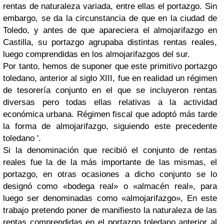
rentas de naturaleza variada, entre ellas el portazgo. Sin
embargo, se da la circunstancia de que en la ciudad de
Toledo, y antes de que apareciera el almojarifazgo en
Castilla, su portazgo agrupaba distintas rentas reales,
luego comprendidas en los almojarifazgos del sur.
Por tanto, hemos de suponer que este primitivo portazgo
toledano, anterior al siglo XIII, fue en realidad un régimen
de tesorería conjunto en el que se incluyeron rentas
diversas pero todas ellas relativas a la actividad
económica urbana. Régimen fiscal que adoptó más tarde
la forma de almojarifazgo, siguiendo este precedente
toledano '.
Si la denominación que recibió el conjunto de rentas
reales fue la de la más importante de las mismas, el
portazgo, en otras ocasiones a dicho conjunto se lo
designó como «bodega real» o «almacén real», para
luego ser denominadas como «almojarifazgo», En este
trabajo pretendo poner de manifiesto la naturaleza de las
rentas comprendidas en el portazgo toledano anterior al