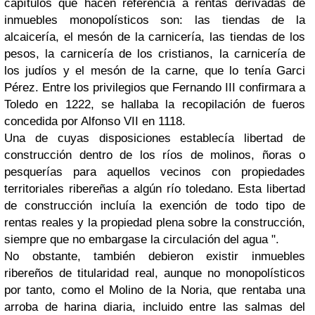
capítulos que hacen referencia a rentas derivadas de
inmuebles monopolísticos son: las tiendas de la
alcaicería, el mesón de la carnicería, las tiendas de los
pesos, la carnicería de los cristianos, la carnicería de
los judíos y el mesón de la carne, que lo tenía Garci
Pérez. Entre los privilegios que Fernando III confirmara a
Toledo en 1222, se hallaba la recopilación de fueros
concedida por Alfonso VII en 1118.
Una de cuyas disposiciones establecía libertad de
construcción dentro de los ríos de molinos, ñoras o
pesquerías para aquellos vecinos con propiedades
territoriales ribereñas a algún río toledano. Esta libertad
de construcción incluía la exención de todo tipo de
rentas reales y la propiedad plena sobre la construcción,
siempre que no embargase la circulación del agua ".
No obstante, también debieron existir inmuebles
ribereños de titularidad real, aunque no monopolísticos
por tanto, como el Molino de la Noria, que rentaba una
arroba de harina diaria, incluido entre las salmas del