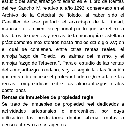
estudio del almojarifazgo toledano es el Libro de Rentas
del rey Sancho IV, relativo al año 1292, conservado en el
Archivo de la Catedral de Toledo, al haber sido el
Canciller de ese período el arzobispo de la ciudad,
manuscrito también excepcional por lo que se refiere a
los libros de cuentas y rentas de la monarquía castellana
prácticamente inexistentes hasta finales del siglo XV; en
el cual se contienen, entre otras rentas reales, el
almojarifazgo de Toledo, las salmas del mismo, y el
almojarifazgo de Talavera ", Para el estudio de las rentas
del almojarifazgo toledano, voy a seguir la clasificación
que en su día hiciese el profesor Ladero Quesada de las
rentas comprendidas entre los almojarifazgos reales
castellanos
Rentas de inmuebles de propiedad regia
Se trató de inmuebles de propiedad real dedicados a
actividades artesanales o mercantiles, por cuya
utilización los productores debían abonar rentas o
censos al rey o a sus agentes,