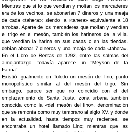
Mientras que si lo que vendían y molían los mercaderes
era de los vecinos, se abonarían 7 dineros y una meaja
de cada «tahera»; siendo la «tahera» equivalente a 18
arrobas. Aparte de los mercaderes que molían y vendían
el trigo en el mesón, también los harineros de la villa.
que vendían la harina en sus casas o en las tiendas,
debían abonar 7 dineros y una meaja de cada «tahera».
En el Libro de Rentas de 1292, entre las salmas del
almojarifazgo. todavía aparece un "Meyson de la
Farina".
Existió igualmente en Toledo un mesón del lino, punto
monopolístico similar al del mesón del trigo. Sin
embargo, parece ser que no coincidió con el del
emplazamiento de Santa Justa, zona urbana también
conocida como la «del mesón del lino», denominación
que se remonta como muy temprano al siglo XV, y donde
en la actualidad, hasta tiempos muy recientes. se
encontraba un hotel llamado Lino; mientras que las