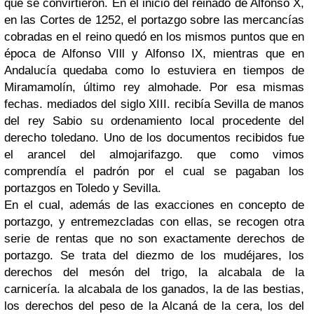
que se convirtieron. En el inicio del reinado de Alfonso X,
en las Cortes de 1252, el portazgo sobre las mercancías
cobradas en el reino quedó en los mismos puntos que en
época de Alfonso VIll y Alfonso IX, mientras que en
Andalucía quedaba como lo estuviera en tiempos de
Miramamolín, último rey almohade. Por esa mismas
fechas. mediados del siglo XIII. recibía Sevilla de manos
del rey Sabio su ordenamiento local procedente del
derecho toledano. Uno de los documentos recibidos fue
el arancel del almojarifazgo. que como vimos
comprendía el padrón por el cual se pagaban los
portazgos en Toledo y Sevilla.
En el cual, además de las exacciones en concepto de
portazgo, y entremezcladas con ellas, se recogen otra
serie de rentas que no son exactamente derechos de
portazgo. Se trata del diezmo de los mudéjares, los
derechos del mesón del trigo, la alcabala de la
carnicería. la alcabala de los ganados, la de las bestias,
los derechos del peso de la Alcaná de la cera, los del