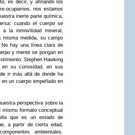
, es decir, y afinando los
re-ocuparnos, nos estamos
estra inerte parte química.
ersa: cuando el cuerpo se
a la inmovilidad mineral,
 la misma medida, su campo
 No hay una línea clara de
uerpo y mente se pongan en
sistimiento. Stephen Hawking
o en su curiosidad, en sus
 de ir más allá de donde ha
do en un cuerpo empeñado en
uestra perspectiva sobre la
l mismo formato conceptual
ella que es un estado de
ue, a partir de cierta edad,
 componentes ambientales.