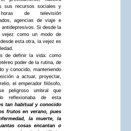
s sus recursos sociales y
o horas de televisión
lados, agencias de viaje e
s antidepresivos. Si desde la
la vejez como un modo de
desde esta otra, la vejez es
ledad.
 de definir la vida: como
téreo poder de la rutina, de
ido y conocido, manteniendo
sición a actuar, proyectar,
lio, el emperador filósofo,
se peligroso umbral que
o reflexionaba de esta
s tan habitual y conocido
os frutos en verano, pues
nfermedad, la muerte, la
cuantas cosas encantan o