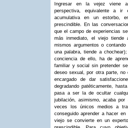
Ingresar en la vejez viene 
perspectiva, equivalente a ir
acumulativa en un estorbo, 
prescindible. En las conversacio
que el campo de experiencias se 
más inmediato, el viejo tiende 
mismos argumentos o contando 
una palabra, tiende a chochear)
conciencia de ello, ha de aprend
familiar y social sin pretender 
deseo sexual, por otra parte, no
encargado de dar satisfaccio
degradando patéticamente, hasta 
pasa a ser la de ocultar cualqui
jubilación, asimismo, acaba por
veces los únicos medios a tr
conseguido aprender a hacer en la
viejo se convierte en un expert
prescindible. Para cuyo objeti