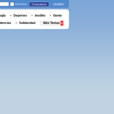
memorizar
¿olvidado?
Conectarse
ogía
Deportes
Insólito
Gente
dencias
Solidaridad
Más Temas