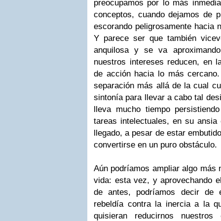
preocupamos por lo más inmediato
conceptos, cuando dejamos de p
escorando peligrosamente hacia nu
Y parece ser que también vicev
anquilosa y se va aproximando 
nuestros intereses reducen, en
de acción hacia lo más cercano.
separación más allá de la cual c
sintonía para llevar a cabo tal de
lleva mucho tiempo persistiend
tareas intelectuales, en su ansia
llegado, a pesar de estar embuti
convertirse en un puro obstáculo.
Aún podríamos ampliar algo más n
vida: esta vez, y aprovechando e
de antes, podríamos decir de 
rebeldía contra la inercia a la q
quisieran reducirnos nuestros