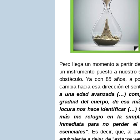
Pero llega un momento a partir de
un instrumento puesto a nuestro 
obstáculo. Ya con 85 años, a p
cambia hacia esa dirección el sen
a una edad avanzada (…) com
gradual del cuerpo, de esa má
locura nos hace identificar (…
más me refugio en la simpli
inmediata para no perder el
esenciales”
. Es decir, que, al pa
equivalente a dejar de “estarse y