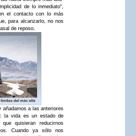
mplicidad de lo inmediato”,
 en el contacto con lo más
ue, para alcanzarlo, no nos
asal de reposo.
y añadamos a las anteriores
s: la vida es un estado de
a que quisieran reducirnos
icos. Cuando ya sólo nos