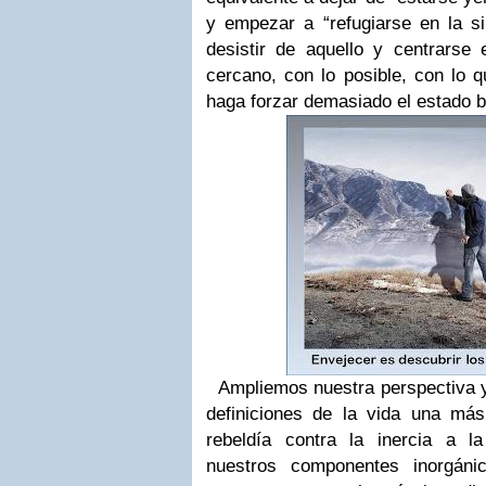
y empezar a “refugiarse en la si
desistir de aquello y centrarse
cercano, con lo posible, con lo q
haga forzar demasiado el estado b
Ampliemos nuestra perspectiva 
definiciones de la vida una má
rebeldía contra la inercia a l
nuestros componentes inorgán