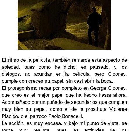
El ritmo de la película, también remarca este aspecto de
soledad, pues como he dicho, es pausado, y los
dialogos, no abundan en la película, pero Clooney,
cumple con creces su papel, sin casi abrir la boca.
El protagonismo recae por completo en George Clooney,
que creo es el mejor papel que ha hecho hasta ahora.
Acompañado por un puñado de secundarios que cumplen
muy bien su papel, como el de la prostituta Violante
Placido, o el parroco Paolo Bonacelli.
La acción, es muy escasa, y bajo mi punto de vista, se
torna muy realista, pues las actitudes de los