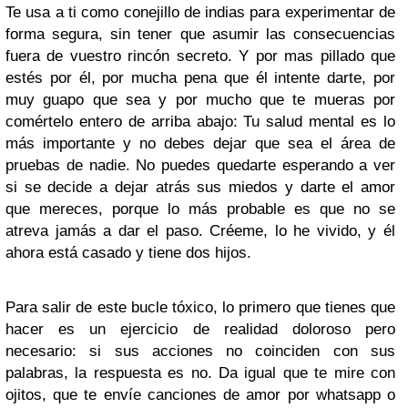
Te usa a ti como conejillo de indias para experimentar de
forma segura, sin tener que asumir las consecuencias
fuera de vuestro rincón secreto. Y por mas pillado que
estés por él, por mucha pena que él intente darte, por
muy guapo que sea y por mucho que te mueras por
comértelo entero de arriba abajo: Tu salud mental es lo
más importante y no debes dejar que sea el área de
pruebas de nadie. No puedes quedarte esperando a ver
si se decide a dejar atrás sus miedos y darte el amor
que mereces, porque lo más probable es que no se
atreva jamás a dar el paso. Créeme, lo he vivido, y él
ahora está casado y tiene dos hijos.
Para salir de este bucle tóxico, lo primero que tienes que
hacer es un ejercicio de realidad doloroso pero
necesario: si sus acciones no coinciden con sus
palabras, la respuesta es no. Da igual que te mire con
ojitos, que te envíe canciones de amor por whatsapp o