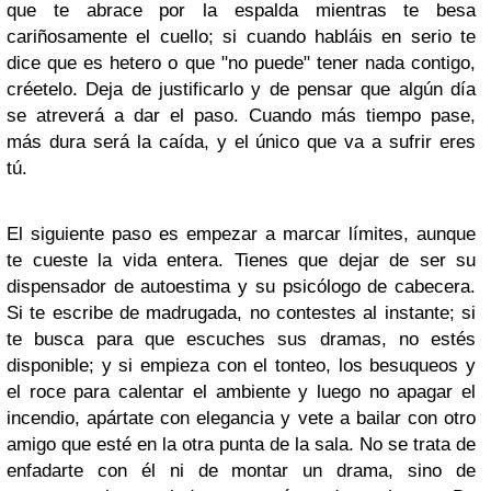
que te abrace por la espalda mientras te besa
cariñosamente el cuello; si cuando habláis en serio te
dice que es hetero o que "no puede" tener nada contigo,
créetelo. Deja de justificarlo y de pensar que algún día
se atreverá a dar el paso. Cuando más tiempo pase,
más dura será la caída, y el único que va a sufrir eres
tú.
El siguiente paso es empezar a marcar límites, aunque
te cueste la vida entera. Tienes que dejar de ser su
dispensador de autoestima y su psicólogo de cabecera.
Si te escribe de madrugada, no contestes al instante; si
te busca para que escuches sus dramas, no estés
disponible; y si empieza con el tonteo, los besuqueos y
el roce para calentar el ambiente y luego no apagar el
incendio, apártate con elegancia y vete a bailar con otro
amigo que esté en la otra punta de la sala. No se trata de
enfadarte con él ni de montar un drama, sino de