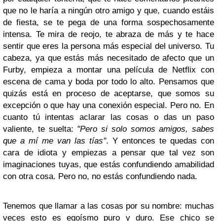
que no le haría a ningún otro amigo y que, cuando estáis
de fiesta, se te pega de una forma sospechosamente
intensa. Te mira de reojo, te abraza de más y te hace
sentir que eres la persona más especial del universo. Tu
cabeza, ya que estás más necesitado de afecto que un
Furby, empieza a montar una película de Netflix con
escena de cama y boda por todo lo alto. Pensamos que
quizás está en proceso de aceptarse, que somos su
excepción o que hay una conexión especial. Pero no. En
cuanto tú intentas aclarar las cosas o das un paso
valiente, te suelta:
"Pero si solo somos amigos, sabes
que a mí me van las tías"
. Y entonces te quedas con
cara de idiota y empiezas a pensar que tal vez son
imaginaciones tuyas, que estás confundiendo amabilidad
con otra cosa. Pero no, no estás confundiendo nada.
Tenemos que llamar a las cosas por su nombre: muchas
veces esto es egoísmo puro y duro. Ese chico se