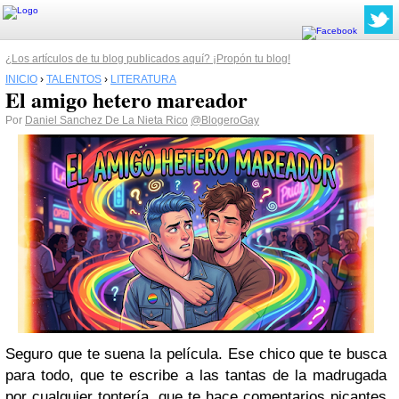
¿Los artículos de tu blog publicados aquí? ¡Propón tu blog!
INICIO
›
TALENTOS
›
LITERATURA
El amigo hetero mareador
Por
Daniel Sanchez De La Nieta Rico
@BlogeroGay
Seguro que te suena la película. Ese chico que te busca
para todo, que te escribe a las tantas de la madrugada
por cualquier tontería, que te hace comentarios picantes