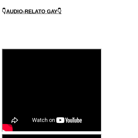
👇
AUDIO-RELATO GAY👇