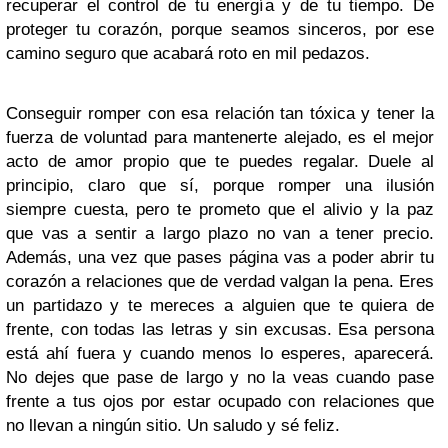
recuperar el control de tu energía y de tu tiempo. De
proteger tu corazón, porque seamos sinceros, por ese
camino seguro que acabará roto en mil pedazos.
Conseguir romper con esa relación tan tóxica y tener la
fuerza de voluntad para mantenerte alejado, es el mejor
acto de amor propio que te puedes regalar. Duele al
principio, claro que sí, porque romper una ilusión
siempre cuesta, pero te prometo que el alivio y la paz
que vas a sentir a largo plazo no van a tener precio.
Además, una vez que pases página vas a poder abrir tu
corazón a relaciones que de verdad valgan la pena. Eres
un partidazo y te mereces a alguien que te quiera de
frente, con todas las letras y sin excusas. Esa persona
está ahí fuera y cuando menos lo esperes, aparecerá.
No dejes que pase de largo y no la veas cuando pase
frente a tus ojos por estar ocupado con relaciones que
no llevan a ningún sitio. Un saludo y sé feliz.