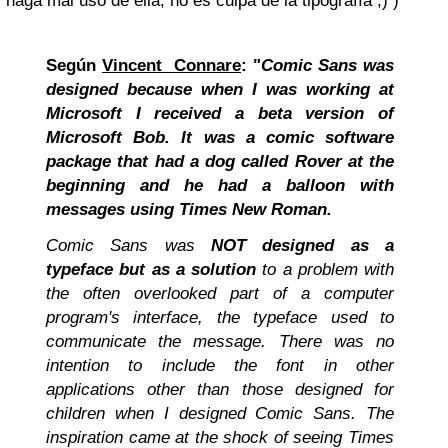
haga mal uso de ella, no es culpa de la tipografía ;) )
Según
Vincent Connare
: "
Comic Sans was
designed because when I was working at
Microsoft
I received a beta version of
Microsoft Bob. It was a comic software
package that had a dog called Rover at the
beginning and he had a balloon with
messages using Times New Roman
.
Comic Sans was
NOT designed as a
typeface
but as a solution
to a problem with
the often overlooked part of a computer
program's interface, the typeface used to
communicate the message. There was no
intention to include the font in other
applications other than those designed for
children when I designed Comic Sans. The
inspiration came at the shock of seeing Times