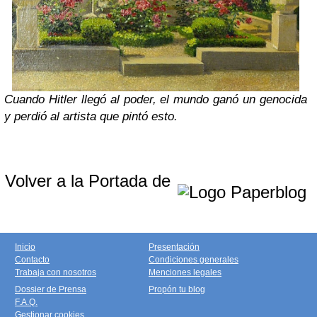
Cuando Hitler llegó al poder, el mundo ganó un genocida
y perdió al artista que pintó esto.
Volver a la Portada de
Inicio
Presentación
Contacto
Condiciones generales
Trabaja con nosotros
Menciones legales
Dossier de Prensa
Propón tu blog
F.A.Q.
Gestionar cookies