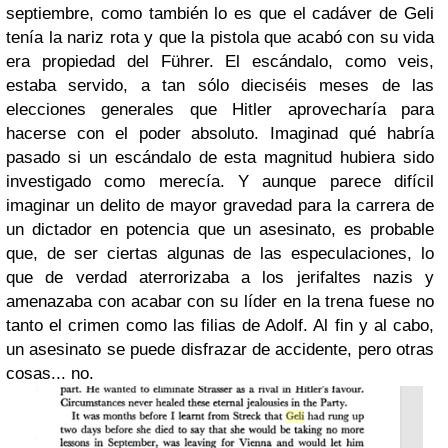
septiembre, como también lo es que el cadáver de Geli
tenía la nariz rota y que la pistola que acabó con su vida
era propiedad del Führer. El escándalo, como veis,
estaba servido, a tan sólo dieciséis meses de las
elecciones generales que Hitler aprovecharía para
hacerse con el poder absoluto. Imaginad qué habría
pasado si un escándalo de esta magnitud hubiera sido
investigado como merecía. Y aunque parece difícil
imaginar un delito de mayor gravedad para la carrera de
un dictador en potencia que un asesinato, es probable
que, de ser ciertas algunas de las especulaciones, lo
que de verdad aterrorizaba a los jerifaltes nazis y
amenazaba con acabar con su líder en la trena fuese no
tanto el crimen como las filias de Adolf. Al fin y al cabo,
un asesinato se puede disfrazar de accidente, pero otras
cosas... no.