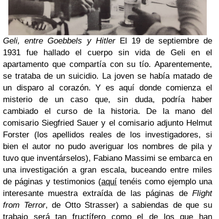
Geli, entre Goebbels y Hitler
El 19 de septiembre de
1931 fue hallado el cuerpo sin vida de Geli en el
apartamento que compartía con su tío. Aparentemente,
se trataba de un suicidio. La joven se había matado de
un disparo al corazón. Y es aquí donde comienza el
misterio de un caso que, sin duda, podría haber
cambiado el curso de la historia. De la mano del
comisario Siegfried Sauer y el comisario adjunto Helmut
Forster (los apellidos reales de los investigadores, si
bien el autor no pudo averiguar los nombres de pila y
tuvo que inventárselos), Fabiano Massimi se embarca en
una investigación a gran escala, buceando entre miles
de páginas y testimonios (
aquí
tenéis como ejemplo una
interesante muestra extraída de las páginas de
Flight
from Terror
, de Otto Strasser) a sabiendas de que su
trabajo será tan fructífero como el de los que han