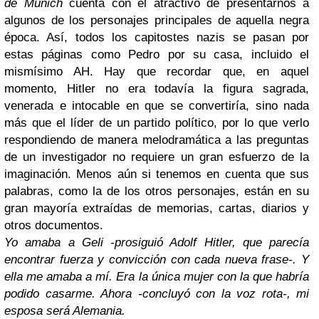
de Múnich
cuenta con el atractivo de presentarnos a
algunos de los personajes principales de aquella negra
época. Así, todos los capitostes nazis se pasan por
estas páginas como Pedro por su casa, incluido el
mismísimo AH. Hay que recordar que, en aquel
momento, Hitler no era todavía la figura sagrada,
venerada e intocable en que se convertiría, sino nada
más que el líder de un partido político, por lo que verlo
respondiendo de manera melodramática a las preguntas
de un investigador no requiere un gran esfuerzo de la
imaginación. Menos aún si tenemos en cuenta que sus
palabras, como la de los otros personajes, están en su
gran mayoría extraídas de memorias, cartas, diarios y
otros documentos.
Yo amaba a Geli -prosiguió Adolf Hitler, que parecía
encontrar fuerza y convicción con cada nueva frase-. Y
ella me amaba a mí. Era la única mujer con la que habría
podido casarme. Ahora -concluyó con la voz rota-, mi
esposa será Alemania.