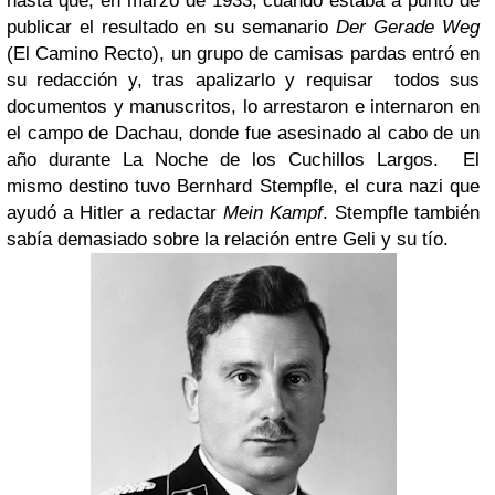
hasta que, en marzo de 1933, cuando estaba a punto de
publicar el resultado en su semanario
Der Gerade Weg
(El Camino Recto), un grupo de camisas pardas entró en
su redacción y, tras apalizarlo y requisar todos sus
documentos y manuscritos, lo arrestaron e internaron en
el campo de Dachau, donde fue asesinado al cabo de un
año durante La Noche de los Cuchillos Largos. El
mismo destino tuvo Bernhard Stempfle, el cura nazi que
ayudó a Hitler a redactar
Mein Kampf
. Stempfle también
sabía demasiado sobre la relación entre Geli y su tío.