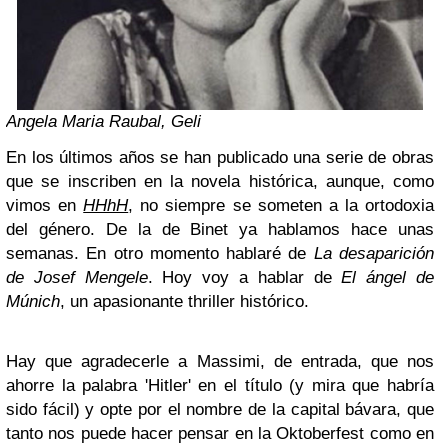
Angela Maria Raubal, Geli
En los últimos años se han publicado una serie de obras
que se inscriben en la novela histórica, aunque, como
vimos en
HHhH
, no siempre se someten a la ortodoxia
del género. De la de Binet ya hablamos hace unas
semanas. En otro momento hablaré de
La desaparición
de Josef Mengele
. Hoy voy a hablar de
El ángel de
Múnich
, un apasionante thriller histórico.
Hay que agradecerle a Massimi, de entrada, que nos
ahorre la palabra 'Hitler' en el título (y mira que habría
sido fácil) y opte por el nombre de la capital bávara, que
tanto nos puede hacer pensar en la Oktoberfest como en