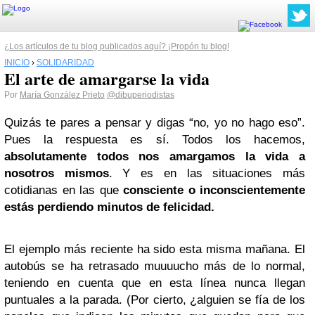
¿Los artículos de tu blog publicados aquí? ¡Propón tu blog!
INICIO
›
SOLIDARIDAD
El arte de amargarse la vida
Por
María González Prieto
@dibuperiodistas
Quizás te pares a pensar y digas “no, yo no hago eso”.
Pues la respuesta es sí. Todos los hacemos,
absolutamente todos nos amargamos la vida a
nosotros mismos
. Y es en las situaciones más
cotidianas en las que
consciente o inconscientemente
estás perdiendo minutos de felicidad.
El ejemplo más reciente ha sido esta misma mañana. El
autobús se ha retrasado muuuucho más de lo normal,
teniendo en cuenta que en esta línea nunca llegan
puntuales a la parada. (Por cierto, ¿alguien se fía de los