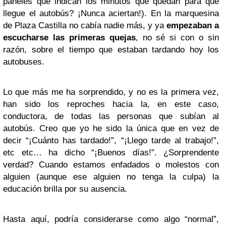
paneles que indican los minutos que quedan para que
llegue el autobús? ¡Nunca aciertan!). En la marquesina
de Plaza Castilla no cabía nadie más, y ya
empezaban a
escucharse las primeras quejas
, no sé si con o sin
razón, sobre el tiempo que estaban tardando hoy los
autobuses.
Lo que más me ha sorprendido, y no es la primera vez,
han sido los reproches hacia la, en este caso,
conductora, de todas las personas que subían al
autobús. Creo que yo he sido la única que en vez de
decir “¡Cuánto has tardado!”, “¡Llego tarde al trabajo!”,
etc etc… ha dicho “¡Buenos días!”. ¿Sorprendente
verdad? Cuando estamos enfadados o molestos con
alguien (aunque ese alguien no tenga la culpa) la
educación brilla por su ausencia.
Hasta aquí, podría considerarse como algo “normal”,