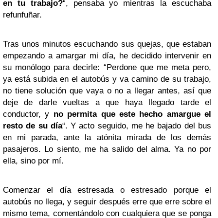
en tu trabajo?
“, pensaba yo mientras la escuchaba
refunfuñar.
Tras unos minutos escuchando sus quejas, que estaban
empezando a amargar mi día, he decidido intervenir en
su monólogo para decirle: “Perdone que me meta pero,
ya está subida en el autobús y va camino de su trabajo,
no tiene solución que vaya o no a llegar antes, así que
deje de darle vueltas a que haya llegado tarde el
conductor, y
no permita que este hecho amargue el
resto de su día
“. Y acto seguido, me he bajado del bus
en mi parada, ante la atónita mirada de los demás
pasajeros. Lo siento, me ha salido del alma. Ya no por
ella, sino por mí.
Comenzar el día estresada o estresado porque el
autobús no llega, y seguir después erre que erre sobre el
mismo tema, comentándolo con cualquiera que se ponga