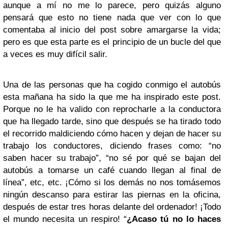
aunque a mí no me lo parece, pero quizás alguno
pensará que esto no tiene nada que ver con lo que
comentaba al inicio del post sobre amargarse la vida;
pero es que esta parte es el principio de un bucle del que
a veces es muy difícil salir.
Una de las personas que ha cogido conmigo el autobús
esta mañana ha sido la que me ha inspirado este post.
Porque no le ha valido con reprocharle a la conductora
que ha llegado tarde, sino que después se ha tirado todo
el recorrido maldiciendo cómo hacen y dejan de hacer su
trabajo los conductores, diciendo frases como: “no
saben hacer su trabajo”, “no sé por qué se bajan del
autobús a tomarse un café cuando llegan al final de
línea”, etc, etc. ¡Cómo si los demás no nos tomásemos
ningún descanso para estirar las piernas en la oficina,
después de estar tres horas delante del ordenador! ¡Todo
el mundo necesita un respiro! “
¿Acaso tú no lo haces