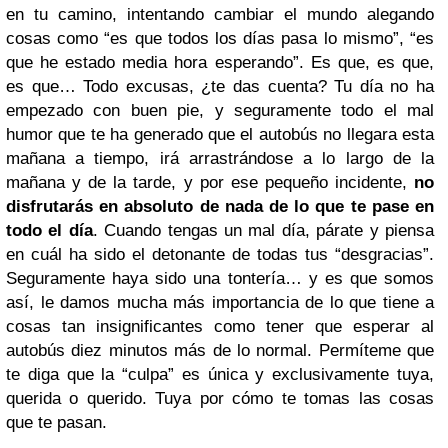
en tu camino, intentando cambiar el mundo alegando
cosas como “es que todos los días pasa lo mismo”, “es
que he estado media hora esperando”. Es que, es que,
es que… Todo excusas, ¿te das cuenta? Tu día no ha
empezado con buen pie, y seguramente todo el mal
humor que te ha generado que el autobús no llegara esta
mañana a tiempo, irá arrastrándose a lo largo de la
mañana y de la tarde, y por ese pequeño incidente,
no
disfrutarás en absoluto de nada de lo que te pase en
todo el día
. Cuando tengas un mal día, párate y piensa
en cuál ha sido el detonante de todas tus “desgracias”.
Seguramente haya sido una tontería… y es que somos
así, le damos mucha más importancia de lo que tiene a
cosas tan insignificantes como tener que esperar al
autobús diez minutos más de lo normal. Permíteme que
te diga que la “culpa” es única y exclusivamente tuya,
querida o querido. Tuya por cómo te tomas las cosas
que te pasan.