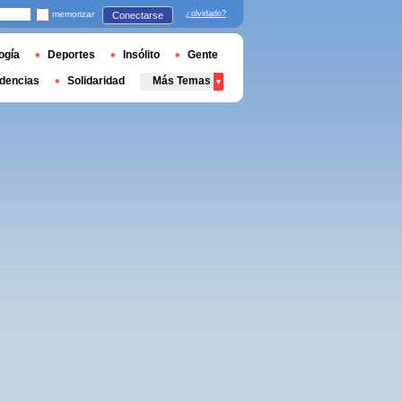
memorizar
¿olvidado?
Conectarse
ogía
Deportes
Insólito
Gente
dencias
Solidaridad
Más Temas