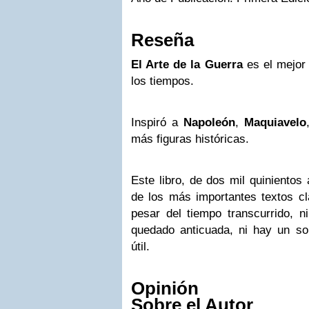
Reseña
El Arte de la Guerra
es el mejor 
los tiempos.
Inspiró a
Napoleón
,
Maquiavelo
más figuras históricas.
Este libro, de dos mil quinientos
de los más importantes textos cl
pesar del tiempo transcurrido,
quedado anticuada, ni hay un s
útil.
Opinión
Sobre el Autor