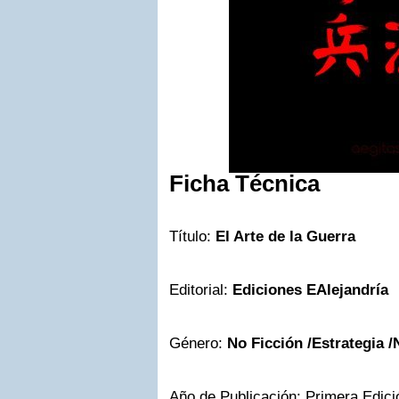
Ficha Técnica
Título:
El Arte de la Guerra
Editorial:
Ediciones EAlejandría
Género:
No Ficción /Estrategia 
Año de Publicación: Primera Edic