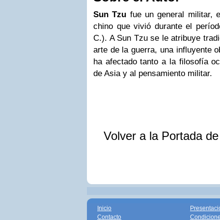
Sun Tzu
fue un general militar, e
chino que vivió durante el períod
C.). A Sun Tzu se le atribuye trad
arte de la guerra, una influyente o
ha afectado tanto a la filosofía o
de Asia y al pensamiento militar.
Volver a la Portada d
Inicio
Presentaci
Contacto
Condicione