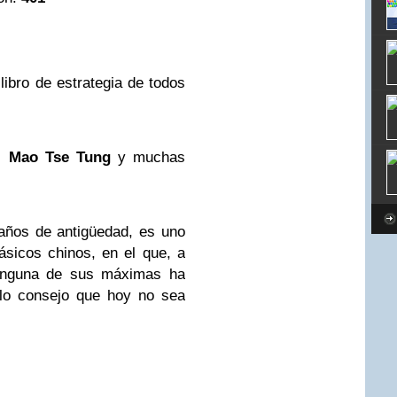
libro de estrategia de todos
,
Mao Tse Tung
y muchas
 años de antigüedad, es uno
ásicos chinos, en el que, a
 ninguna de sus máximas ha
olo consejo que hoy no sea