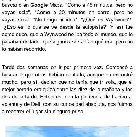
buscarlo en
Google
Maps. “Como a 45 minutos, pero no
vayas sola”. “Como a 20 minutos en carro, pero no
vayas sola”. “No tengo ni idea”. “¿Qué es Wynwood?”
“¿Eso es lo que se ve desde la autopista?” Y así fue
como supe, que a Wynwood no iba todo el mundo, que le
pasaban de lado; que algunos sí sabían qué era, pero no
lo habían recorrido.
Tardé dos semanas en ir por primera vez. Comencé a
buscar lo que otros habían contado, aunque no encontré
mucho, pero sí, decían que no tenía que ir sola, que el
mejor horario era quizá entre las diez de la mañana y las
dos de la tarde. Entonces, con la paciencia de Fabian al
volante y de Delfi con su curiosidad absoluta, nos fuimos
a recorrer el lugar sin ninguna prisa.