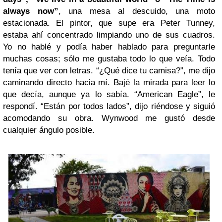
always now”
, una mesa al descuido, una moto
estacionada. El pintor, que supe era Peter Tunney,
estaba ahí concentrado limpiando uno de sus cuadros.
Yo no hablé y podía haber hablado para preguntarle
muchas cosas; sólo me gustaba todo lo que veía. Todo
tenía que ver con letras. “¿Qué dice tu camisa?”, me dijo
caminando directo hacia mí. Bajé la mirada para leer lo
que decía, aunque ya lo sabía. “American Eagle”, le
respondí. “Están por todos lados”, dijo riéndose y siguió
acomodando su obra. Wynwood me gustó desde
cualquier ángulo posible.