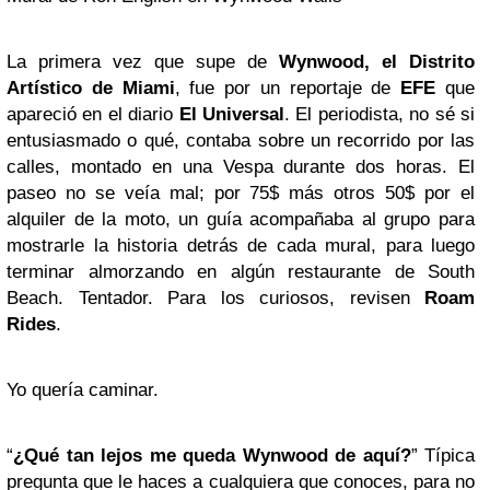
La primera vez que supe de
Wynwood, el Distrito
Artístico de Miami
, fue por un reportaje de
EFE
que
apareció en el diario
El Universal
. El periodista, no sé si
entusiasmado o qué, contaba sobre un recorrido por las
calles, montado en una Vespa durante dos horas. El
paseo no se veía mal; por 75$ más otros 50$ por el
alquiler de la moto, un guía acompañaba al grupo para
mostrarle la historia detrás de cada mural, para luego
terminar almorzando en algún restaurante de South
Beach. Tentador. Para los curiosos, revisen
Roam
Rides
.
Yo quería caminar.
“
¿Qué tan lejos me queda Wynwood de aquí?
” Típica
pregunta que le haces a cualquiera que conoces, para no