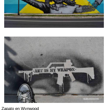
Zapato en Wynwood