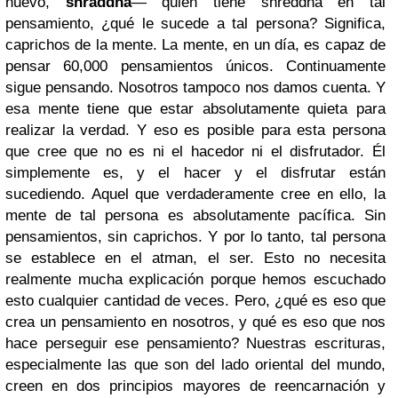
nuevo,
shraddha
— quien tiene shreddha en tal
pensamiento, ¿qué le sucede a tal persona? Significa,
caprichos de la mente. La mente, en un día, es capaz de
pensar 60,000 pensamientos únicos. Continuamente
sigue pensando. Nosotros tampoco nos damos cuenta. Y
esa mente tiene que estar absolutamente quieta para
realizar la verdad. Y eso es posible para esta persona
que cree que no es ni el hacedor ni el disfrutador. Él
simplemente es, y el hacer y el disfrutar están
sucediendo. Aquel que verdaderamente cree en ello, la
mente de tal persona es absolutamente pacífica. Sin
pensamientos, sin caprichos. Y por lo tanto, tal persona
se establece en el atman, el ser. Esto no necesita
realmente mucha explicación porque hemos escuchado
esto cualquier cantidad de veces. Pero, ¿qué es eso que
crea un pensamiento en nosotros, y qué es eso que nos
hace perseguir ese pensamiento? Nuestras escrituras,
especialmente las que son del lado oriental del mundo,
creen en dos principios mayores de reencarnación y