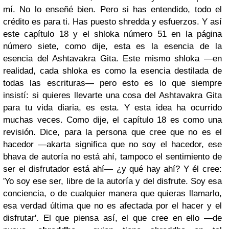
mí. No lo enseñé bien. Pero si has entendido, todo el
crédito es para ti. Has puesto shredda y esfuerzos. Y así
este capítulo 18 y el shloka número 51 en la página
número siete, como dije, esta es la esencia de la
esencia del Ashtavakra Gita. Este mismo shloka —en
realidad, cada shloka es como la esencia destilada de
todas las escrituras— pero esto es lo que siempre
insistí: si quieres llevarte una cosa del Ashtavakra Gita
para tu vida diaria, es esta. Y esta idea ha ocurrido
muchas veces. Como dije, el capítulo 18 es como una
revisión. Dice, para la persona que cree que no es el
hacedor —akarta significa que no soy el hacedor, ese
bhava de autoría no está ahí, tampoco el sentimiento de
ser el disfrutador está ahí— ¿y qué hay ahí? Y él cree:
'Yo soy ese ser, libre de la autoría y del disfrute. Soy esa
conciencia, o de cualquier manera que quieras llamarlo,
esa verdad última que no es afectada por el hacer y el
disfrutar'. El que piensa así, el que cree en ello —de