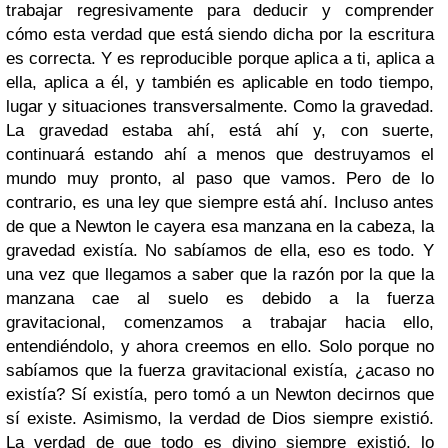
trabajar regresivamente para deducir y comprender
cómo esta verdad que está siendo dicha por la escritura
es correcta. Y es reproducible porque aplica a ti, aplica a
ella, aplica a él, y también es aplicable en todo tiempo,
lugar y situaciones transversalmente. Como la gravedad.
La gravedad estaba ahí, está ahí y, con suerte,
continuará estando ahí a menos que destruyamos el
mundo muy pronto, al paso que vamos. Pero de lo
contrario, es una ley que siempre está ahí. Incluso antes
de que a Newton le cayera esa manzana en la cabeza, la
gravedad existía. No sabíamos de ella, eso es todo. Y
una vez que llegamos a saber que la razón por la que la
manzana cae al suelo es debido a la fuerza
gravitacional, comenzamos a trabajar hacia ello,
entendiéndolo, y ahora creemos en ello. Solo porque no
sabíamos que la fuerza gravitacional existía, ¿acaso no
existía? Sí existía, pero tomó a un Newton decirnos que
sí existe. Asimismo, la verdad de Dios siempre existió.
La verdad de que todo es divino siempre existió, lo