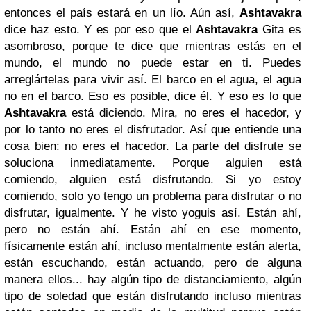
entonces el país estará en un lío. Aún así,
Ashtavakra
dice haz esto. Y es por eso que el
Ashtavakra
Gita es
asombroso, porque te dice que mientras estás en el
mundo, el mundo no puede estar en ti. Puedes
arreglártelas para vivir así. El barco en el agua, el agua
no en el barco. Eso es posible, dice él. Y eso es lo que
Ashtavakra
está diciendo. Mira, no eres el hacedor, y
por lo tanto no eres el disfrutador. Así que entiende una
cosa bien: no eres el hacedor. La parte del disfrute se
soluciona inmediatamente. Porque alguien está
comiendo, alguien está disfrutando. Si yo estoy
comiendo, solo yo tengo un problema para disfrutar o no
disfrutar, igualmente. Y he visto yoguis así. Están ahí,
pero no están ahí. Están ahí en ese momento,
físicamente están ahí, incluso mentalmente están alerta,
están escuchando, están actuando, pero de alguna
manera ellos... hay algún tipo de distanciamiento, algún
tipo de soledad que están disfrutando incluso mientras