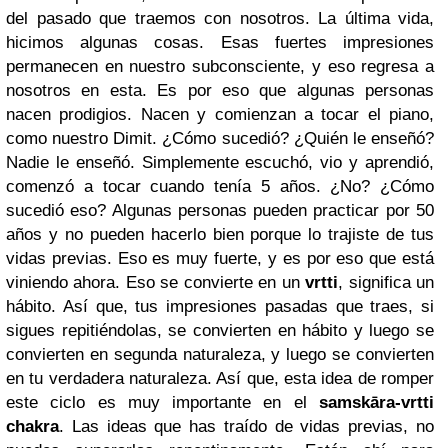
del pasado que traemos con nosotros. La última vida,
hicimos algunas cosas. Esas fuertes impresiones
permanecen en nuestro subconsciente, y eso regresa a
nosotros en esta. Es por eso que algunas personas
nacen prodigios. Nacen y comienzan a tocar el piano,
como nuestro Dimit. ¿Cómo sucedió? ¿Quién le enseñó?
Nadie le enseñó. Simplemente escuchó, vio y aprendió,
comenzó a tocar cuando tenía 5 años. ¿No? ¿Cómo
sucedió eso? Algunas personas pueden practicar por 50
años y no pueden hacerlo bien porque lo trajiste de
tus
vidas previas. Eso es muy fuerte, y es por eso que está
viniendo ahora. Eso se convierte en un
v
r
tti
, significa un
hábito. Así que, tus impresiones pasadas que traes, si
sigues repitiéndolas, se convierten en hábito y luego se
convierten en segunda naturaleza, y luego se convierten
en tu verdadera naturaleza. Así que, esta idea de romper
este ciclo es muy importante en el
sa
m
skāra-v
r
tti
chakra
. Las ideas que has traído de vidas previas, no