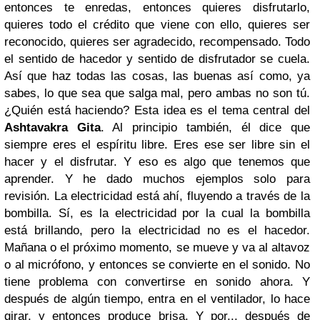
entonces te enredas, entonces quieres disfrutarlo,
quieres todo el crédito que viene con ello, quieres ser
reconocido, quieres ser agradecido, recompensado. Todo
el sentido de hacedor y sentido de disfrutador se cuela.
Así que haz todas las cosas, las buenas así como, ya
sabes, lo que sea que salga mal, pero ambas no son tú.
¿Quién está haciendo? Esta idea es el tema central del
Ashtavakra Gita
. Al principio también, él dice que
siempre eres el espíritu libre. Eres ese ser libre sin el
hacer y el disfrutar. Y eso es algo que tenemos que
aprender. Y he dado muchos ejemplos solo para
revisión. La electricidad está ahí, fluyendo a través de la
bombilla. Sí, es la electricidad por la cual la bombilla
está brillando, pero la electricidad no es el hacedor.
Mañana o el próximo momento, se mueve y va al altavoz
o al micrófono, y entonces se convierte en el sonido. No
tiene problema con convertirse en sonido ahora. Y
después de algún tiempo, entra en el ventilador, lo hace
girar, y entonces produce brisa. Y por... después de