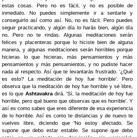
estas cosas. Pero no es fácil, y no es posible de
inmediato. No puedes simplemente ir a sentarte y
conseguirlo así como así. No, no es fácil. Pero puedes
seguir practicando, y algún día lo harás bien, algún día
no. Pero no te rindas. Algunas meditaciones serán
felices y placenteras porque lo hiciste bien de alguna
manera, y algunas meditaciones serán horribles porque
hicieras lo que hicieras, más pensamientos y más
pensamientos y más pensamientos, y no pudiste hacer
nada al respecto. Así que te levantarás frustrado. '¿Qué
es esto? La meditación de hoy fue horrible'. Pero
observa que la meditación de hoy fue horrible y sé libre,
es lo que
Ashtavakra
dirá. 'Sí, la meditación de hoy fue
horrible, pero qué bueno que observas que es horrible'. Y
así es como sabes que eres diferente de esa experiencia
de lo horrible. Así es como te distancias y de nuevo te
vuelves libre, diciendo que 'No estoy afectado. Se
supone que debo estar estable. Se supone que debo