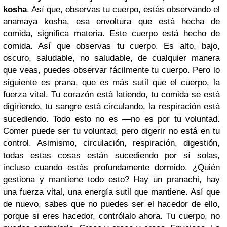
kosha
. Así que, observas tu cuerpo, estás observando el
anamaya kosha, esa envoltura que está hecha de
comida, significa materia. Este cuerpo está hecho de
comida. Así que observas tu cuerpo. Es alto, bajo,
oscuro, saludable, no saludable, de cualquier manera
que veas, puedes observar fácilmente tu cuerpo. Pero lo
siguiente es prana, que es más sutil que el cuerpo, la
fuerza vital. Tu corazón está latiendo, tu comida se está
digiriendo, tu sangre está circulando, la respiración está
sucediendo. Todo esto no es —no es por tu voluntad.
Comer puede ser tu voluntad, pero digerir no está en tu
control. Asimismo, circulación, respiración, digestión,
todas estas cosas están sucediendo por sí solas,
incluso cuando estás profundamente dormido. ¿Quién
gestiona y mantiene todo esto? Hay un pranachi, hay
una fuerza vital, una energía sutil que mantiene. Así que
de nuevo, sabes que no puedes ser el hacedor de ello,
porque si eres hacedor, contrólalo ahora. Tu cuerpo, no