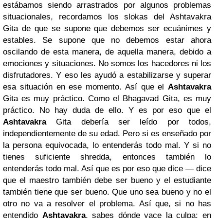
estábamos siendo arrastrados por algunos problemas
situacionales, recordamos los slokas del Ashtavakra
Gita de que se supone que debemos ser ecuánimes y
estables. Se supone que no debemos estar ahora
oscilando de esta manera, de aquella manera, debido a
emociones y situaciones. No somos los hacedores ni los
disfrutadores. Y eso les ayudó a estabilizarse y superar
esa situación en ese momento. Así que el
Ashtavakra
Gita es muy práctico. Como el Bhagavad Gita, es muy
práctico. No hay duda de ello. Y es por eso que el
Ashtavakra
Gita debería ser leído por todos,
independientemente de su edad. Pero si es enseñado por
la persona equivocada, lo entenderás todo mal. Y si no
tienes suficiente shredda, entonces también lo
entenderás todo mal. Así que es por eso que dice — dice
que el maestro también debe ser bueno y el estudiante
también tiene que ser bueno. Que uno sea bueno y no el
otro no va a resolver el problema. Así que, si no has
entendido
Ashtavakra
, sabes dónde yace la culpa: en