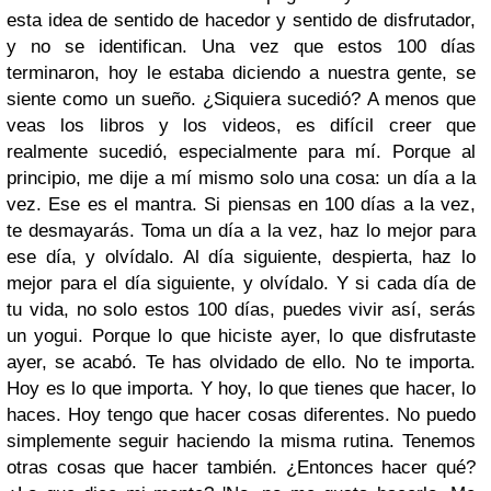
esta idea de sentido de hacedor y sentido de disfrutador,
y no se identifican. Una vez que estos 100 días
terminaron, hoy le estaba diciendo a nuestra gente, se
siente como un sueño. ¿Siquiera sucedió? A menos que
veas los libros y los videos, es difícil creer que
realmente sucedió, especialmente para mí. Porque al
principio, me dije a mí mismo solo una cosa: un día a la
vez. Ese es el mantra. Si piensas en 100 días a la vez,
te desmayarás. Toma un día a la vez, haz lo mejor para
ese día, y olvídalo. Al día siguiente, despierta, haz lo
mejor para el día siguiente, y olvídalo. Y si cada día de
tu vida, no solo estos 100 días, puedes vivir así, serás
un yogui. Porque lo que hiciste ayer, lo que disfrutaste
ayer, se acabó. Te has olvidado de ello. No te importa.
Hoy es lo que importa. Y hoy, lo que tienes que hacer, lo
haces. Hoy tengo que hacer cosas diferentes. No puedo
simplemente seguir haciendo la misma rutina. Tenemos
otras cosas que hacer también. ¿Entonces hacer qué?