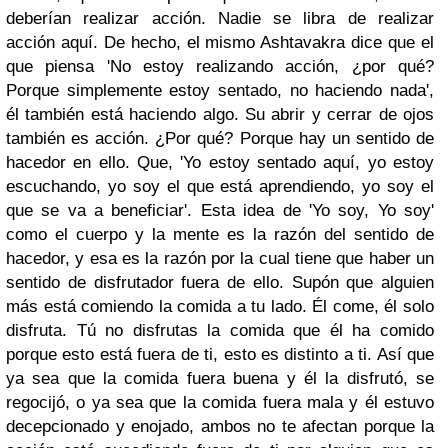
deberían realizar acción. Nadie se libra de realizar
acción aquí. De hecho, el mismo Ashtavakra dice que el
que piensa 'No estoy realizando acción, ¿por qué?
Porque simplemente estoy sentado, no haciendo nada',
él también está haciendo algo. Su abrir y cerrar de ojos
también es acción. ¿Por qué? Porque hay un sentido de
hacedor en ello. Que, 'Yo estoy sentado aquí, yo estoy
escuchando, yo soy el que está aprendiendo, yo soy el
que se va a beneficiar'. Esta idea de 'Yo soy, Yo soy'
como el cuerpo y la mente es la razón del sentido de
hacedor, y esa es la razón por la cual tiene que haber un
sentido de disfrutador fuera de ello. Supón que alguien
más está comiendo la comida a tu lado. Él come, él solo
disfruta. Tú no disfrutas la comida que él ha comido
porque esto está fuera de ti, esto es distinto a ti. Así que
ya sea que la comida fuera buena y él la disfrutó, se
regocijó, o ya sea que la comida fuera mala y él estuvo
decepcionado y enojado, ambos no te afectan porque la