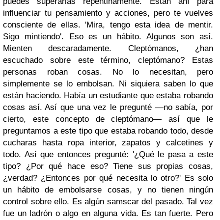
puedes superarlas repentinamente. Están ahí para
influenciar tu pensamiento y acciones, pero te vuelves
consciente de ellas. 'Mira, tengo esta idea de mentir.
Sigo mintiendo'. Eso es un hábito. Algunos son así.
Mienten descaradamente. Cleptómanos, ¿han
escuchado sobre este término, cleptómano? Estas
personas roban cosas. No lo necesitan, pero
simplemente se lo embolsan. Ni siquiera saben lo que
están haciendo. Había un estudiante que estaba robando
cosas así. Así que una vez le pregunté —no sabía, por
cierto, este concepto de cleptómano— así que le
preguntamos a este tipo que estaba robando todo, desde
cucharas hasta ropa interior, zapatos y calcetines y
todo. Así que entonces pregunté: '¿Qué le pasa a este
tipo? ¿Por qué hace eso? Tiene sus propias cosas,
¿verdad? ¿Entonces por qué necesita lo otro?' Es solo
un hábito de embolsarse cosas, y no tienen ningún
control sobre ello. Es algún samscar del pasado. Tal vez
fue un ladrón o algo en alguna vida. Es tan fuerte. Pero