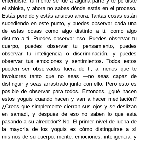
entendiste, tu mente se fue a alguna parte y te perdiste
el shloka, y ahora no sabes dónde estás en el proceso.
Estás perdido y estás ansioso ahora. Tantas cosas están
sucediendo en este punto, y puedes observar cada una
de estas cosas como algo distinto a ti, como algo
distinto a ti. Puedes observar eso. Puedes observar tu
cuerpo, puedes observar tu pensamiento, puedes
observar tu inteligencia o discriminación, y puedes
observar tus emociones y sentimientos. Todos estos
pueden ser observados fuera de ti, a menos que te
involucres tanto que no seas —no seas capaz de
distinguir y seas arrastrado junto con ello. Pero esto es
posible de observar para todos. Entonces, ¿qué hacen
estos yoguis cuando hacen y van a hacer meditación?
¿Crees que simplemente cierran sus ojos y se deslizan
en samadi, y después de eso no saben lo que está
pasando a su alrededor? No. El primer nivel de lucha de
la mayoría de los yoguis es cómo distinguirse a sí
mismos de su cuerpo, mente, emociones, inteligencia, y