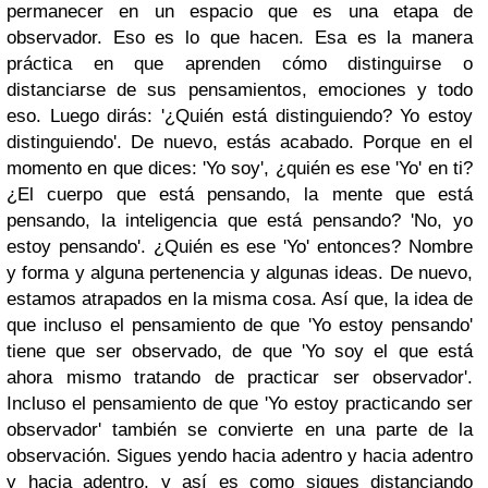
permanecer en un espacio que es una etapa de
observador. Eso es lo que hacen. Esa es la manera
práctica en que aprenden cómo distinguirse o
distanciarse de sus pensamientos, emociones y todo
eso. Luego dirás: '¿Quién está distinguiendo? Yo estoy
distinguiendo'. De nuevo, estás acabado. Porque en el
momento en que dices: 'Yo soy', ¿quién es ese 'Yo' en ti?
¿El cuerpo que está pensando, la mente que está
pensando, la inteligencia que está pensando? 'No, yo
estoy pensando'. ¿Quién es ese 'Yo' entonces? Nombre
y forma y alguna pertenencia y algunas ideas. De nuevo,
estamos atrapados en la misma cosa. Así que, la idea de
que incluso el pensamiento de que 'Yo estoy pensando'
tiene que ser observado, de que 'Yo soy el que está
ahora mismo tratando de practicar ser observador'.
Incluso el pensamiento de que 'Yo estoy practicando ser
observador' también se convierte en una parte de la
observación. Sigues yendo hacia adentro y hacia adentro
y hacia adentro, y así es como sigues distanciando