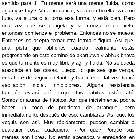
sentido para ti'. Tu mente será una mente fluida, como
agua que fluye. Va a un capilar, va a una botella, va a un
tubo, va a una olla, toma esa forma, y está bien. Pero
una vez que se congela y se convierte en hielo,
entonces comienza el problema. Entonces no se mueve.
Entonces no acepta tomar otra forma o figura. Así que,
una pista que obtienes cuando realmente estás
progresando en este camino de akartutwa y abhuk bhava
es que tu mente es muy libre y ágil y fluida. No se queda
atascada en las cosas. Luego, lo que sea que venga,
eres libre de seguir adelante y hacer eso. Tal vez habrá
vacilación inicial, inhibiciones. Alguna resistencia
también estará ahí porque los hábitos están ahí.
Somos criaturas de hábitos. Así que inicialmente, podría
haber un poco de problema de arranque, pero
inmediatamente después de eso, cambiarás. Así que, los
yoguis son así. Muy rápidamente, pueden cambiar a
cualquier cosa, cualquiera. ¿Por qué? Porque sus
mentes son libres. No están apegados y enredados en