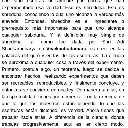
han sido escritas únicamente por gurús que han
experimentado esa verdad. Eso es shreddha. Eso es
shreddha, conociendo lo cual uno alcanza la verdad más
elevada. Entonces, shreddha es el ingrediente o
prerrequisito más importante para que uno alcance
cualquier sabiduría. Y la definición muy simple de
shreddha, tal como fue dada por Shri Adi
Shankaracharya en
Vivekachudamani
, es creer en las
palabras del gurú y en las de las escrituras. La ciencia
se aproxima a cualquier cosa a través del experimento.
Primero, postula algo, un teorema, luego se dedica a
encontrar hechos, realizando experimentos que deben
ser recreables, reproducibles, y finalmente concluye, y
entonces se convierte en una ley. De manera similar, en
la espiritualidad, tienes que comenzar con la creencia de
que lo que los maestros están diciendo, lo que las
escrituras están diciendo, es verdad. Ahora tienes que
trabajar hacia atrás. A diferencia de la ciencia, donde
trabajas progresivamente, aquí es, en cierto modo,