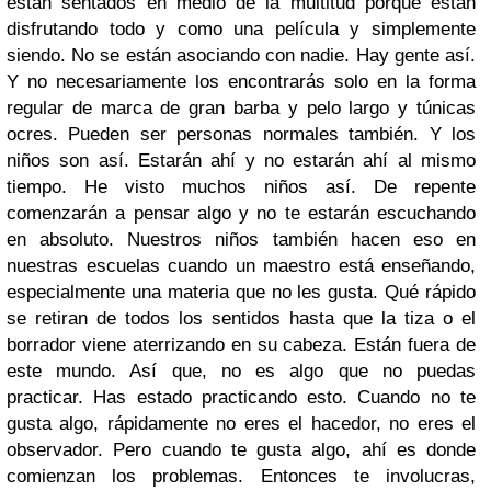
están sentados en medio de la multitud porque están
disfrutando todo y como una película y simplemente
siendo. No se están asociando con nadie. Hay gente así.
Y no necesariamente los encontrarás solo en la forma
regular de marca de gran barba y pelo largo y túnicas
ocres. Pueden ser personas normales también. Y los
niños son así. Estarán ahí y no estarán ahí al mismo
tiempo. He visto muchos niños así. De repente
comenzarán a pensar algo y no te estarán escuchando
en absoluto. Nuestros niños también hacen eso en
nuestras escuelas cuando un maestro está enseñando,
especialmente una materia que no les gusta. Qué rápido
se retiran de todos los sentidos hasta que la tiza o el
borrador viene aterrizando en su cabeza. Están fuera de
este mundo. Así que, no es algo que no puedas
practicar. Has estado practicando esto. Cuando no te
gusta algo,
rápidamente no eres el hacedor, no eres el
observador. Pero cuando te gusta algo, ahí es donde
comienzan los problemas. Entonces te involucras,