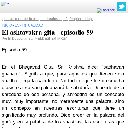
¿Los artículos de tu blog publicados aquí? ¡Propón tu blog!
INICIO
›
ESPIRITUALIDAD
El ashtavakra gita - episodio 59
Por
El Despertar Sai
@ELDESPERTARSAI
Episodio 59
En el Bhagavad Gita, Sri Krishna dice: "sadhavan
ghanam". Significa que, para aquellos que tienen solo
shadha, llega la sabiduría. No todo el que lee o escucha
o asiste al satsang alcanzará la sabiduría. Depende de la
shreddha de esa persona, y shreddha es un concepto
muy, muy importante; no meramente una palabra, sino
un concepto en nuestras escrituras que tiene un
significado muy profundo. Dice creer en la palabra del
gurú y en la palabra de los shastras, las escrituras que