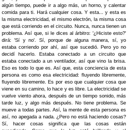
algún tiempo, puede ir a algo más, un horno, y calentar
comida para ti. Hará cualquier cosa. Y esta... y esta es
la misma electricidad, el mismo electrón, la misma cosa
que está corriendo en el circuito. Nunca, nunca tienen un
problema. Así que, si le dices al árbitro: '¿Hiciste esto?'
dirá: 'Sí y no'. Sí, porque de alguna manera, sí, yo
estaba corriendo por ahí, así que sucedió. Pero yo no
decidí hacerlo. Estaba conectado a un circuito que
estaba conectado a un ventilador, así que vino la brisa.
Eso es todo lo que es. Así que, esta conciencia de esta
persona es como esa electricidad: fluyendo libremente,
fluyendo libremente. Es por eso que cualquier cosa que
viene en su camino, lo hace y es libre. La electricidad se
vuelve viento ahora, después de un tiempo sonido, más
tarde luz, y algo más después. No tiene problema. Se
mueve a todas partes. Así, la mente de esta persona es
así, no apegada a nada. ¿Pero no está haciendo cosas?
Sí, hacer cosas significa que las cosas están