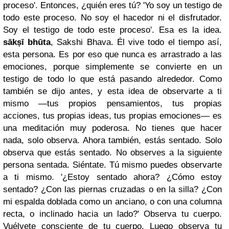
proceso'. Entonces, ¿quién eres tú? 'Yo soy un testigo de
todo este proceso. No soy el hacedor ni el disfrutador.
Soy el testigo de todo este proceso'. Esa es la idea.
sākṣī bhūta
, Sakshi Bhava. Él vive todo el tiempo así,
esta persona. Es por eso que nunca es arrastrado a las
emociones, porque simplemente se convierte en un
testigo de todo lo que está pasando alrededor. Como
también se dijo antes, y esta idea de observarte a ti
mismo —tus propios pensamientos, tus propias
acciones, tus propias ideas, tus propias emociones— es
una meditación muy poderosa. No tienes que hacer
nada, solo observa. Ahora también, estás sentado. Solo
observa que estás sentado. No observes a la siguiente
persona sentada. Siéntate. Tú mismo puedes observarte
a ti mismo. '¿Estoy sentado ahora? ¿Cómo estoy
sentado? ¿Con las piernas cruzadas o en la silla? ¿Con
mi espalda doblada como un anciano, o con una columna
recta, o inclinado hacia un lado?' Observa tu cuerpo.
Vuélvete consciente de tu cuerpo. Luego observa tu