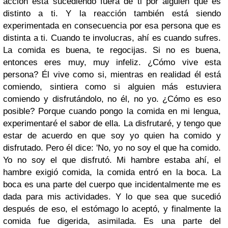
acción está sucediendo fuera de ti por alguien que es
distinto a ti. Y la reacción también está siendo
experimentada en consecuencia por esa persona que es
distinta a ti. Cuando te involucras, ahí es cuando sufres.
La comida es buena, te regocijas. Si no es buena,
entonces eres muy, muy infeliz. ¿Cómo vive esta
persona? Él vive como si, mientras en realidad él está
comiendo, sintiera como si alguien más estuviera
comiendo y disfrutándolo, no él, no yo. ¿Cómo es eso
posible? Porque cuando pongo la comida en mi lengua,
experimentaré el sabor de ella. La disfrutaré, y tengo que
estar de acuerdo en que soy yo quien ha comido y
disfrutado. Pero él dice: 'No, yo no soy el que ha comido.
Yo no soy el que disfrutó. Mi hambre estaba ahí, el
hambre exigió comida, la comida entró en la boca. La
boca es una parte del cuerpo que incidentalmente me es
dada para mis actividades. Y lo que sea que sucedió
después de eso, el estómago lo aceptó, y finalmente la
comida fue digerida, asimilada. Es una parte del