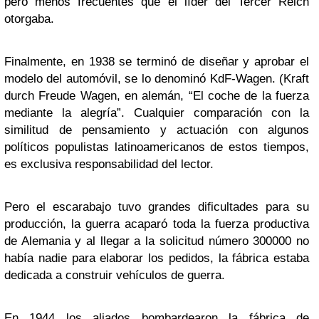
pero menos frecuentes que el líder del Tercer Reich
otorgaba.
Finalmente, en 1938 se terminó de diseñar y aprobar el
modelo del automóvil, se lo denominó KdF-Wagen. (Kraft
durch Freude Wagen, en alemán, “El coche de la fuerza
mediante la alegría”. Cualquier comparación con la
similitud de pensamiento y actuación con algunos
políticos populistas latinoamericanos de estos tiempos,
es exclusiva responsabilidad del lector.
Pero el escarabajo tuvo grandes dificultades para su
producción, la guerra acaparó toda la fuerza productiva
de Alemania y al llegar a la solicitud número 300000 no
había nadie para elaborar los pedidos, la fábrica estaba
dedicada a construir vehículos de guerra.
En 1944 los aliados bombardearon la fábrica de