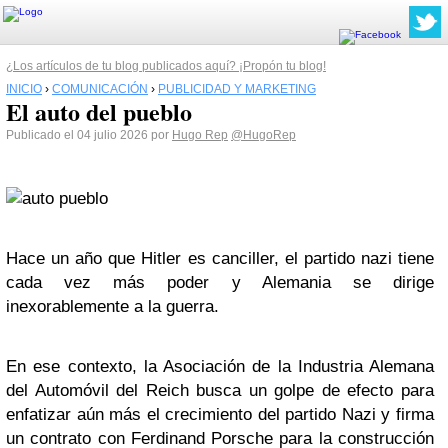
¿Los artículos de tu blog publicados aquí? ¡Propón tu blog!
INICIO
›
COMUNICACIÓN
›
PUBLICIDAD Y MARKETING
El auto del pueblo
Publicado el 04 julio 2026 por
Hugo Rep
@HugoRep
Hace un año que Hitler es canciller, el partido nazi tiene
cada vez más poder y Alemania se dirige
inexorablemente a la guerra.
En ese contexto, la Asociación de la Industria Alemana
del Automóvil del Reich busca un golpe de efecto para
enfatizar aún más el crecimiento del partido Nazi y firma
un contrato con Ferdinand Porsche para la construcción