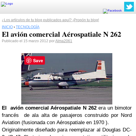
¿Los artículos de tu blog publicados aquí? ¡Propón tu blog!
INICIO
›
TECNOLOGÍA
El avión comercial Aérospatiale N 262
Publicado el 15 marzo 2012 por
Alma2061
Save
El avión comercial Aérospatiale N 262
era un bimotor
francés de ala alta de pasajeros construido por Nord
Aviation (fusionada con Aérospatiale en 1970 ).
Originalmente diseñado para reemplazar al Douglas DC-