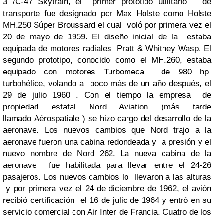
3 /C-47 Skytrain, el primer prototipo utilitario de
transporte fue designado por Max Holste como Holste
MH.250 Súper Broussard el cual voló por primera vez el
20 de mayo de 1959. El diseño inicial de la estaba
equipada de motores radiales Pratt & Whitney Wasp. El
segundo prototipo, conocido como el MH.260, estaba
equipado con motores Turbomeca de 980 hp
turbohélice, volando a poco más de un año después, el
29 de julio 1960 .
Con el tiempo la empresa de
propiedad estatal Nord Aviation (más tarde
llamado Aérospatiale ) se hizo cargo del desarrollo de la
aeronave. Los nuevos cambios que Nord trajo a la
aeronave fueron una cabina redondeada y a presión y el
nuevo nombre de Nord 262. La nueva cabina de la
aeronave fue habilitada para llevar entre el 24-26
pasajeros.
Los nuevos cambios lo llevaron a las alturas
y por primera vez el 24 de diciembre de 1962, el avión
recibió certificación el 16 de julio de 1964 y entró en su
servicio comercial con Air Inter de Francia.
Cuatro de los