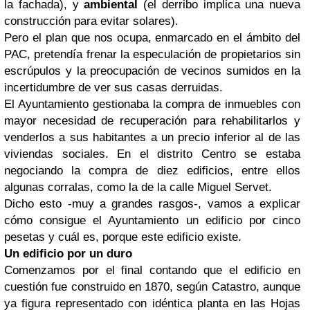
la fachada), y
ambiental
(el derribo implica una nueva
construcción para evitar solares).
Pero el plan que nos ocupa, enmarcado en el ámbito del
PAC, pretendía frenar la especulación de propietarios sin
escrúpulos y la preocupación de vecinos sumidos en la
incertidumbre de ver sus casas derruidas.
El Ayuntamiento gestionaba la compra de inmuebles con
mayor necesidad de recuperación para rehabilitarlos y
venderlos a sus habitantes a un precio inferior al de las
viviendas sociales. En el distrito Centro se estaba
negociando la compra de diez edificios, entre ellos
algunas corralas, como la de la calle Miguel Servet.
Dicho esto -muy a grandes rasgos-, vamos a explicar
cómo consigue el Ayuntamiento un edificio por cinco
pesetas y cuál es, porque este edificio existe.
Un edificio por un duro
Comenzamos por el final contando que el edificio en
cuestión fue construido en 1870, según Catastro, aunque
ya figura representado con idéntica planta en las Hojas