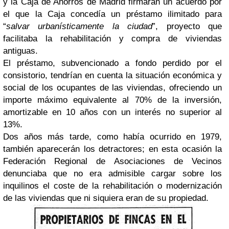
y la Caja de Ahorros de Madrid firmarán un acuerdo por
el que la Caja concedía un préstamo ilimitado para
“
salvar urbanísticamente la ciudad
”, proyecto que
facilitaba la rehabilitación y compra de viviendas
antiguas.
El préstamo, subvencionado a fondo perdido por el
consistorio, tendrían en cuenta la situación económica y
social de los ocupantes de las viviendas, ofreciendo un
importe máximo equivalente al 70% de la inversión,
amortizable en 10 años con un interés no superior al
13%.
Dos años más tarde, como había ocurrido en 1979,
también aparecerán los detractores; en esta ocasión la
Federación Regional de Asociaciones de Vecinos
denunciaba que no era admisible cargar sobre los
inquilinos el coste de la rehabilitación o modernización
de las viviendas que ni siquiera eran de su propiedad.