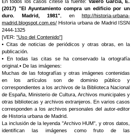
En todos los casos cítese la fuente:
Valero García, E.
(2017) "El Ayuntamiento compra un edificio por un
duro. Madrid, 1981"
, en
http://historia-urbana-
madrid.blogspot.com.es/
Historia urbana de Madrid ISSN
2444-1325
[VER:
"Uso del Contenido"
]
•
Citas de noticias de periódicos y otras obras, en la
publicación.
•
En todas las citas se ha conservado la ortografía
original.
•
De las imágenes:
Muchas de las fotografías y otras imágenes contenidas
en los artículos son de dominio público y
correspondientes a los archivos de la Biblioteca Nacional
de España, Ministerio de Cultura, Archivos municipales y
otras bibliotecas y archivos extranjeros. En varios casos
corresponden a los archivos personales del autor-editor
de Historia urbana de Madrid.
La inclusión de la leyenda "Archivo HUM", y otros datos,
identifican las imágenes como fruto de las