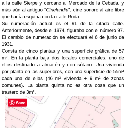
a la calle Sierpe y cercano al Mercado de la Cebada, y
más aún al antiguo “
Cinelandia
”, cine sonoro al aire libre
que hacía esquina con la calle Ruda.
Su numeración actual es el 91 de la citada calle.
Anteriormente, desde el 1874, figuraba con el número 97.
El cambio de numeración se efectuará el 6 de junio de
1931.
Consta de cinco plantas y una superficie gráfica de 57
m². En la planta baja dos locales comerciales, uno de
ellos destinado a almacén y con sótano. Una vivienda
por planta en las superiores, con una superficie de 55m²
cada una de ellas (46 m² vivienda + 9 m² de zonas
comunes). La planta quinta no es otra cosa que un
trastero de 3m².
Save