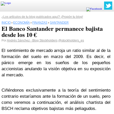
¿Los artículos de tu blog publicados aquí? ¡Propón tu blog!
INICIO
›
ECONOMÍA
›
FINANZAS
›
SANTANDER
El Banco Santander permanece bajista
desde los 10 €
Por
Andrés Sánchez - Blog Stockholders
@stockholders_es
El sentimiento de mercado arroja un ratio similar al de la
formación del suelo en marzo del 2009. Es decir, el
pánico emerge en los sueños de los pequeños
accionistas anulando la visión objetiva en su exposición
al mercado.
Ciñéndonos exclusivamente a la teoría del sentimiento
contrario estaríamos ante la formación de un suelo, pero
como veremos a continuación, el análisis chartista del
BSCH reclama objetivos bajistas más peliagudos.