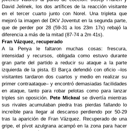
David Jelinek, los dos artífices de la reacción visitante
en el tercer cuarto junto con Norel. Una tripleta que
mejoró la imagen del DKV Joventut en la segunda parte,
que de perder por 28 (59-31 a los 23m 17s) rebajó la
diferencia a más de la mitad (87-74 a 2m 41s).
Fran Vázquez, recuperado
A la Penya le faltaron muchas cosas: frescura,
intensidad y recursos, obligada como estuvo durante
gran parte del partido a reducir su ataque a la parte
izquierda de la pista. El Barça defendió con oficio –los
visitantes tardaron dos cuartos y medio en realizar su
primer contraataque– y encontró demasiadas facilidades
en ataque, tanto para robar pelotas como para lanzar
triples sin oposición.
Pete Mickeal
se divertía mientras
sus rivales acumulaban piedra tras pierdas fallando lo
increíble para llegar al descanso perdiendo por 50-29
tras la aparición de Fran Vázquez. Recuperado de una
gripe, el pívot azulgrana acampó en la zona para hacer