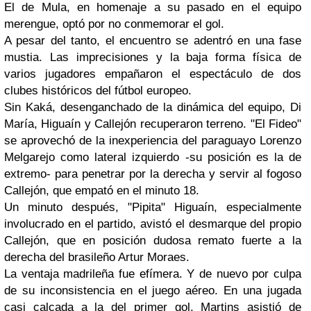
El de Mula, en homenaje a su pasado en el equipo
merengue, optó por no conmemorar el gol.
A pesar del tanto, el encuentro se adentró en una fase
mustia. Las imprecisiones y la baja forma física de
varios jugadores empañaron el espectáculo de dos
clubes históricos del fútbol europeo.
Sin Kaká, desenganchado de la dinámica del equipo, Di
María, Higuaín y Callejón recuperaron terreno. "El Fideo"
se aprovechó de la inexperiencia del paraguayo Lorenzo
Melgarejo como lateral izquierdo -su posición es la de
extremo- para penetrar por la derecha y servir al fogoso
Callejón, que empató en el minuto 18.
Un minuto después, "Pipita" Higuaín, especialmente
involucrado en el partido, avistó el desmarque del propio
Callejón, que en posición dudosa remato fuerte a la
derecha del brasileño Artur Moraes.
La ventaja madrileña fue efímera. Y de nuevo por culpa
de su inconsistencia en el juego aéreo. En una jugada
casi calcada a la del primer gol, Martins asistió de