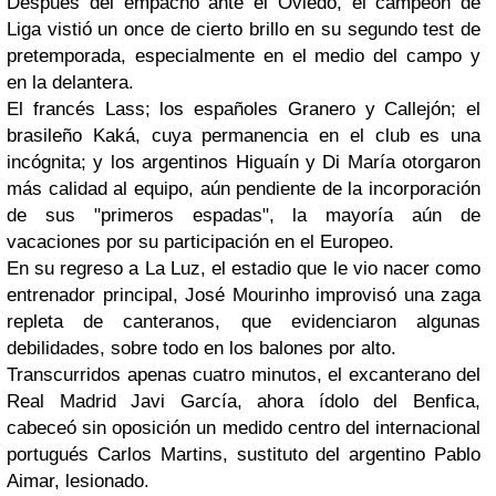
Después del empacho ante el Oviedo, el campeón de
Liga vistió un once de cierto brillo en su segundo test de
pretemporada, especialmente en el medio del campo y
en la delantera.
El francés Lass; los españoles Granero y Callejón; el
brasileño Kaká, cuya permanencia en el club es una
incógnita; y los argentinos Higuaín y Di María otorgaron
más calidad al equipo, aún pendiente de la incorporación
de sus "primeros espadas", la mayoría aún de
vacaciones por su participación en el Europeo.
En su regreso a La Luz, el estadio que le vio nacer como
entrenador principal, José Mourinho improvisó una zaga
repleta de canteranos, que evidenciaron algunas
debilidades, sobre todo en los balones por alto.
Transcurridos apenas cuatro minutos, el excanterano del
Real Madrid Javi García, ahora ídolo del Benfica,
cabeceó sin oposición un medido centro del internacional
portugués Carlos Martins, sustituto del argentino Pablo
Aimar, lesionado.