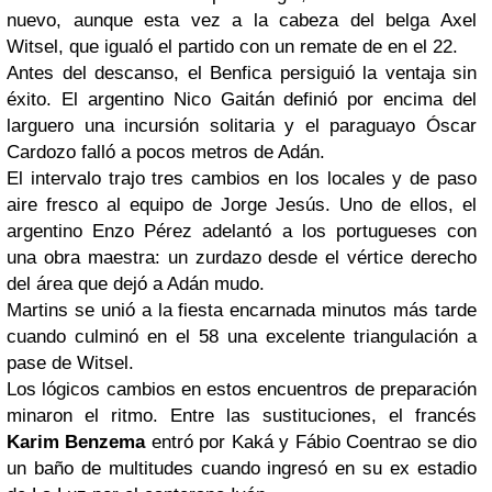
nuevo, aunque esta vez a la cabeza del belga Axel
Witsel, que igualó el partido con un remate de en el 22.
Antes del descanso, el Benfica persiguió la ventaja sin
éxito. El argentino Nico Gaitán definió por encima del
larguero una incursión solitaria y el paraguayo Óscar
Cardozo falló a pocos metros de Adán.
El intervalo trajo tres cambios en los locales y de paso
aire fresco al equipo de Jorge Jesús. Uno de ellos, el
argentino Enzo Pérez adelantó a los portugueses con
una obra maestra: un zurdazo desde el vértice derecho
del área que dejó a Adán mudo.
Martins se unió a la fiesta encarnada minutos más tarde
cuando culminó en el 58 una excelente triangulación a
pase de Witsel.
Los lógicos cambios en estos encuentros de preparación
minaron el ritmo. Entre las sustituciones, el francés
Karim Benzema
entró por Kaká y Fábio Coentrao se dio
un baño de multitudes cuando ingresó en su ex estadio