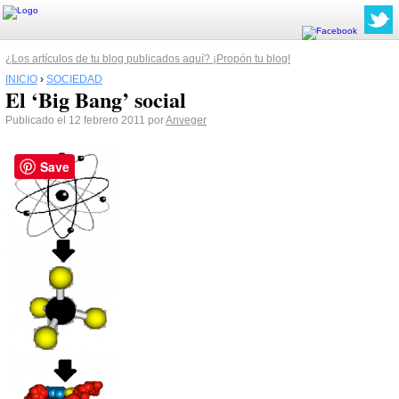
¿Los artículos de tu blog publicados aquí? ¡Propón tu blog!
INICIO
›
SOCIEDAD
El ‘Big Bang’ social
Publicado el 12 febrero 2011 por
Anveger
Save