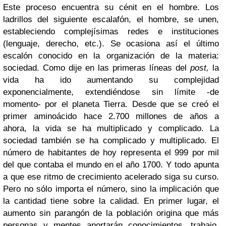
Este proceso encuentra su cénit en el hombre. Los
ladrillos del siguiente escalafón, el hombre, se unen,
estableciendo complejísimas redes e instituciones
(lenguaje, derecho, etc.). Se ocasiona así el último
escalón conocido en la organización de la materia:
sociedad. Como dije en las primeras líneas del
post,
la
vida ha ido aumentando su complejidad
exponencialmente, extendiéndose sin límite -de
momento- por el planeta Tierra. Desde que se creó el
primer aminoácido hace 2.700 millones de años a
ahora, la vida se ha multiplicado y complicado. La
sociedad también se ha complicado y multiplicado. El
número de habitantes de hoy representa el 999 por mil
del que contaba el mundo en el año 1700. Y todo apunta
a que ese ritmo de crecimiento acelerado siga su curso.
Pero no sólo importa el número, sino la implicación que
la cantidad tiene sobre la calidad. En primer lugar, el
aumento sin parangón de la población origina que más
personas y mentes aportarán conocimientos, trabajo,