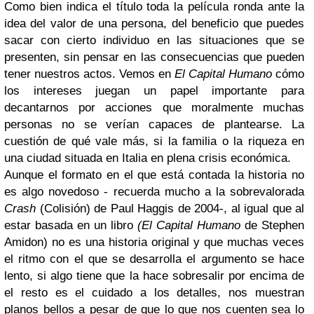
Como bien indica el título toda la película ronda ante la
idea del valor de una persona, del beneficio que puedes
sacar con cierto individuo en las situaciones que se
presenten, sin pensar en las consecuencias que pueden
tener nuestros actos. Vemos en
El Capital Humano
cómo
los intereses juegan un papel importante para
decantarnos por acciones que moralmente muchas
personas no se verían capaces de plantearse. La
cuestión de qué vale más, si la familia o la riqueza en
una ciudad situada en Italia en plena crisis económica.
Aunque el formato en el que está contada la historia no
es algo novedoso - recuerda mucho a la sobrevalorada
Crash
(Colisión) de Paul Haggis de 2004-, al igual que al
estar basada en un libro
(El Capital Humano
de Stephen
Amidon) no es una historia original y que muchas veces
el ritmo con el que se desarrolla el argumento se hace
lento, si algo tiene que la hace sobresalir por encima de
el resto es el cuidado a los detalles, nos muestran
planos bellos a pesar de que lo que nos cuenten sea lo