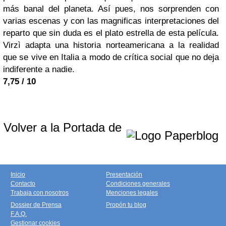
más banal del planeta. Así pues, nos sorprenden con
varias escenas y con las magnificas interpretaciones del
reparto que sin duda es el plato estrella de esta película.
Virzì adapta una historia norteamericana a la realidad
que se vive en Italia a modo de crítica social que no deja
indiferente a nadie.
7,75 / 10
Volver a la Portada de
Inicio
Presentación
Contacto
Condiciones generales
Trabaja con nosotros
Menciones legales
Dossier de Prensa
Propón tu blog
F.A.Q.
Gestionar cookies