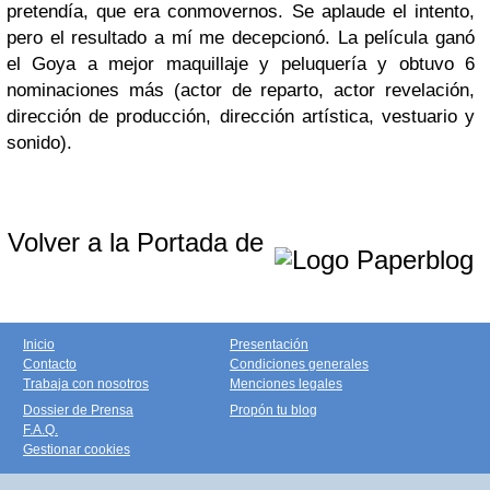
pretendía, que era conmovernos. Se aplaude el intento,
pero el resultado a mí me decepcionó. La película ganó
el Goya a mejor maquillaje y peluquería y obtuvo 6
nominaciones más (actor de reparto, actor revelación,
dirección de producción, dirección artística, vestuario y
sonido).
Volver a la Portada de
Inicio
Presentación
Contacto
Condiciones generales
Trabaja con nosotros
Menciones legales
Dossier de Prensa
Propón tu blog
F.A.Q.
Gestionar cookies