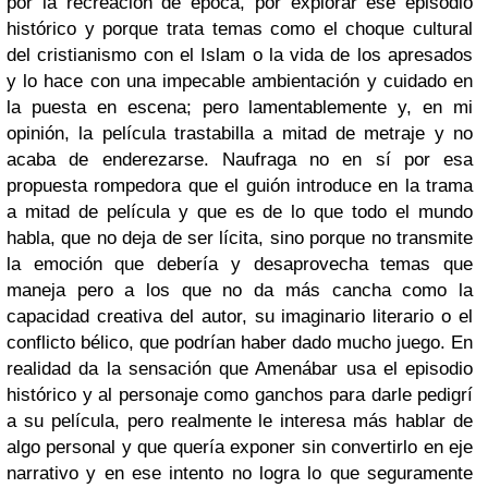
por la recreación de época, por explorar ese episodio
histórico y porque trata temas como el choque cultural
del cristianismo con el Islam o la vida de los apresados
y lo hace con una impecable ambientación y cuidado en
la puesta en escena; pero lamentablemente y, en mi
opinión, la película trastabilla a mitad de metraje y no
acaba de enderezarse. Naufraga no en sí por esa
propuesta rompedora que el guión introduce en la trama
a mitad de película y que es de lo que todo el mundo
habla, que no deja de ser lícita, sino porque no transmite
la emoción que debería y desaprovecha temas que
maneja pero a los que no da más cancha como la
capacidad creativa del autor, su imaginario literario o el
conflicto bélico, que podrían haber dado mucho juego. En
realidad da la sensación que Amenábar usa el episodio
histórico y al personaje como ganchos para darle pedigrí
a su película, pero realmente le interesa más hablar de
algo personal y que quería exponer sin convertirlo en eje
narrativo y en ese intento no logra lo que seguramente