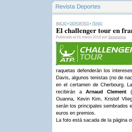
Revista Deportes
INICIO
›
DEPORTES
›
TENIS
El challenger tour en fra
Publicado el 01 marzo 2010 por
Seoprensa
raquetas defenderán los interese
Davis, algunos tenistas (no de nac
en el certamen de Cherbourg. L
recibirán a
Arnaud Clement
(ú
Ouanna, Kevin Kim, Kristof Vli
serán los principales sembrados e
euros en premios.
La foto está sacada de la página o