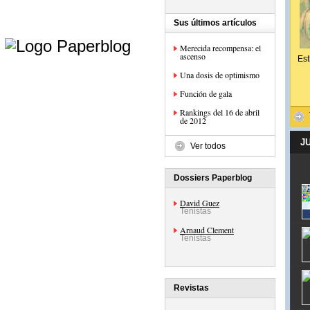
Sus últimos artículos
e
Merecida recompensa: el
ascenso
Est
Una dosis de optimismo
Función de gala
Rankings del 16 de abril
de 2012
J
Ver todos
Dossiers Paperblog
David Guez
Tenistas
Arnaud Clement
Tenistas
Revistas