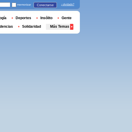
memorizar
¿olvidado?
Conectarse
ogía
Deportes
Insólito
Gente
dencias
Solidaridad
Más Temas